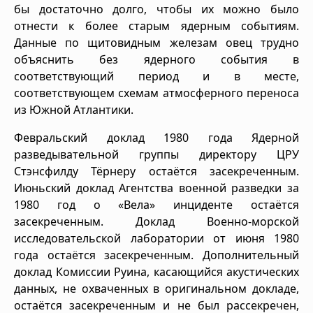
бы достаточно долго, чтобы их можно было
отнести к более старым ядерным событиям.
Данные по щитовидным железам овец трудно
объяснить без ядерного события в
соответствующий период и в месте,
соответствующем схемам атмосферного переноса
из Южной Атлантики.
Февральский доклад 1980 года Ядерной
разведывательной группы директору ЦРУ
Стэнсфилду Тёрнеру остаётся засекреченным.
Июньский доклад Агентства военной разведки за
1980 год о «Вела» инциденте остаётся
засекреченным. Доклад Военно-морской
исследовательской лаборатории от июня 1980
года остаётся засекреченным. Дополнительный
доклад Комиссии Руина, касающийся акустических
данных, не охваченных в оригинальном докладе,
остаётся засекреченным и не был рассекречен,