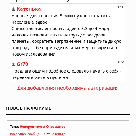
Вчера в 08:30
Обнаружено медное острие копья
возрастом до 6000 лет с передовой
технологией металлообработки
Вчера в 08:00
Для добавления необходима авторизация
НОВОЕ НА ФОРУМЕ
Тема:
Невероятное и Очевидное
последнее сообщение
от
Катенька