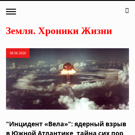
08.06.2026
"Инцидент «Вела»": ядерный взрыв
в Южной Атлантике, тайна сих пор