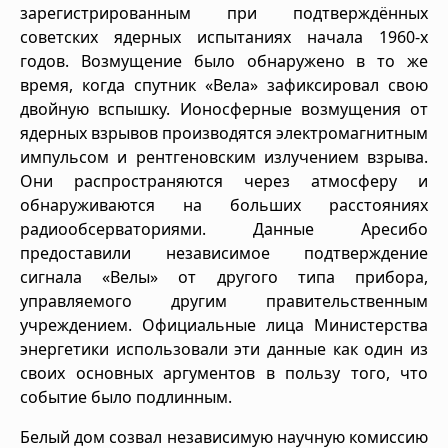
зарегистрированным при подтверждённых
советских ядерных испытаниях начала 1960-х
годов. Возмущение было обнаружено в то же
время, когда спутник «Вела» зафиксировал свою
двойную вспышку. Ионосферные возмущения от
ядерных взрывов производятся электромагнитным
импульсом и рентгеновским излучением взрыва.
Они распространяются через атмосферу и
обнаруживаются на больших расстояниях
радиообсерваториями. Данные Аресибо
предоставили независимое подтверждение
сигнала «Велы» от другого типа прибора,
управляемого другим правительственным
учреждением. Официальные лица Министерства
энергетики использовали эти данные как один из
своих основных аргументов в пользу того, что
событие было подлинным.
Белый дом созвал независимую научную комиссию