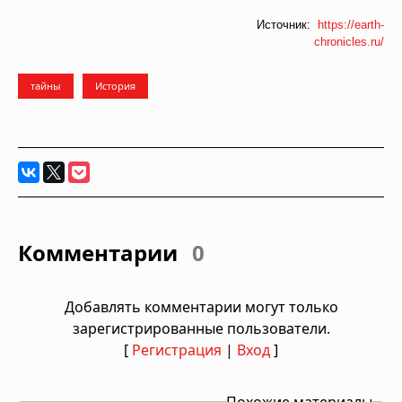
Источник:
https://earth-
chronicles.ru/
тайны
История
Комментарии
0
Добавлять комментарии могут только
зарегистрированные пользователи.
[
Регистрация
|
Вход
]
Похожие материалы