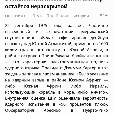
остаётся нераскрытой
07:26
Оценка: 0.0
512
0
Тайны истории
22 сентября 1979 года, рассвет. Частично
выведенный из эксплуатации американский
спутник-шпион «Вела» зафиксировал двойную
вспышку над Южной Атлантикой, примерно в 1600
километрах к юго-востоку от Южной Африки, в
районе островов Принс-Эдуард. Двойная вспышка
— это характерная электромагнитная подпись
ядерного взрыва. Президент Джимми Картер в тот
же день записал в своём дневнике: «Было указание
на ядерный взрыв в районе Южной Африки —
либо Южная Африка, либо Израиль,
использующий корабль в море, либо ничего».
Внутренняя оценка ЦРУ оценивала вероятность
ядерного испытания в «90 процентов плюс».
Обсерватория Аресибо в Пуэрто-Рико