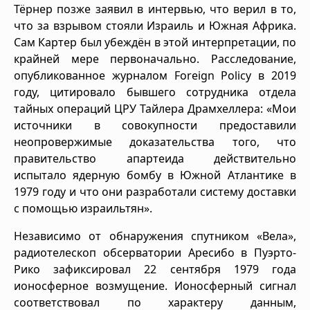
Тёрнер позже заявил в интервью, что верил в то,
что за взрывом стояли Израиль и Южная Африка.
Сам Картер был убеждён в этой интерпретации, по
крайней мере первоначально. Расследование,
опубликованное журналом Foreign Policy в 2019
году, цитировало бывшего сотрудника отдела
тайных операций ЦРУ Тайлера Драмхеллера: «Мои
источники в совокупности предоставили
неопровержимые доказательства того, что
правительство апартеида действительно
испытало ядерную бомбу в Южной Атлантике в
1979 году и что они разработали систему доставки
с помощью израильтян».
Независимо от обнаружения спутником «Вела»,
радиотелескоп обсерватории Аресибо в Пуэрто-
Рико зафиксировал 22 сентября 1979 года
ионосферное возмущение. Ионосферный сигнал
соответствовал по характеру данным,