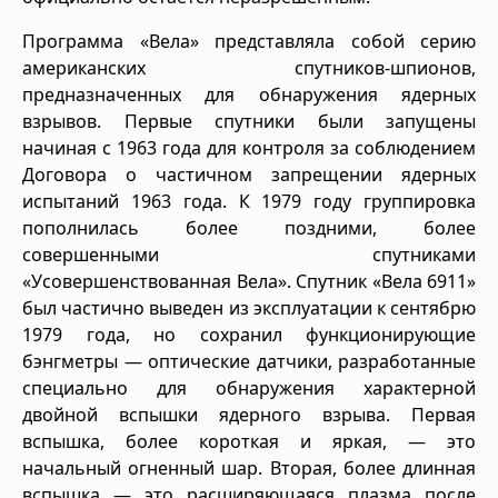
Программа «Вела» представляла собой серию
американских спутников-шпионов,
предназначенных для обнаружения ядерных
взрывов. Первые спутники были запущены
начиная с 1963 года для контроля за соблюдением
Договора о частичном запрещении ядерных
испытаний 1963 года. К 1979 году группировка
пополнилась более поздними, более
совершенными спутниками
«Усовершенствованная Вела». Спутник «Вела 6911»
был частично выведен из эксплуатации к сентябрю
1979 года, но сохранил функционирующие
бэнгметры — оптические датчики, разработанные
специально для обнаружения характерной
двойной вспышки ядерного взрыва. Первая
вспышка, более короткая и яркая, — это
начальный огненный шар. Вторая, более длинная
вспышка — это расширяющаяся плазма после