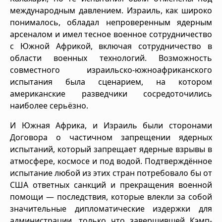
международным давлением. Израиль, как широко
понималось, обладал непроверенным ядерным
арсеналом и имел тесное военное сотрудничество
с Южной Африкой, включая сотрудничество в
области военных технологий. Возможность
совместного израильско-южноафриканского
испытания была сценарием, на котором
американские разведчики сосредоточились
наиболее серьёзно.
И Южная Африка, и Израиль были сторонами
Договора о частичном запрещении ядерных
испытаний, который запрещает ядерные взрывы в
атмосфере, космосе и под водой. Подтверждённое
испытание любой из этих стран потребовало бы от
США ответных санкций и прекращения военной
помощи — последствия, которые влекли за собой
значительные дипломатические издержки для
администрации, только что завершившей Кэмп-