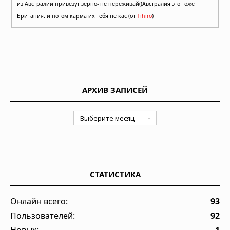
из Австралии привезут зерно- не переживай((Австралия это тоже
Британия. и потом карма их тебя не кас (от
Tihiro
)
АРХИВ ЗАПИСЕЙ
СТАТИСТИКА
Онлайн всего:
93
Пользователей:
92