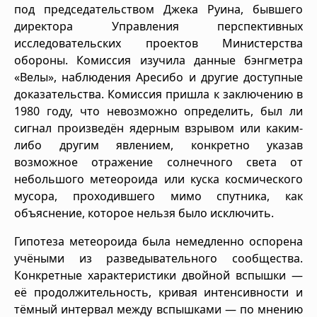
под председательством Джека Руина, бывшего
директора Управления перспективных
исследовательских проектов Министерства
обороны. Комиссия изучила данные бэнгметра
«Велы», наблюдения Аресибо и другие доступные
доказательства. Комиссия пришла к заключению в
1980 году, что невозможно определить, был ли
сигнал произведён ядерным взрывом или каким-
либо другим явлением, конкретно указав
возможное отражение солнечного света от
небольшого метеороида или куска космического
мусора, проходившего мимо спутника, как
объяснение, которое нельзя было исключить.
Гипотеза метеороида была немедленно оспорена
учёными из разведывательного сообщества.
Конкретные характеристики двойной вспышки —
её продолжительность, кривая интенсивности и
тёмный интервал между вспышками — по мнению