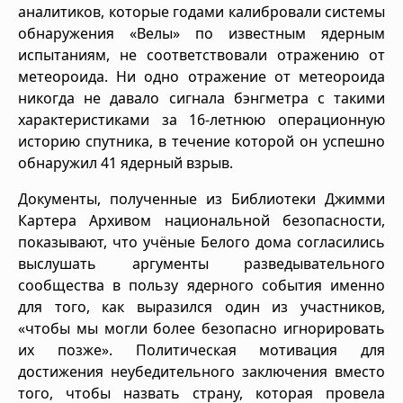
аналитиков, которые годами калибровали системы
обнаружения «Велы» по известным ядерным
испытаниям, не соответствовали отражению от
метеороида. Ни одно отражение от метеороида
никогда не давало сигнала бэнгметра с такими
характеристиками за 16-летнюю операционную
историю спутника, в течение которой он успешно
обнаружил 41 ядерный взрыв.
Документы, полученные из Библиотеки Джимми
Картера Архивом национальной безопасности,
показывают, что учёные Белого дома согласились
выслушать аргументы разведывательного
сообщества в пользу ядерного события именно
для того, как выразился один из участников,
«чтобы мы могли более безопасно игнорировать
их позже». Политическая мотивация для
достижения неубедительного заключения вместо
того, чтобы назвать страну, которая провела