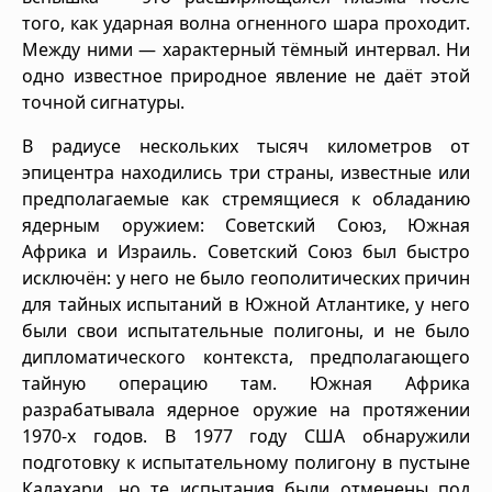
того, как ударная волна огненного шара проходит.
Между ними — характерный тёмный интервал. Ни
одно известное природное явление не даёт этой
точной сигнатуры.
В радиусе нескольких тысяч километров от
эпицентра находились три страны, известные или
предполагаемые как стремящиеся к обладанию
ядерным оружием: Советский Союз, Южная
Африка и Израиль. Советский Союз был быстро
исключён: у него не было геополитических причин
для тайных испытаний в Южной Атлантике, у него
были свои испытательные полигоны, и не было
дипломатического контекста, предполагающего
тайную операцию там. Южная Африка
разрабатывала ядерное оружие на протяжении
1970-х годов. В 1977 году США обнаружили
подготовку к испытательному полигону в пустыне
Калахари, но те испытания были отменены под