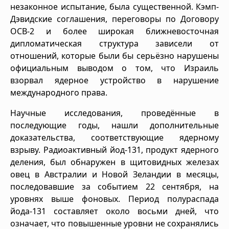
незаконное испытание, была существенной. Кэмп-
Дэвидские соглашения, переговоры по Договору
ОСВ-2 и более широкая ближневосточная
дипломатическая структура зависели от
отношений, которые были бы серьёзно нарушены
официальным выводом о том, что Израиль
взорвал ядерное устройство в нарушение
международного права.
Научные исследования, проведённые в
последующие годы, нашли дополнительные
доказательства, соответствующие ядерному
взрыву. Радиоактивный йод-131, продукт ядерного
деления, был обнаружен в щитовидных железах
овец в Австралии и Новой Зеландии в месяцы,
последовавшие за событием 22 сентября, на
уровнях выше фоновых. Период полураспада
йода-131 составляет около восьми дней, что
означает, что повышенные уровни не сохранялись