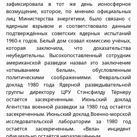
зафиксировала в тот же день ионосферное
возмущение, которое, по мнению официальных
лиц Министерства энергетики, было связано с
ядерным взрывом и соответствовало данным
подтверждённых советских ядерных испытаний
1960-х годов. Белый дом созвал комиссию учёных,
которая заключила, что доказательства
неубедительны. Высокопоставленный сотрудник
американской разведки назвал это заключение
«отмыванием белым», обусловленным
политическими соображениями. Февральский
доклад 1980 года Ядерной разведывательной
группы директору ЦРУ Стэнсфилду Тёрнеру
остаётся засекреченным. Июньский доклад
Агентства военной разведки за 1980 год остаётся
засекреченным. Июньский доклад Военно-морской
исследовательской лаборатории за 1980 год
остаётся засекреченным. «Вела» инцидент
официально остаётся неразрешённым.