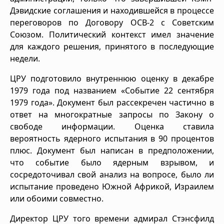
Дэвидские соглашения и находившейся в процессе
переговоров по Договору ОСВ-2 с Советским
Союзом. Политический контекст имел значение
для каждого решения, принятого в последующие
недели.
ЦРУ подготовило внутреннюю оценку в декабре
1979 года под названием «Событие 22 сентября
1979 года». Документ был рассекречен частично в
ответ на многократные запросы по Закону о
свободе информации. Оценка ставила
вероятность ядерного испытания в 90 процентов
плюс. Документ был написан в предположении,
что событие было ядерным взрывом, и
сосредоточивал свой анализ на вопросе, было ли
испытание проведено Южной Африкой, Израилем
или обоими совместно.
Директор ЦРУ того времени адмирал Стэнсфилд