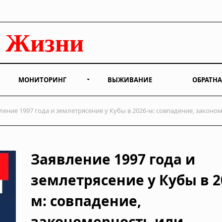
МОНИТОРИНГ
ВЫЖИВАНИЕ
ОБРАТНА
ение 1997 года и землетрясение у Кубы в 2026-м: совпадение, закон
Заявление 1997 года и
землетрясение у Кубы в 2
м: совпадение,
закономерность или