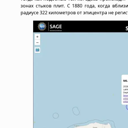
зонах стыков плит. С 1880 года, когда вбли
радиусе 322 километров от эпицентра не регис