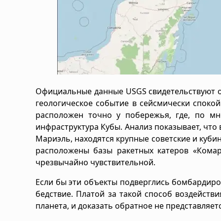
Официальные данные USGS свидетельствуют о
геологическое событие в сейсмически спокой
расположен точно у побережья, где, по м
инфраструктура Кубы. Анализ показывает, что 
Мариэль, находятся крупные советские и куби
расположены базы ракетных катеров «Комар»
чрезвычайно чувствительной.
Если бы эти объекты подверглись бомбардиров
бедствие. Платой за такой способ воздействия
планета, и доказать обратное не представляе