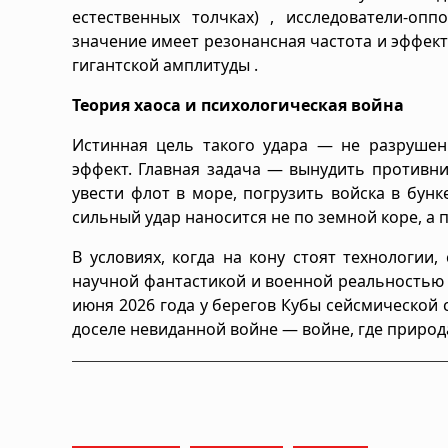
естественных толчках) , исследователи-оп
значение имеет резонансная частота и эффект 
гигантской амплитуды .
Теория хаоса и психологическая война
Истинная цель такого удара — не разруше
эффект. Главная задача — вынудить противн
увести флот в море, погрузить войска в бунк
сильный удар наносится не по земной коре, а 
В условиях, когда на кону стоят технологии
научной фантастикой и военной реальностью с
июня 2026 года у берегов Кубы сейсмической
доселе невиданной войне — войне, где природ