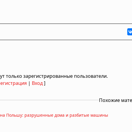
ут только зарегистрированные пользователи.
Регистрация
|
Вход
]
Похожие мат
я на Польшу: разрушенные дома и разбитые машины