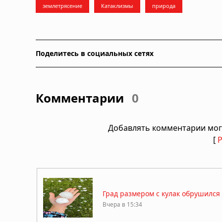
землетрясение
Катаклизмы
природа
Поделитесь в социальных сетях
Комментарии
0
Добавлять комментарии мог
[
Град размером с кулак обрушилс
Вчера в 15:34