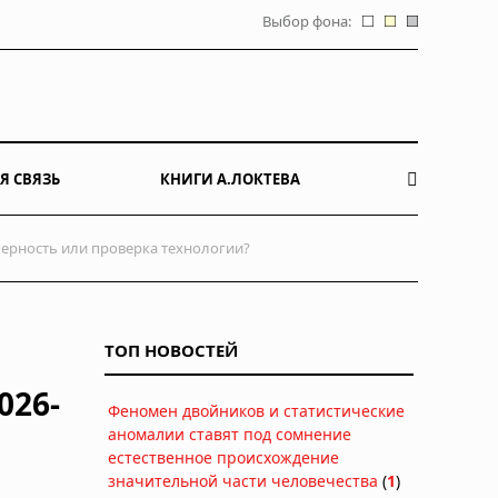
Выбор фона:
Я СВЯЗЬ
КНИГИ А.ЛОКТЕВА
омерность или проверка технологии?
ТОП НОВОСТЕЙ
026-
Феномен двойников и статистические
аномалии ставят под сомнение
естественное происхождение
значительной части человечества
(
1
)