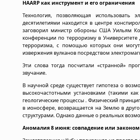
HAARP как инструмент и его ограничения
Технология, позволяющая использовать э
десятилетиями находится в центре конспиро
заговорил министр обороны США Уильям Коэ
конференции по терроризму в Университете 
терроризма, с помощью которых они могут
извержения вулканов посредством электромагн
Эти слова тогда посчитали «странной» про
звучание.
В научной среде существует гипотеза о воз
высокочастотными установками (такими как
геологические процессы . Физический принцип
в ионосфере, возвращается на Землю в друг
структурами. Однако данные о реальных возмо
Аномалия 8 июня: совпадение или законом