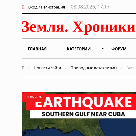
08.08.2026, 17:17
Вход / Регистрация
ГЛАВНАЯ
КАТЕГОРИИ
ФОРУМ
/
Новости сайта
/
Природные катаклизмы
/
Заявл
09.06.2026