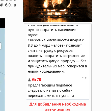
й 6,0, в
Для добавления необходима
авторизация