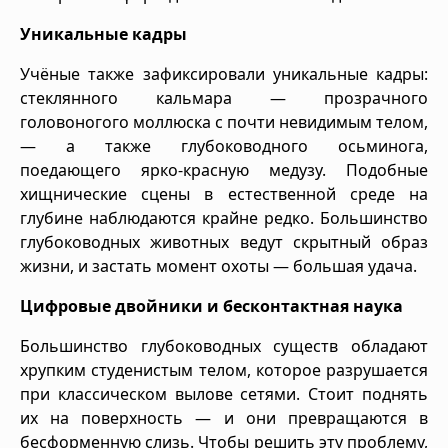
Уникальные кадры
Учёные также зафиксировали уникальные кадры:
стеклянного кальмара — прозрачного
головоногого моллюска с почти невидимым телом,
— а также глубоководного осьминога,
поедающего ярко-красную медузу. Подобные
хищнические сцены в естественной среде на
глубине наблюдаются крайне редко. Большинство
глубоководных животных ведут скрытный образ
жизни, и застать момент охоты — большая удача.
Цифровые двойники и бесконтактная наука
Большинство глубоководных существ обладают
хрупким студенистым телом, которое разрушается
при классическом вылове сетями. Стоит поднять
их на поверхность — и они превращаются в
бесформенную слизь. Чтобы решить эту проблему,