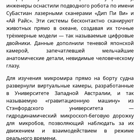
инженеры оснастили подводного робота по имени
СуБастиан лазерными сканерами «Дип Пи Ви» и
«Ай Райс». Эти системы бесконтактно сканируют
животных прямо в океане, создавая их точные
трёхмерные модели — так называемые цифровые
двойники. Данные дополнили теневой японской
камерой, запечатлевшей мельчайшие
анатомические детали, невидимые человеческому
глазу.
Для изучения микромира прямо на борту судна
развернули виртуальные камеры, разработанные
в Университете Западной Австралии, и так
называемую «гравитационную машину» из
Стэнфордского университета —
гидродинамический микроскоп-беговую дорожку
для микробов, позволяющий наблюдать за их
движением и взаимодействием в режиме
реального времени.