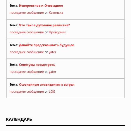
Тема:
Невероятное и Очевидное
последнее сообщение
от
Катенька
Тема:
Что такое духовное развитие?
последнее сообщение
от
Проводник
Тема:
Давайте предсказывать будущее
последнее сообщение
от
yater
Тема:
Советуем посмотреть
последнее сообщение
от
yater
Тема:
Осознанные сновидения и астрал
последнее сообщение
от
LOG
КАЛЕНДАРЬ