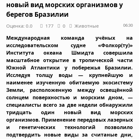
новый вид морских организмов у
берегов Бразилии
06:30
Оценка: 0.0
177
0
Животные
Международная команда учёных на
исследовательском судне «Фолкор(ту)»
Института океана Шмидта совершила
масштабное открытие в тропической части
Южной Атлантики у побережья Бразилии.
Исследуя толщу воды — крупнейшую и
наименее изученную обитаемую экосистему
Земли, расположенную между освещённой
солнцем поверхностью и морским дном, —
специалисты всего за две недели обнаружили
тридцать один новый вид морских
организмов. Применение передовых лазерных
и генетических технологий позволило
подтвердить новые виды за считаные дни,