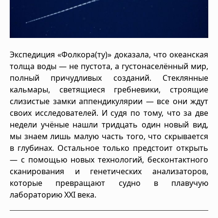
Экспедиция «Фолкора(ту)» доказала, что океанская
толща воды — не пустота, а густонаселённый мир,
полный причудливых созданий. Стеклянные
кальмары, светящиеся гребневики, строящие
слизистые замки аппендикулярии — все они ждут
своих исследователей. И судя по тому, что за две
недели учёные нашли тридцать один новый вид,
мы знаем лишь малую часть того, что скрывается
в глубинах. Остальное только предстоит открыть
— с помощью новых технологий, бесконтактного
сканирования и генетических анализаторов,
которые превращают судно в плавучую
лабораторию XXI века.