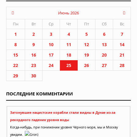
Июнь 2026
Пн
Вт
Ср
Чт
Пт
Сб
Вс
1
2
3
4
5
6
7
8
9
10
11
12
13
14
15
16
17
18
19
20
21
22
23
24
25
26
27
28
29
30
ПОСЛЕДНИЕ КОММЕНТАРИИ
Затонувшие нацистские корабли стали видны в Дунае из-за
рекордного падения уровня воды
Когда-нибудь, при понижении уровня Чёрного моря, мы и Москву
увидим.
Gron)