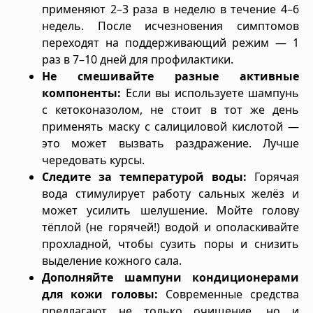
применяют 2–3 раза в неделю в течение 4–6
недель. После исчезновения симптомов
переходят на поддерживающий режим — 1
раз в 7–10 дней для профилактики.
Не смешивайте разные активные
компоненты:
Если вы используете шампунь
с кетоконазолом, не стоит в тот же день
применять маску с салициловой кислотой —
это может вызвать раздражение. Лучше
чередовать курсы.
Следите за температурой воды:
Горячая
вода стимулирует работу сальных желёз и
может усилить шелушение. Мойте голову
тёплой (не горячей!) водой и ополаскивайте
прохладной, чтобы сузить поры и снизить
выделение кожного сала.
Дополняйте шампуни кондиционерами
для кожи головы:
Современные средства
предлагают не только очищение, но и