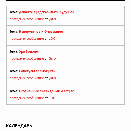
Тема:
Давайте предсказывать будущее
последнее сообщение
от
yater
Тема:
Невероятное и Очевидное
последнее сообщение
от
LOG
Тема:
Эра Водолея
последнее сообщение
от
Baro
Тема:
Советуем посмотреть
последнее сообщение
от
yater
Тема:
Осознанные сновидения и астрал
последнее сообщение
от
LOG
КАЛЕНДАРЬ