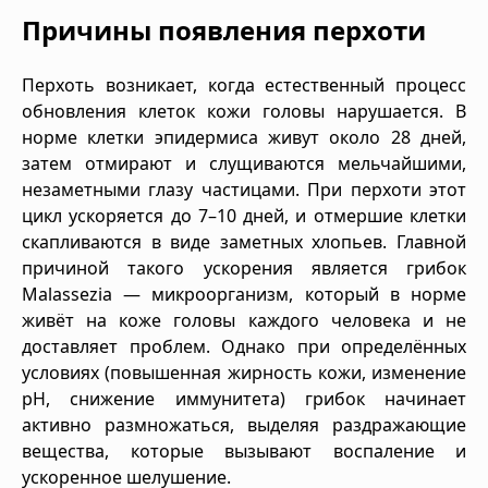
Причины появления перхоти
Перхоть возникает, когда естественный процесс
обновления клеток кожи головы нарушается. В
норме клетки эпидермиса живут около 28 дней,
затем отмирают и слущиваются мельчайшими,
незаметными глазу частицами. При перхоти этот
цикл ускоряется до 7–10 дней, и отмершие клетки
скапливаются в виде заметных хлопьев. Главной
причиной такого ускорения является грибок
Malassezia — микроорганизм, который в норме
живёт на коже головы каждого человека и не
доставляет проблем. Однако при определённых
условиях (повышенная жирность кожи, изменение
pH, снижение иммунитета) грибок начинает
активно размножаться, выделяя раздражающие
вещества, которые вызывают воспаление и
ускоренное шелушение.