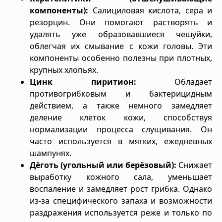
компоненты):
Салициловая кислота, сера и
резорцин. Они помогают растворять и
удалять уже образовавшиеся чешуйки,
облегчая их смывание с кожи головы. Эти
компоненты особенно полезны при плотных,
крупных хлопьях.
Цинк пиритион:
Обладает
противогрибковым и бактерицидным
действием, а также немного замедляет
деление клеток кожи, способствуя
нормализации процесса слущивания. Он
часто используется в мягких, ежедневных
шампунях.
Дёготь (угольный или берёзовый):
Снижает
выработку кожного сала, уменьшает
воспаление и замедляет рост грибка. Однако
из-за специфического запаха и возможности
раздражения используется реже и только по