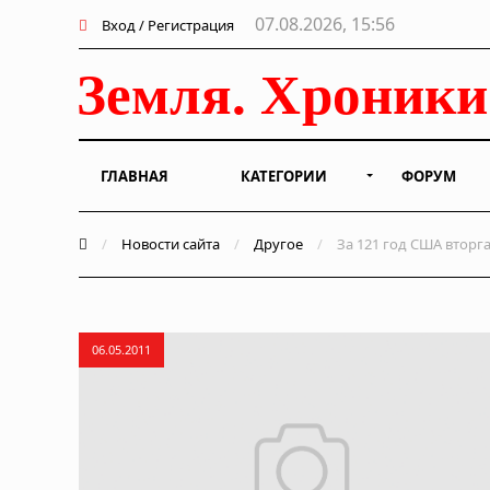
07.08.2026, 15:56
Вход / Регистрация
ГЛАВНАЯ
КАТЕГОРИИ
ФОРУМ
/
Новости сайта
/
Другое
/
За 121 год США вторга
06.05.2011