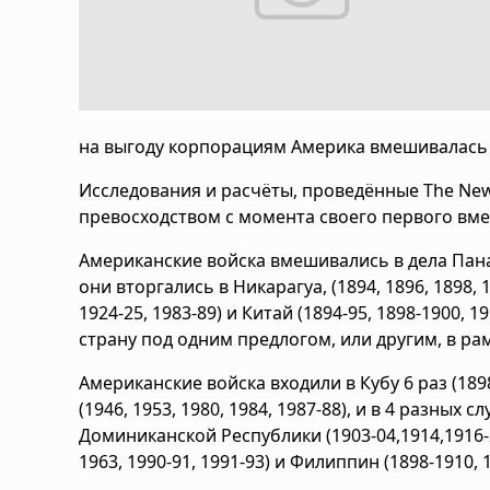
на выгоду корпорациям Америка вмешивалась в 
Исследования и расчёты, проведённые The N
превосходством с момента своего первого вмеш
Американские войска вмешивались в дела Панамы 
они вторгались в Никарагуа, (1894, 1896, 1898, 18
1924-25, 1983-89) и Китай (1894-95, 1898-1900, 1
страну под одним предлогом, или другим, в р
Американские войска входили в Кубу 6 раз (1898-
(1946, 1953, 1980, 1984, 1987-88), и в 4 разных 
Доминиканской Республики (1903-04,1914,1916-24
1963, 1990-91, 1991-93) и Филиппин (1898-1910, 1