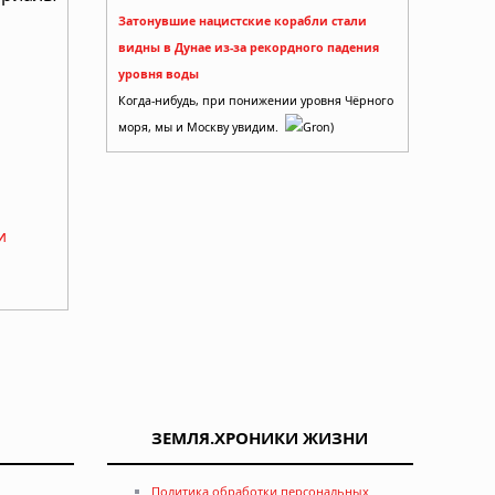
Затонувшие нацистские корабли стали
видны в Дунае из-за рекордного падения
уровня воды
Когда-нибудь, при понижении уровня Чёрного
моря, мы и Москву увидим.
Gron)
и
ЗЕМЛЯ.ХРОНИКИ ЖИЗНИ
Политика обработки персональных