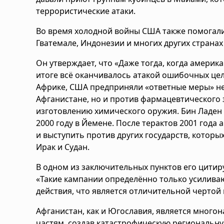
террористические атаки.
Во время холодной войны США также помогали
Гватемале, Индонезии и многих других странах
Он утверждает, что «Даже тогда, когда амери
итоге всё оканчивалось атакой ошибочных целе
Африке, США предприняли «ответные меры» не
Афганистане, но и против фармацевтического 
изготовлению химического оружия. Бин Ладен
2000 году в Йемене. После терактов 2001 год
и выступить против других государств, которы
Ирак и Судан.
В одном из заключительных пунктов его цитиру
«Такие кампании определённо только усилива
действия, что является отличительной чертой
Афганистан, как и Югославия, является много
частям, создав катастрофическую региональную