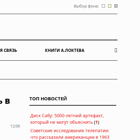
Выбор фона:
Я СВЯЗЬ
КНИГИ А.ЛОКТЕВА
ь в
ТОП НОВОСТЕЙ
Диск Сабу: 5000-летний артефакт,
который не могут объяснить
(
1
)
12:06
Советские исследования телепатии:
что рассказали американцам в 1963