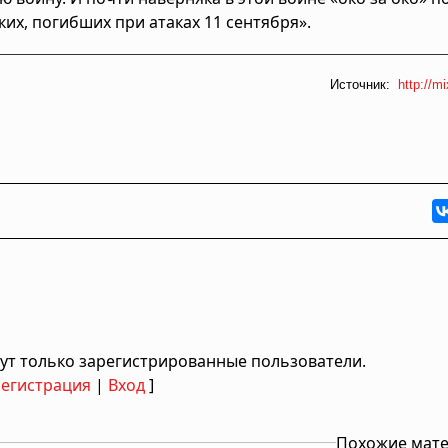
их, погибших при атаках 11 сентября».
Источник:
http://m
ут только зарегистрированные пользователи.
Регистрация
|
Вход
]
Похожие мат