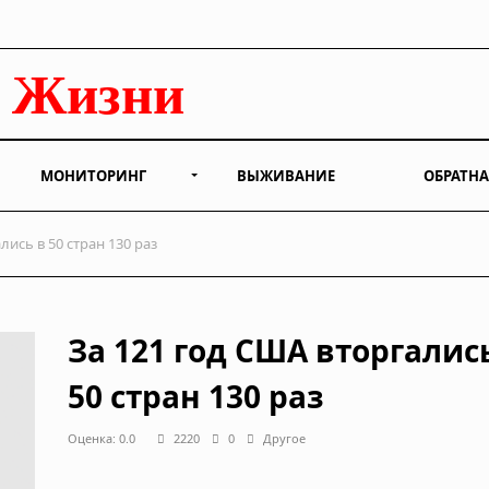
МОНИТОРИНГ
ВЫЖИВАНИЕ
ОБРАТНА
лись в 50 стран 130 раз
За 121 год США вторгалис
50 стран 130 раз
Оценка: 0.0
2220
0
Другое