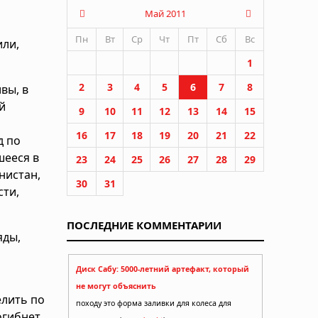
Май 2011
Пн
Вт
Ср
Чт
Пт
Сб
Вс
или,
1
2
3
4
5
6
7
8
вы, в
й
9
10
11
12
13
14
15
16
17
18
19
20
21
22
д по
шееся в
23
24
25
26
27
28
29
нистан,
30
31
сти,
ПОСЛЕДНИЕ КОММЕНТАРИИ
яды,
Диск Сабу: 5000-летний артефакт, который
не могут объяснить
елить по
походу это форма заливки для колеса для
огибнет