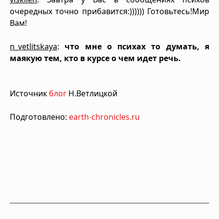
очередных точно прибавится:)))))) Готовьтесь!Мир
Вам!
n_vetlitskaya
:
что мне о психах то думать, я
маякую тем, кто в курсе о чем идет речь.
Источник
блог
Н.Ветлицкой
Подготовлено:
earth-chronicles.ru