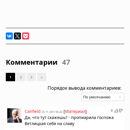
Комментарии
47
1
2
3
»
Порядок вывода комментариев:
0
Canfield
[
Материал
]
25.11.2011 05:42
Да, что тут скажешь? - пропиарила госпожа
Ветлицкая себя на славу