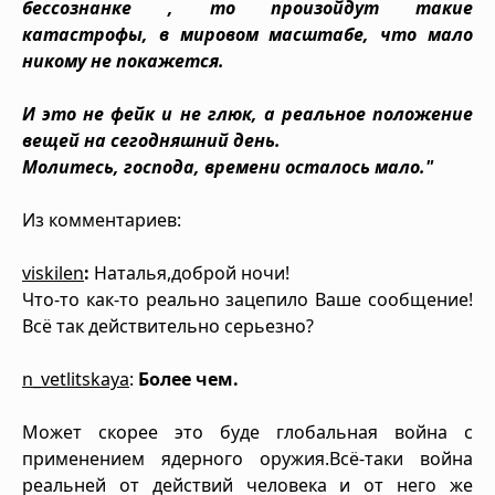
бессознанке , то произойдут такие
катастрофы, в мировом масштабе, что мало
никому не покажется.
И это не фейк и не глюк, а реальное положение
вещей на сегодняшний день.
Молитесь, господа, времени осталось мало."
Из комментариев:
viskilen
:
Наталья,доброй ночи!
Что-то как-то реально зацепило Ваше сообщение!
Всё так действительно серьезно?
n_vetlitskaya
:
Более чем.
Может скорее это буде глобальная война с
применением ядерного оружия.Всё-таки война
реальней от действий человека и от него же