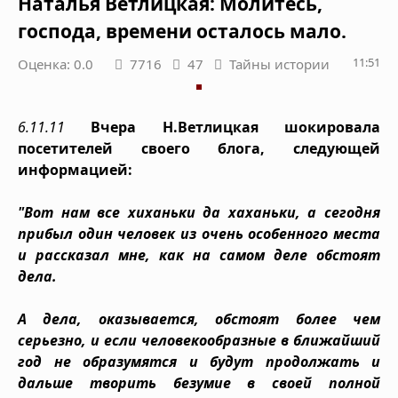
Наталья Ветлицкая: Молитесь,
господа, времени осталось мало.
11:51
Оценка: 0.0
7716
47
Тайны истории
6.11.11
Вчера Н.Ветлицкая шокировала
посетителей своего блога, следующей
информацией:
"Вот нам все хиханьки да хаханьки, а сегодня
прибыл один человек из очень особенного места
и рассказал мне, как на самом деле обстоят
дела.
А дела, оказывается, обстоят более чем
серьезно, и если человекообразные в ближайший
год не образумятся и будут продолжать и
дальше творить безумие в своей полной