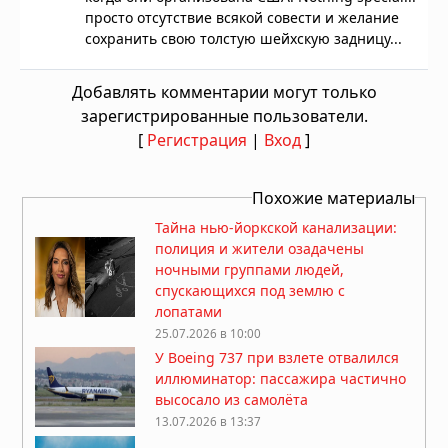
просто отсутствие всякой совести и желание
сохранить свою толстую шейхскую задницу...
Добавлять комментарии могут только
зарегистрированные пользователи.
[
Регистрация
|
Вход
]
Похожие материалы
Тайна нью-йоркской канализации:
полиция и жители озадачены
ночными группами людей,
спускающихся под землю с
лопатами
25.07.2026 в 10:00
У Boeing 737 при взлете отвалился
иллюминатор: пассажира частично
высосало из самолёта
13.07.2026 в 13:37