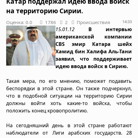
Катар поддержал идею ввода войск
на территорию Сирии.
14:33
Оценка: 0.0
1786
2
Происшествия
15.01.12
В интервью
американской компании
CBS эмир Катара шейх
Хамид бин Халифа Аль-Тани
заявил, что поддерживает
идею ввода войск в Сирию.
Такая мера, по его мнению, поможет подавить
беспорядки в этой стране. Он также подчеркнул,
что в подобной ситуации на территорию Сирии
должны войти хоть какие-то войска, чтобы
положить конец кровопролитию.
На сегодняшний день в этой стране работают
наблюдатели от Лиги арабских государств. 28