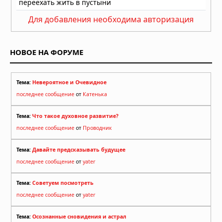
Для добавления необходима авторизация
НОВОЕ НА ФОРУМЕ
Тема:
Невероятное и Очевидное
последнее сообщение
от
Катенька
Тема:
Что такое духовное развитие?
последнее сообщение
от
Проводник
Тема:
Давайте предсказывать будущее
последнее сообщение
от
yater
Тема:
Советуем посмотреть
последнее сообщение
от
yater
Тема:
Осознанные сновидения и астрал