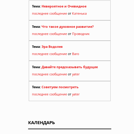
Тема:
Невероятное и Очевидное
последнее сообщение
от
Катенька
Тема:
Что такое духовное развитие?
последнее сообщение
от
Проводник
Тема:
Эра Водолея
последнее сообщение
от
Baro
Тема:
Давайте предсказывать будущее
последнее сообщение
от
yater
Тема:
Советуем посмотреть
последнее сообщение
от
yater
КАЛЕНДАРЬ