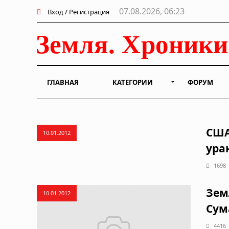
07.08.2026, 06:23
Вход / Регистрация
ГЛАВНАЯ
КАТЕГОРИИ
ФОРУМ
США
10.01.2012
ура
1698
Зем
10.01.2012
Сум
4416