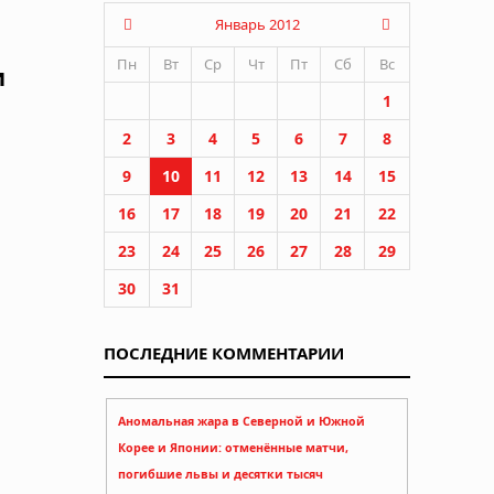
Январь 2012
Пн
Вт
Ср
Чт
Пт
Сб
Вс
и
1
2
3
4
5
6
7
8
9
10
11
12
13
14
15
16
17
18
19
20
21
22
23
24
25
26
27
28
29
30
31
ПОСЛЕДНИЕ КОММЕНТАРИИ
Аномальная жара в Северной и Южной
Корее и Японии: отменённые матчи,
погибшие львы и десятки тысяч