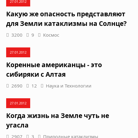
27.01.2012
Какую же опасность представляют
для Земли катаклизмы на Солнце?
3200
9
Космос
27.01.2012
Коренные американцы - это
сибиряки с Алтая
2690
12
Наука и Технологии
27.01.2012
Когда жизнь на Земле чуть не
угасла
2907
3
Природные катаклизмы