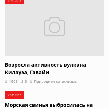
27.01.2012
Возросла активность вулкана
Килауэа, Гавайи
1903
3
Природные катаклизмы
27.01.2012
Морская свинья выбросилась на