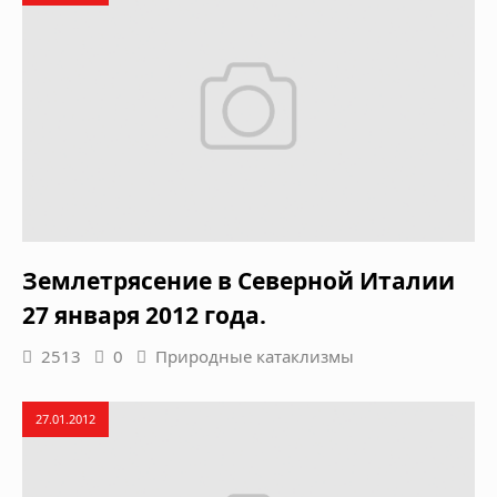
Землетрясение в Северной Италии
27 января 2012 года.
2513
0
Природные катаклизмы
27.01.2012