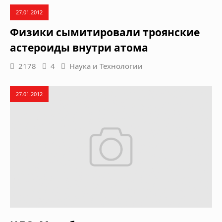
27.01.2012
Физики сымитировали троянские
астероиды внутри атома
2178
4
Наука и Технологии
27.01.2012