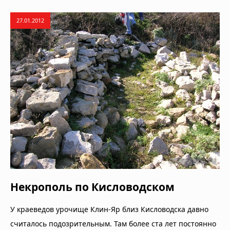
27.01.2012
Некрополь по Кисловодском
У краеведов урочище Клин-Яр близ Кисловодска давно
считалось подозрительным. Там более ста лет постоянно