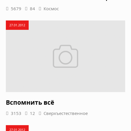
5679
84
Космос
27.01.2012
Вспомнить всё
3153
12
Сверхъестественное
27.01.2012