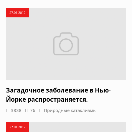
27.01.2012
Загадочное заболевание в Нью-
Йорке распространяется.
3838
76
Природные катаклизмы
27.01.2012