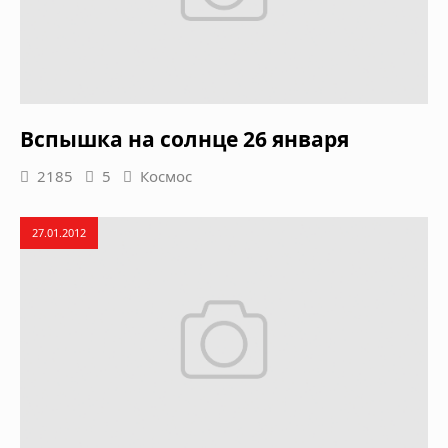
Вспышка на солнце 26 января
2185
5
Космос
27.01.2012