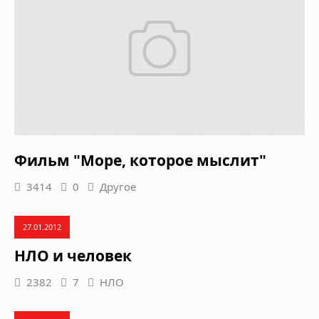
Фильм "Море, которое мыслит"
3414
0
Другое
27.01.2012
НЛО и человек
2382
7
НЛО