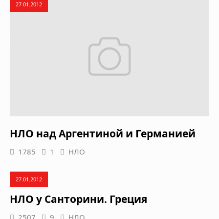
27.01.2012
НЛО над Аргентиной и Германией
1785
1
НЛО
27.01.2012
НЛО у Санторини. Греция
2507
9
НЛО