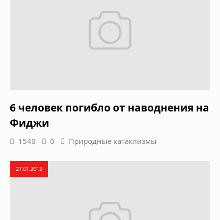
6 человек погибло от наводнения на
Фиджи
1540
0
Природные катаклизмы
27.01.2012