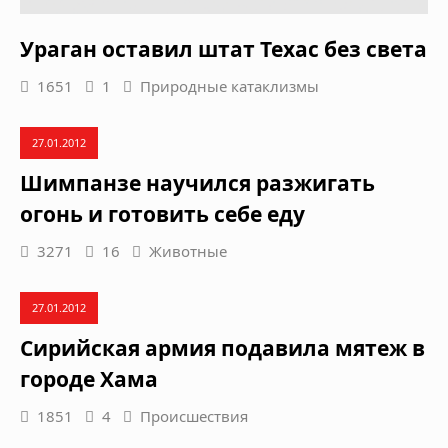
Ураган оставил штат Техас без света
1651
1
Природные катаклизмы
27.01.2012
Шимпанзе научился разжигать
огонь и готовить себе еду
3271
16
Животные
27.01.2012
Сирийская армия подавила мятеж в
городе Хама
1851
4
Происшествия