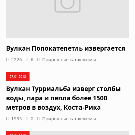
Вулкан Попокатепетль извергается
2226
6
Природные катаклизмы
27.01.2012
Вулкан Турриальба изверг столбы
воды, пара и пепла более 1500
метров в воздух, Коста-Рика
1935
0
Природные катаклизмы