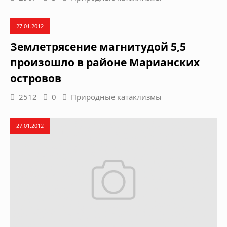
27.01.2012
Землетрясение магнитудой 5,5
произошло в районе Марианских
островов
2512
0
Природные катаклизмы
27.01.2012