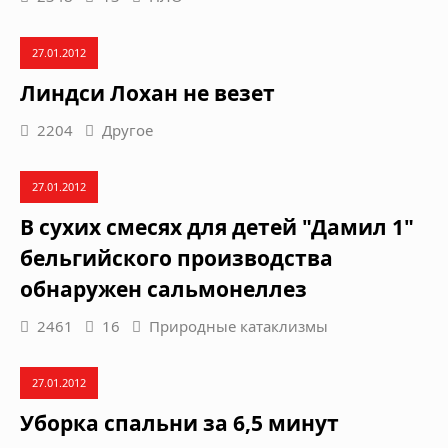
27.01.2012
Линдси Лохан не везет
2204
Другое
27.01.2012
В сухих смесях для детей "Дамил 1"
бельгийского производства
обнаружен сальмонеллез
2461
16
Природные катаклизмы
27.01.2012
Уборка спальни за 6,5 минут