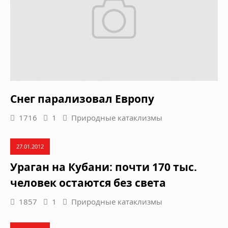
Снег парализовал Европу
1716
1
Природные катаклизмы
27.01.2012
Ураган на Кубани: почти 170 тыс.
человек остаются без света
1857
1
Природные катаклизмы