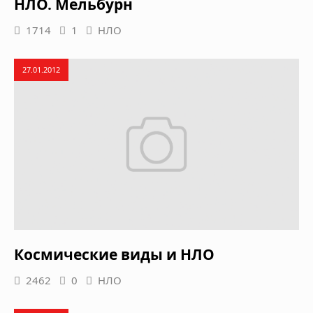
НЛО. Мельбурн
1714
1
НЛО
27.01.2012
Космические виды и НЛО
2462
0
НЛО