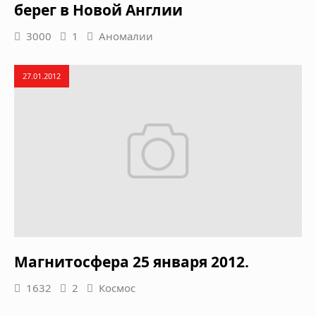
берег в Новой Англии
3000
1
Аномалии
27.01.2012
Магнитосфера 25 января 2012.
1632
2
Космос