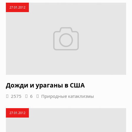
27.01.2012
Дожди и ураганы в США
2575
6
Природные катаклизмы
27.01.2012