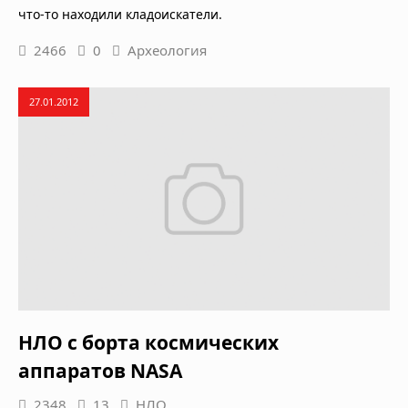
что-то находили кладоискатели.
2466
0
Археология
27.01.2012
НЛО с борта космических
аппаратов NASA
2348
13
НЛО