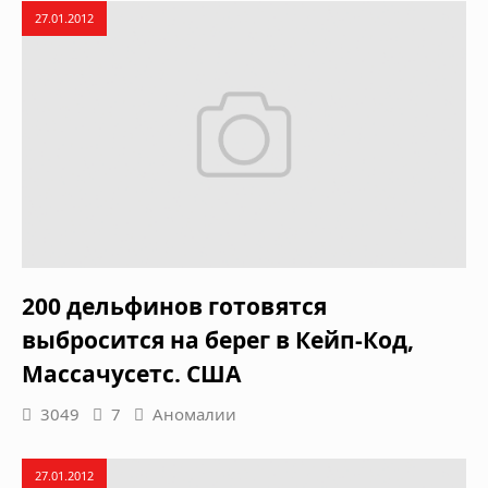
27.01.2012
200 дельфинов готовятся
выбросится на берег в Кейп-Код,
Массачусетс. США
3049
7
Аномалии
27.01.2012