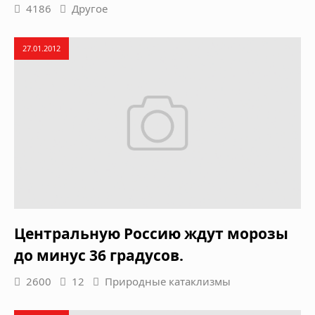
4186
Другое
27.01.2012
Центральную Россию ждут морозы
до минус 36 градусов.
2600
12
Природные катаклизмы