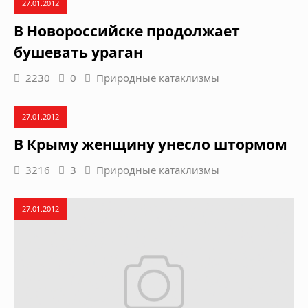
27.01.2012
В Новороссийске продолжает
бушевать ураган
2230
0
Природные катаклизмы
27.01.2012
В Крыму женщину унесло штормом
3216
3
Природные катаклизмы
27.01.2012