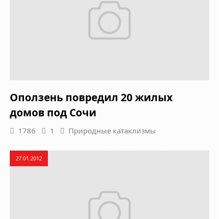
Оползень повредил 20 жилых
домов под Сочи
1786
1
Природные катаклизмы
27.01.2012