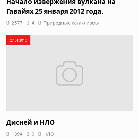
Начало извержения вулкана на
Гавайях 25 января 2012 года.
2577
4
Природные катаклизмы
27.01.2012
Дисней и НЛО
1894
0
НЛО