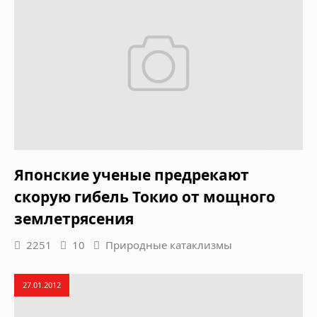
Японские ученые предрекают
скорую гибель Токио от мощного
землетрясения
2251
10
Природные катаклизмы
27.01.2012