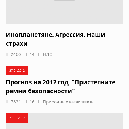
Инопланетяне. Агрессия. Наши
страхи
2460
14
НЛО
27.01.2012
Прогноз на 2012 год. "Пристегните
ремни безопасности"
7631
16
Природные катаклизмы
27.01.2012