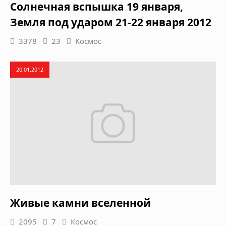
Солнечная вспышка 19 января,
Земля под ударом 21-22 января 2012
3378
23
Космос
20.01.2012
Живые камни вселенной
2095
7
Космос