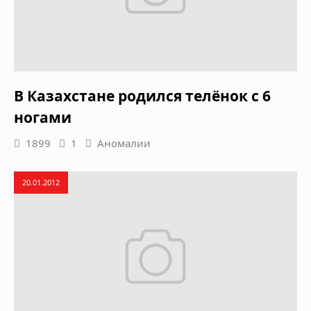
В Казахстане родился телёнок с 6
ногами
1899
1
Аномалии
20.01.2012