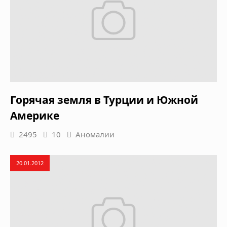
Горячая земля в Турции и Южной
Америке
2495
10
Аномалии
20.01.2012