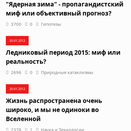
"Ядерная зима" - пропагандистский
миф или объективный прогноз?
3700
0
Гипотезы
20.01.2012
Ледниковый период 2015: миф или
реальность?
2696
0
Природные катаклизмы
20.01.2012
Жизнь распространена очень
широко, и мы не одиноки во
Вселенной
2378
1
Наука и Технологии