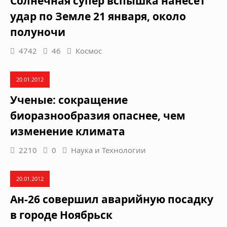
Солнечная супер вспышка нанесет
удар по Земле 21 января, около
полуночи
4742
46
Космос
20.01.2012
Ученые: сокращение
биоразнообразия опаснее, чем
изменение климата
2210
0
Наука и Технологии
20.01.2012
Ан-26 совершил аварийную посадку
в городе Ноябрьск