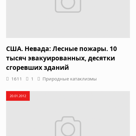
США. Невада: Лесные пожары. 10
тысяч эвакуированных, десятки
сгоревших зданий
1611
1
Природные катаклизмы
20.01.2012