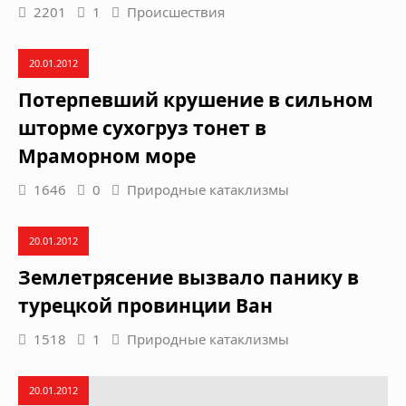
2201
1
Происшествия
20.01.2012
Потерпевший крушение в сильном
шторме сухогруз тонет в
Мраморном море
1646
0
Природные катаклизмы
20.01.2012
Землетрясение вызвало панику в
турецкой провинции Ван
1518
1
Природные катаклизмы
20.01.2012