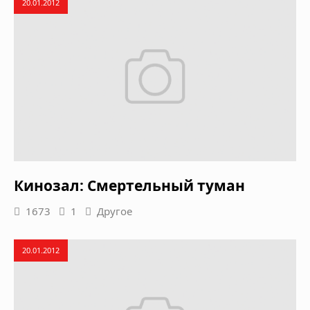
20.01.2012
Кинозал: Смертельный туман
1673
1
Другое
20.01.2012