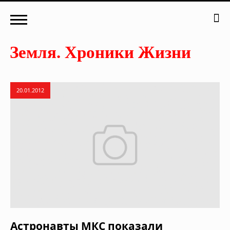
20.01.2012
Астронавты МКС показали