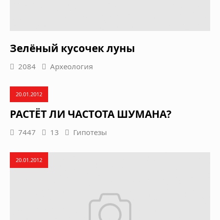
Зелёный кусочек луны
2084
Археология
20.01.2012
РАСТЁТ ЛИ ЧАСТОТА ШУМАНА?
7447
13
Гипотезы
20.01.2012