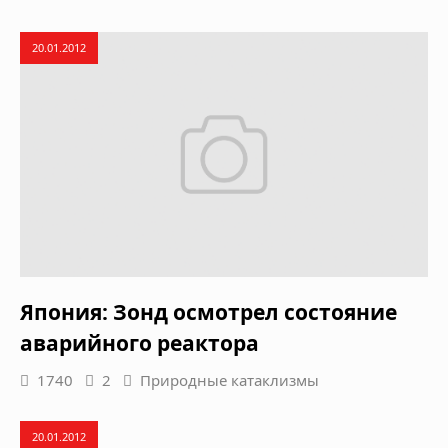
20.01.2012
Япония: Зонд осмотрел состояние
аварийного реактора
1740
2
Природные катаклизмы
20.01.2012