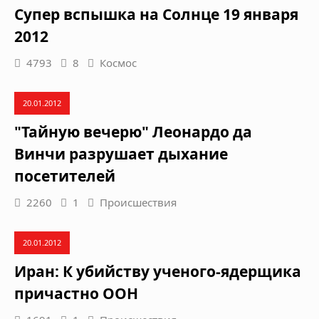
Супер вспышка на Солнце 19 января
2012
4793
8
Космос
20.01.2012
"Тайную вечерю" Леонардо да
Винчи разрушает дыхание
посетителей
2260
1
Происшествия
20.01.2012
Иран: К убийству ученого-ядерщика
причастно ООН