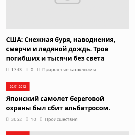
США: Снежная буря, наводнения,
смерчи и ледяной дождь. Трое
погибших и тысячи без света
1743
0
Природные катаклизмы
20.01.2012
Японский самолет береговой
охраны был сбит альбатросом.
3652
10
Происшествия