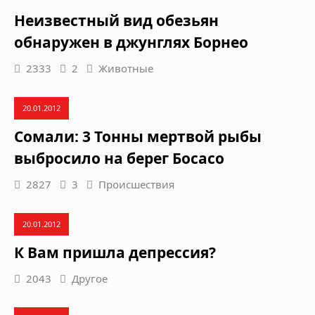
Неизвестный вид обезьян
обнаружен в джунглях Борнео
2333
2
Животные
20.01.2012
Сомали: 3 Тонны мертвой рыбы
выбросило на берег Босасо
2827
3
Происшествия
20.01.2012
К Вам пришла депрессия?
2043
Другое