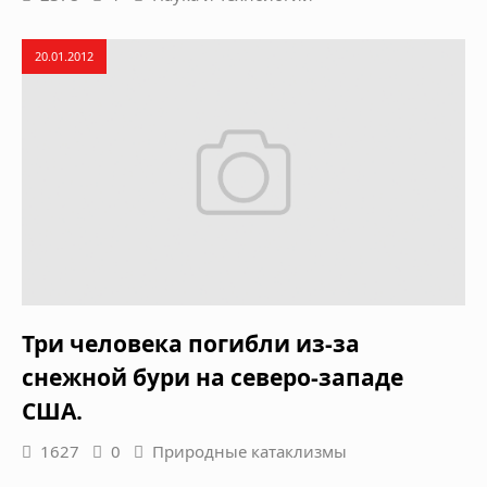
20.01.2012
Три человека погибли из-за
снежной бури на северо-западе
США.
1627
0
Природные катаклизмы