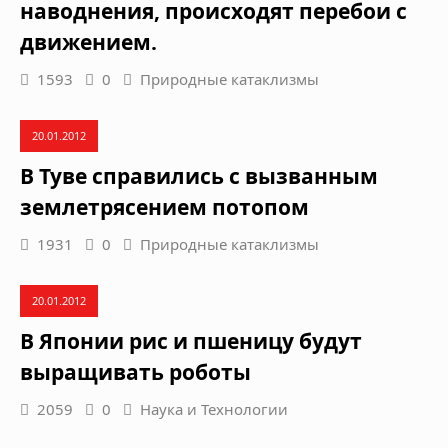
наводнения, происходят перебои с
движением.
1593
0
Природные катаклизмы
20.01.2012
В Туве справились с вызванным
землетрясением потопом
1931
0
Природные катаклизмы
20.01.2012
В Японии рис и пшеницу будут
выращивать роботы
2059
0
Наука и Технологии