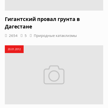
Гигантский провал грунта в
Дагестане
2654
5
Природные катаклизмы
20.01.2012