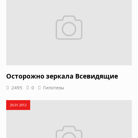
Осторожно зеркала Всевидящие
2495
0
Гипотезы
20.01.2012