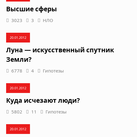
Высшие сферы
3023
3
НЛО
20.01.2012
Луна — искусственный спутник
Земли?
6778
4
Гипотезы
20.01.2012
Куда исчезают люди?
5802
11
Гипотезы
20.01.2012