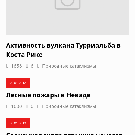
Активность вулкана Турриальба в
Коста Рике
1656
6
Природные катаклизмы
20.01.2012
Лесные пожары в Неваде
1600
0
Природные катаклизмы
20.01.2012