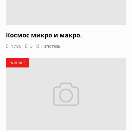
Космос микро и макро.
1786
3
Гипотезы
20.01.2012