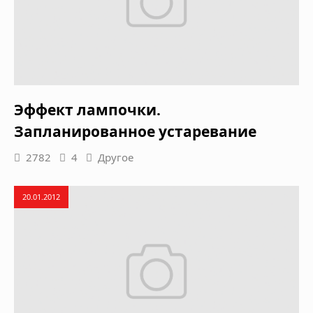
Эффект лампочки.
Запланированное устаревание
2782
4
Другое
20.01.2012