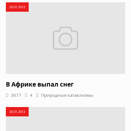
20.01.2012
В Африке выпал снег
3677
4
Природные катаклизмы
20.01.2012