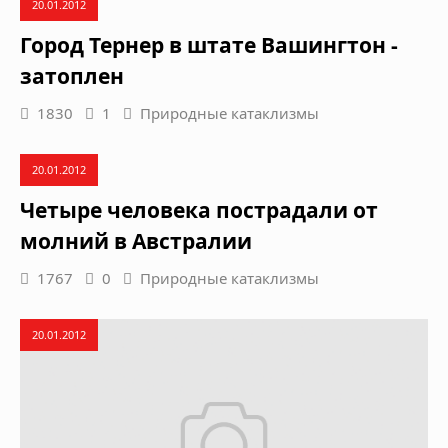
20.01.2012
Город Тернер в штате Вашингтон -
затоплен
1830
1
Природные катаклизмы
20.01.2012
Четыре человека пострадали от
молний в Австралии
1767
0
Природные катаклизмы
20.01.2012