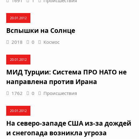
1691
1
Происшествия
20.01.2012
Вспышки на Солнце
2018
0
Космос
20.01.2012
МИД Турции: Система ПРО НАТО не
направлена против Ирана
1762
0
Происшествия
20.01.2012
На северо-западе США из-за дождей
и снегопада возникла угроза