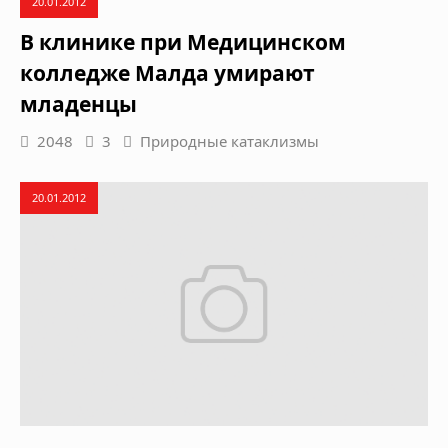
20.01.2012
В клинике при Медицинском
колледже Малда умирают
младенцы
2048
3
Природные катаклизмы
20.01.2012