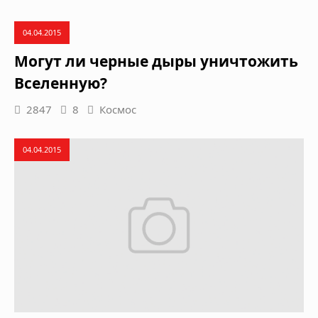
04.04.2015
Могут ли черные дыры уничтожить
Вселенную?
2847
8
Космос
04.04.2015