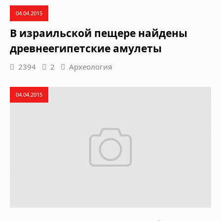
04.04.2015
В израильской пещере найдены
древнеегипетские амулеты
2394
2
Археология
04.04.2015