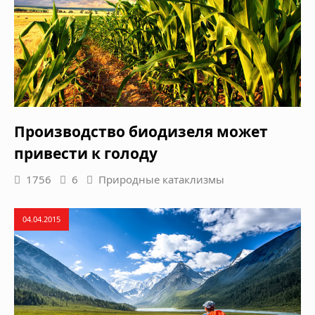
Производство биодизеля может
привести к голоду
1756
6
Природные катаклизмы
04.04.2015