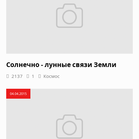
Солнечно - лунные связи Земли
2137
1
Космос
04.04.2015