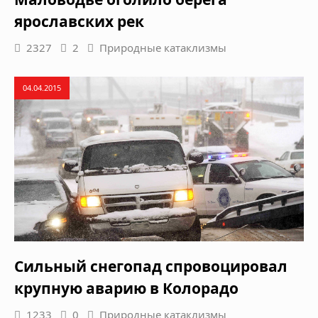
ярославских рек
2327
2
Природные катаклизмы
04.04.2015
Сильный снегопад спровоцировал
крупную аварию в Колорадо
1233
0
Природные катаклизмы