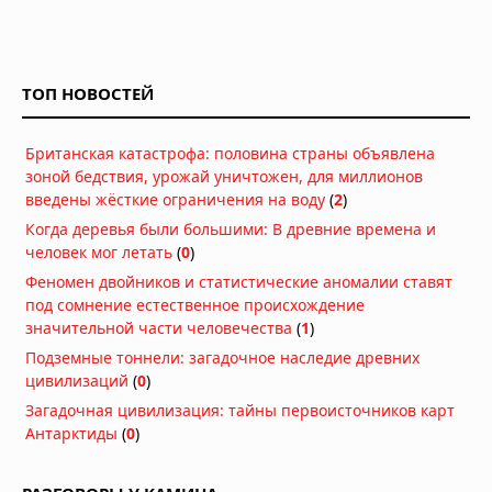
ТОП НОВОСТЕЙ
Британская катастрофа: половина страны объявлена
зоной бедствия, урожай уничтожен, для миллионов
введены жёсткие ограничения на воду
(
2
)
Когда деревья были большими: В древние времена и
человек мог летать
(
0
)
Феномен двойников и статистические аномалии ставят
под сомнение естественное происхождение
значительной части человечества
(
1
)
Подземные тоннели: загадочное наследие древних
цивилизаций
(
0
)
Загадочная цивилизация: тайны первоисточников карт
Антарктиды
(
0
)