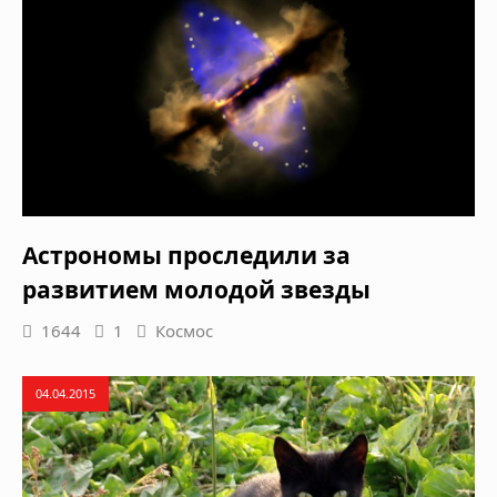
Астрономы проследили за
развитием молодой звезды
1644
1
Космос
04.04.2015