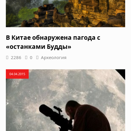
В Китае обнаружена пагода с
«останками Будды»
2286
0
Археология
04.04.2015