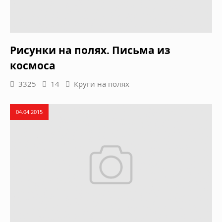
Рисунки на полях. Письма из
космоса
3325
14
Круги на полях
04.04.2015