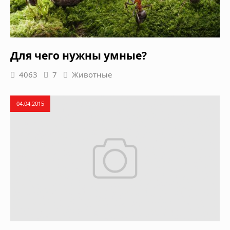
Для чего нужны умные?
4063
7
Животные
04.04.2015