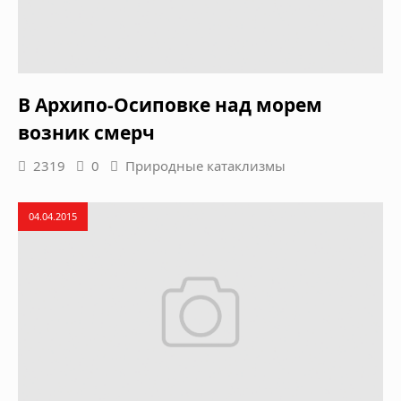
В Архипо-Осиповке над морем
возник смерч
2319
0
Природные катаклизмы
04.04.2015