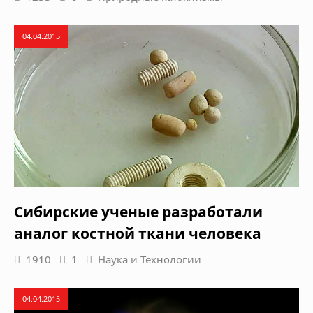
04.04.2015
Сибирские ученые разработали
аналог костной ткани человека
1910
1
Наука и Технологии
04.04.2015