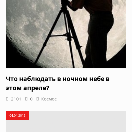
Что наблюдать в ночном небе в
этом апреле?
2101
0
Космос
04.04.2015