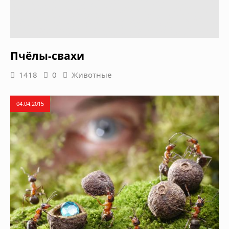
Пчёлы-свахи
1418
0
Животные
04.04.2015