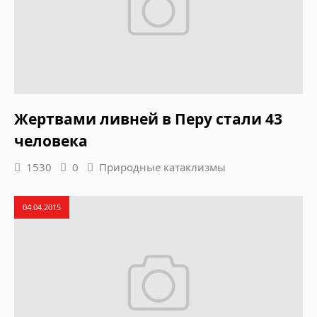
Жертвами ливней в Перу стали 43
человека
1530
0
Природные катаклизмы
04.04.2015