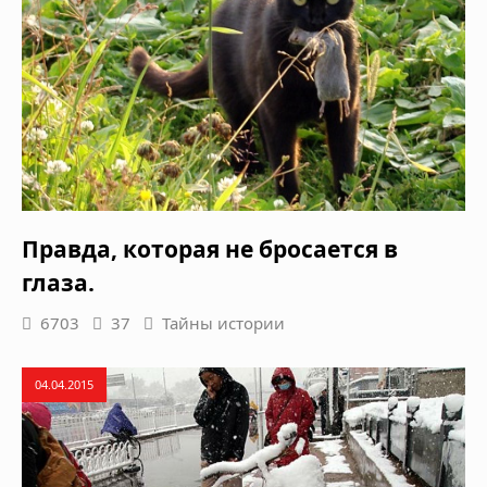
Правда, которая не бросается в
глаза.
6703
37
Тайны истории
04.04.2015