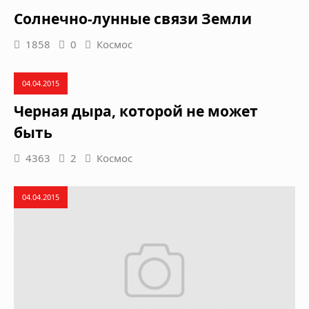
Солнечно-лунные связи Земли
1858
0
Космос
04.04.2015
Черная дыра, которой не может
быть
4363
2
Космос
04.04.2015