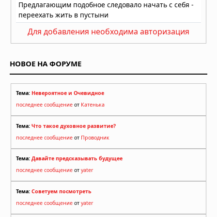
Для добавления необходима авторизация
НОВОЕ НА ФОРУМЕ
Тема:
Невероятное и Очевидное
последнее сообщение
от
Катенька
Тема:
Что такое духовное развитие?
последнее сообщение
от
Проводник
Тема:
Давайте предсказывать будущее
последнее сообщение
от
yater
Тема:
Советуем посмотреть
последнее сообщение
от
yater