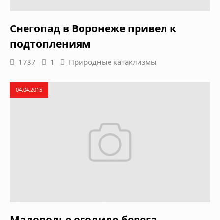
Снегопад в Воронеже привел к
подтоплениям
1787
1
Природные катаклизмы
04.04.2015
Маловодье оголило берега