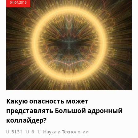
04.04.2015
Какую опасность может
представлять Большой адронный
коллайдер?
5131
6
Наука и Технологии