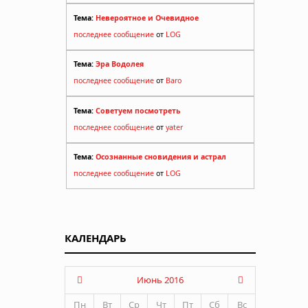
Тема:
Невероятное и Очевидное
последнее сообщение
от
LOG
Тема:
Эра Водолея
последнее сообщение
от
Baro
Тема:
Советуем посмотреть
последнее сообщение
от
yater
Тема:
Осознанные сновидения и астрал
последнее сообщение
от
LOG
КАЛЕНДАРЬ
Июнь 2016
Пн
Вт
Ср
Чт
Пт
Сб
Вс