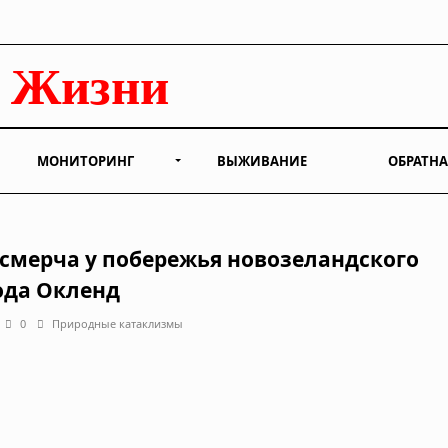
МОНИТОРИНГ
ВЫЖИВАНИЕ
ОБРАТНА
 смерча у побережья новозеландского
ода Окленд
0
Природные катаклизмы