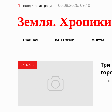
06.08.2026, 09:10
Вход / Регистрация
ГЛАВНАЯ
КАТЕГОРИИ
ФОРУМ
Три
02.06.2016
гор
1541