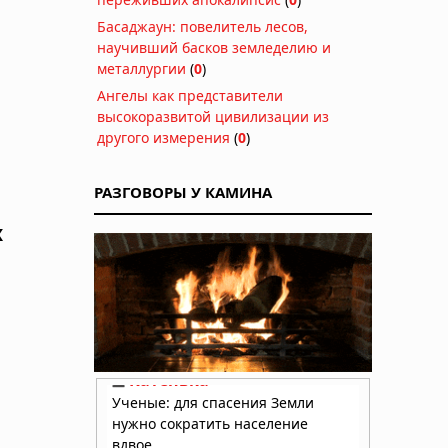
Басаджаун: повелитель лесов,
научивший басков земледелию и
металлургии
(
0
)
Ангелы как представители
высокоразвитой цивилизации из
другого измерения
(
0
)
РАЗГОВОРЫ У КАМИНА
х