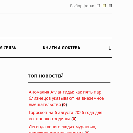
Выбор фона:
Я СВЯЗЬ
КНИГИ А.ЛОКТЕВА
ТОП НОВОСТЕЙ
Аномалия Атлантиды: как пять пар
близнецов указывают на внеземное
вмешательство
(
0
)
Гороскоп на 6 августа 2026 года для
всех знаков зодиака
(
0
)
Легенда хопи о людях-муравьях,
переживших апокалипсис
(
0
)