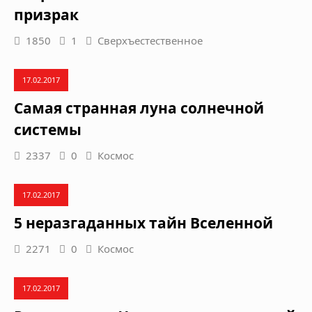
призрак
1850
1
Сверхъестественное
17.02.2017
Самая странная луна солнечной
системы
2337
0
Космос
17.02.2017
5 неразгаданных тайн Вселенной
2271
0
Космос
17.02.2017