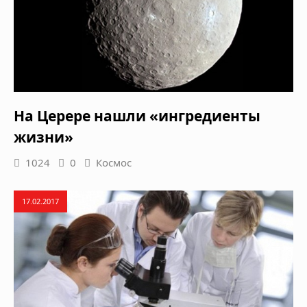
На Церере нашли «ингредиенты
жизни»
1024
0
Космос
17.02.2017