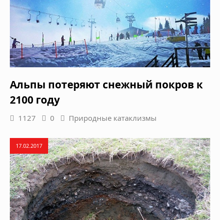
Альпы потеряют снежный покров к
2100 году
1127
0
Природные катаклизмы
17.02.2017