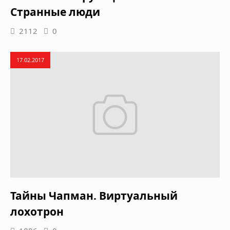
Странные люди
2112
0
17.02.2017
Тайны Чапман. Виртуальный
лохотрон