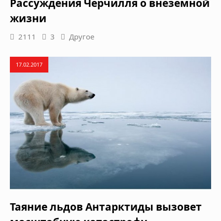
Рассуждения Черчилля о внеземной
жизни
2111
3
Другое
17.02.2017
Таяние льдов Антарктиды вызовет