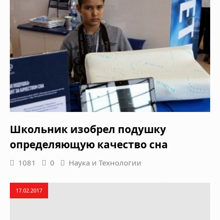
Школьник изобрел подушку
определяющую качество сна
1081
0
Наука и Технологии
17.02.2017