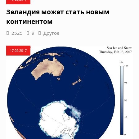
Зеландия может стать новым
континентом
2525
9
Другое
17.02.2017