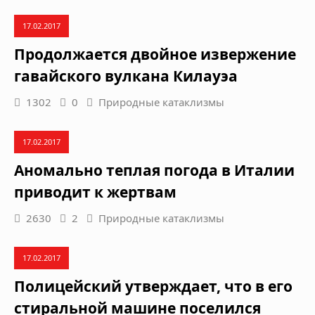
17.02.2017
Продолжается двойное извержение
гавайского вулкана Килауэа
1302
0
Природные катаклизмы
17.02.2017
Аномально теплая погода в Италии
приводит к жертвам
2630
2
Природные катаклизмы
17.02.2017
Полицейский утверждает, что в его
стиральной машине поселился