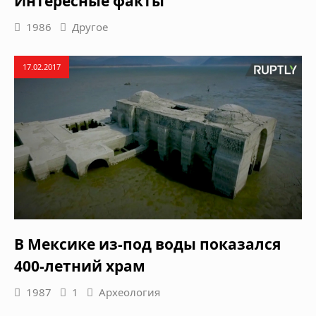
Интересные факты
1986
Другое
17.02.2017
В Мексике из-под воды показался
400-летний храм
1987
1
Археология