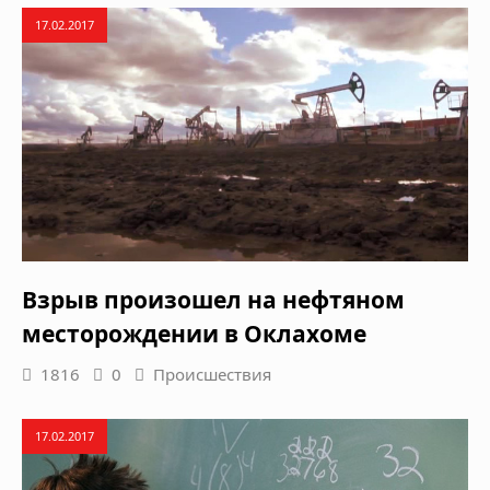
17.02.2017
Взрыв произошел на нефтяном
месторождении в Оклахоме
1816
0
Происшествия
17.02.2017