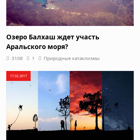
Озеро Балхаш ждет участь
Аральского моря?
3108
1
Природные катаклизмы
17.02.2017