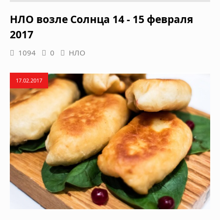
НЛО возле Солнца 14 - 15 февраля
2017
1094
0
НЛО
17.02.2017