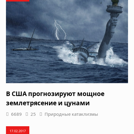
В США прогнозируют мощное
землетрясение и цунами
6689
25
Природные катаклизмы
17.02.2017