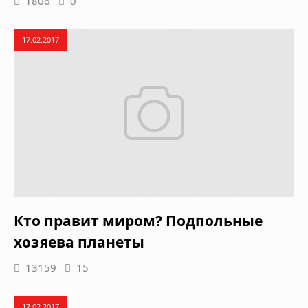
1806
0
17.02.2017
Кто правит миром? Подпольные
хозяева планеты
13159
15
17.02.2017