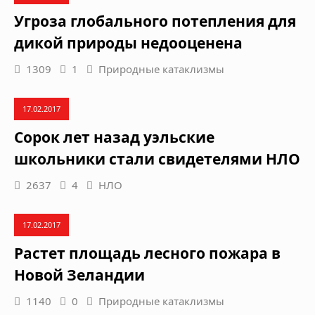
Угроза глобального потепления для
дикой природы недооценена
1309
1
Природные катаклизмы
17.02.2017
Сорок лет назад уэльские
школьники стали свидетелями НЛО
2637
4
НЛО
17.02.2017
Растет площадь лесного пожара в
Новой Зеландии
1140
0
Природные катаклизмы