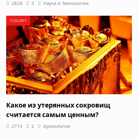
2828
3
Наука и Технологии
17.02.2017
Какое из утерянных сокровищ
считается самым ценным?
2715
2
Археология