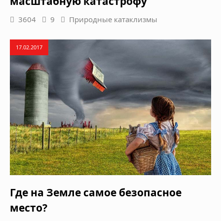
масштабную катастрофу
3604
9
Природные катаклизмы
17.02.2017
Где на Земле самое безопасное
место?