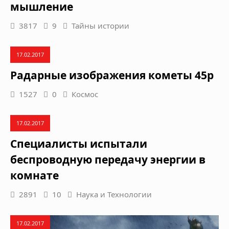
мышление
3817
9
Тайны истории
17.02.2017
Радарные изображения кометы 45p
1527
0
Космос
17.02.2017
Специалисты испытали
беспроводную передачу энергии в
комнате
2891
10
Наука и Технологии
17.02.2017