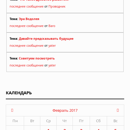
последнее сообщение
от
Проводник
Тема:
Эра Водолея
последнее сообщение
от
Baro
Тема:
Давайте предсказывать будущее
последнее сообщение
от
yater
Тема:
Советуем посмотреть
последнее сообщение
от
yater
КАЛЕНДАРЬ
Февраль 2017
Пн
Вт
Ср
Чт
Пт
Сб
Вс