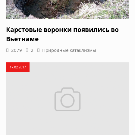
Карстовые воронки появились во
Вьетнаме
2079
2
Природные катаклизмы
17.02.2017