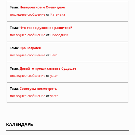
Тема:
Невероятное и Очевидное
последнее сообщение
от
Катенька
Тема:
Что такое духовное развитие?
последнее сообщение
от
Проводник
Тема:
Эра Водолея
последнее сообщение
от
Baro
Тема:
Давайте предсказывать будущее
последнее сообщение
от
yater
Тема:
Советуем посмотреть
последнее сообщение
от
yater
КАЛЕНДАРЬ