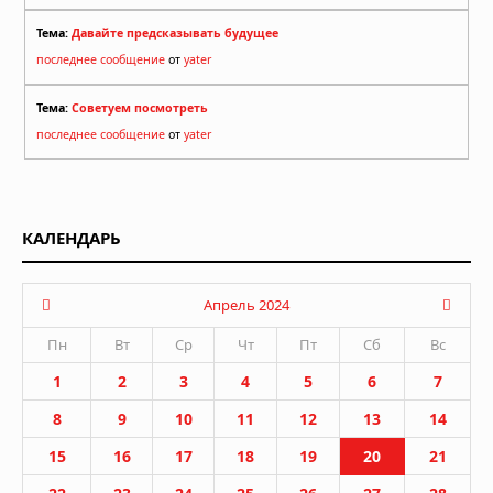
Тема:
Давайте предсказывать будущее
последнее сообщение
от
yater
Тема:
Советуем посмотреть
последнее сообщение
от
yater
КАЛЕНДАРЬ
Апрель 2024
Пн
Вт
Ср
Чт
Пт
Сб
Вс
1
2
3
4
5
6
7
8
9
10
11
12
13
14
15
16
17
18
19
20
21