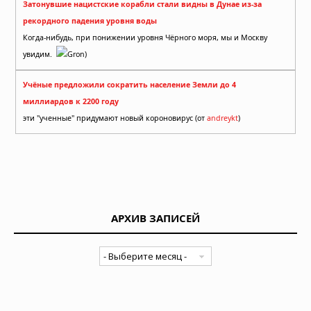
Затонувшие нацистские корабли стали видны в Дунае из-за
рекордного падения уровня воды
Когда-нибудь, при понижении уровня Чёрного моря, мы и Москву
увидим.
Gron)
Учёные предложили сократить население Земли до 4
миллиардов к 2200 году
эти "ученные" придумают новый короновирус (от
andreykt
)
АРХИВ ЗАПИСЕЙ