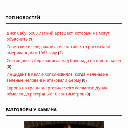
ТОП НОВОСТЕЙ
Диск Сабу: 5000-летний артефакт, который не могут
объяснить
(
1
)
Советские исследования телепатии: что рассказали
американцам в 1963 году
(
2
)
Светящаяся сфера зависла над Колорадо на шесть часов
(
0
)
Инцидент в Келли-Хопкинсвилле: когда маленькие
зелёные человечки атаковали ферму
(
0
)
Европа на грани энергетического коллапса: Дунай
обмелел до рекордных 10 сантиметров
(
0
)
РАЗГОВОРЫ У КАМИНА