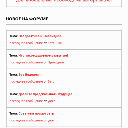
НОВОЕ НА ФОРУМЕ
Тема:
Невероятное и Очевидное
последнее сообщение
от
Катенька
Тема:
Что такое духовное развитие?
последнее сообщение
от
Проводник
Тема:
Эра Водолея
последнее сообщение
от
Baro
Тема:
Давайте предсказывать будущее
последнее сообщение
от
yater
Тема:
Советуем посмотреть
последнее сообщение
от
yater