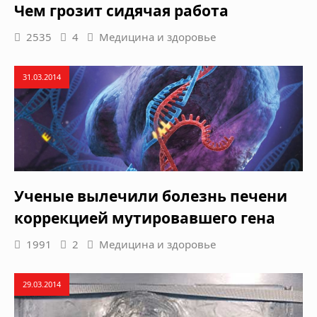
Чем грозит сидячая работа
2535
4
Медицина и здоровье
31.03.2014
Ученые вылечили болезнь печени
коррекцией мутировавшего гена
1991
2
Медицина и здоровье
29.03.2014