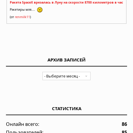
Ракета SpaceX врезалась в Луну на скорости 8700 километров в час
Рэкетиры мля....
(от
renmilk11
)
АРХИВ ЗАПИСЕЙ
СТАТИСТИКА
Онлайн всего:
86
Пользователей:
85