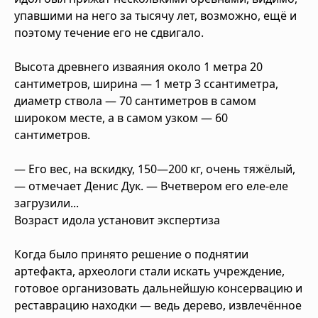
упавшими на него за тысячу лет, возможно, ещё и
поэтому течение его не сдвигало.
Высота древнего изваяния около 1 метра 20
сантиметров, ширина — 1 метр 3 ссантиметра,
диаметр ствола — 70 сантиметров в самом
широком месте, а в самом узком — 60
сантиметров.
— Его вес, на вскидку, 150—200 кг, очень тяжёлый,
— отмечает Денис Дук. — Вчетвером его еле-еле
загрузили...
Возраст идола установит экспертиза
Когда было принято решение о поднятии
артефакта, археологи стали искать учреждение,
готовое организовать дальнейшую консервацию и
реставрацию находки — ведь дерево, извлечённое