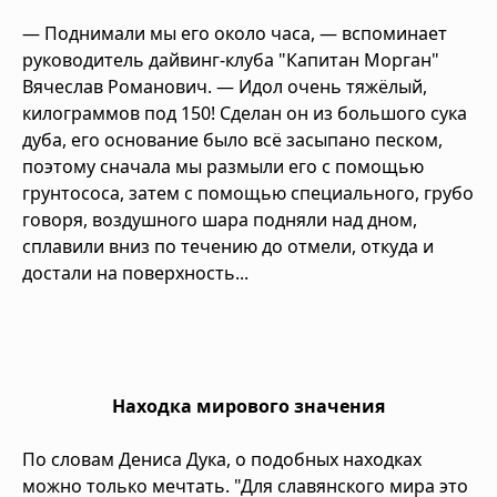
— Поднимали мы его около часа, — вспоминает
руководитель дайвинг-клуба "Капитан Морган"
Вячеслав Романович. — Идол очень тяжёлый,
килограммов под 150! Сделан он из большого сука
дуба, его основание было всё засыпано песком,
поэтому сначала мы размыли его с помощью
грунтососа, затем с помощью специального, грубо
говоря, воздушного шара подняли над дном,
сплавили вниз по течению до отмели, откуда и
достали на поверхность...
Находка мирового значения
По словам Дениса Дука, о подобных находках
можно только мечтать. "Для славянского мира это