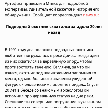
Артефакт привезли в Минск для подробной
экспертизы. Удивительной кажется и история его
обнаружения. Сообщает корреспондент
news.tut
Подводный охотник схватился за идола 20 лет
назад
В 1991 году два полоцких подводных охотника-
любителя погружались в реке Дрисса, когда один
из них схватился за деревянную опору, чтобы
противостоять течению. Взглянув, за что он
взялся, охотник под впечатлением запомнил то
место, однако большого значения увиденной
фигуре с человеческим лицом не придал... Спустя
20 лет в беседе со знакомым археологом он
вспомнил про деревянную статую на дне реки.
Специалисты совершили погружение в указанном
месте, и, к своему удивлению, обнаружили находку