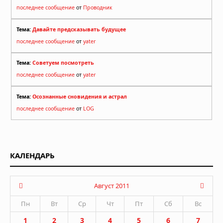
последнее сообщение
от
Проводник
Тема:
Давайте предсказывать будущее
последнее сообщение
от
yater
Тема:
Советуем посмотреть
последнее сообщение
от
yater
Тема:
Осознанные сновидения и астрал
последнее сообщение
от
LOG
КАЛЕНДАРЬ
Август 2011
Пн
Вт
Ср
Чт
Пт
Сб
Вс
1
2
3
4
5
6
7