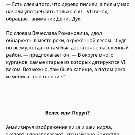
— Есть следы того, что дерево пилили, а пилы у нас
начали употреблять только с VI—VII веках, —
обращает внимание Денис Дук.
По словам Вячеслава Романовича, идол
обнаружен в месте реки, окружённой лесом. "Судя
по всему, когда-то там был достаточно населённый
район, — предполагает он. — В округе много
курганов, самые старые из которых датируются VI
веком. Возможно, там было капище, а потом река
изменила своё течение."
Велес или Перун?
Анализируя изображение лица и шеи идола,
эксперты предполагают, что найдено божество