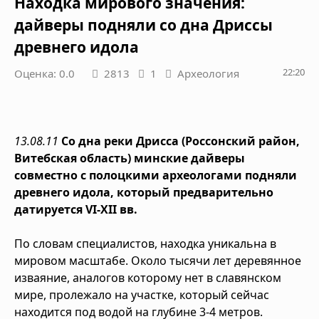
Находка мирового значения:
дайверы подняли со дна Дриссы
древнего идола
22:20
Оценка: 0.0
2813
1
Археология
13.08.11
Со дна реки Дрисса (Россонский район,
Витебская область) минские дайверы
совместно с полоцкими археологами подняли
древнего идола, который предварительно
датируется VI-XII вв.
По словам специалистов, находка уникальна в
мировом масштабе. Около тысячи лет деревянное
изваяние, аналогов которому нет в славянском
мире, пролежало на участке, который сейчас
находится под водой на глубине 3-4 метров.