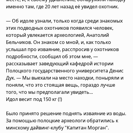
именно там, где 20 лет назад её увидел охотник.
— Об идоле узнали, только когда среди знакомых
этих подводных охотников появился человек,
который увлекается археологией, Анатолий
Бельчиков. Он знаком со мной, и, как только
услышал про изваяние, расспросив у охотников
подробности, сообщил об этом мне, —
рассказывает заведующий кафедрой истории
Полоцкого государственного университета Денис
Дук. — Мы выехали на место находки, поныряли и
поняли, что это стоящая вещь, гораздо лучше
того, что мы предполагали увидеть...
Идол весит под 150 кг (!)
Было принято решение поднять изваяние из воды.
За помощью полоцкие археологи обратились к
минскому дайвинг-клубу "Капитан Морган".