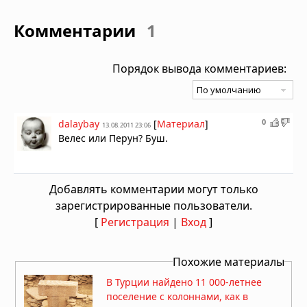
Комментарии
1
Порядок вывода комментариев:
0
dalaybay
[
Материал
]
13.08.2011 23:06
Велес или Перун? Буш.
Добавлять комментарии могут только
зарегистрированные пользователи.
[
Регистрация
|
Вход
]
Похожие материалы
В Турции найдено 11 000-летнее
поселение с колоннами, как в