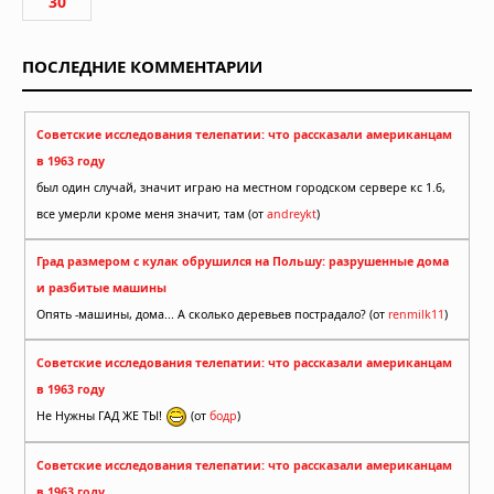
30
ПОСЛЕДНИЕ КОММЕНТАРИИ
Советские исследования телепатии: что рассказали американцам
в 1963 году
был один случай, значит играю на местном городском сервере кс 1.6,
все умерли кроме меня значит, там (от
andreykt
)
Град размером с кулак обрушился на Польшу: разрушенные дома
и разбитые машины
Опять -машины, дома... А сколько деревьев пострадало? (от
renmilk11
)
Советские исследования телепатии: что рассказали американцам
в 1963 году
Не Нужны ГАД ЖЕ ТЫ!
(от
бодр
)
Советские исследования телепатии: что рассказали американцам
в 1963 году