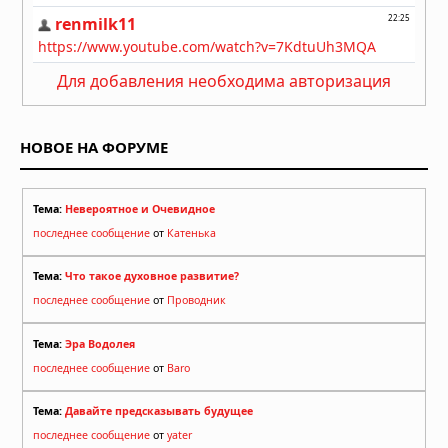
одному пригороду Чикаго дважды
31.07.2026 в 08:20
Для добавления необходима авторизация
НОВОЕ НА ФОРУМЕ
Тема:
Невероятное и Очевидное
последнее сообщение
от
Катенька
Тема:
Что такое духовное развитие?
последнее сообщение
от
Проводник
Тема:
Эра Водолея
последнее сообщение
от
Baro
Тема:
Давайте предсказывать будущее
последнее сообщение
от
yater