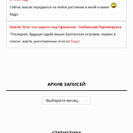
Сейчас мысли передаются на любое растояние и мной и вами!
бодр)
Ковчег Тота: что скрыто под Сфинксом - Глобальная Перезагрузка
"Последнее, будущая судьба ваших Британских островов, первых в
списке жертв, уничтоженных огнё (от
бодр
)
АРХИВ ЗАПИСЕЙ
СТАТИСТИКА