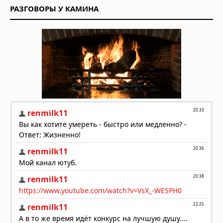
04.08.2026 в 11:33
РАЗГОВОРЫ У КАМИНА
Землетрясение магнитудой 5,5 у
берегов Египта: толчки ощущались
в Каире
03.08.2026 в 06:38
Супертайфун «Дельфин»: пятый
циклон максимальной мощности в
2026 году движется к побережью
Восточной Азии
01.08.2026 в 15:17
Землетрясение в Италии: магнитуда
4,7 у Неаполя, повреждения и
отключения электроэнергии
01.08.2026 в 09:32
Подводный супервулкан Кикай
заполняется свежей магмой: новое
исследование раскрывает механизм
перезарядки гигантских кальдер
01.08.2026 в 08:30
Необычный торнадо ударил по