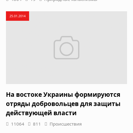
25.01.2014
На востоке Украины формируются
отряды добровольцев для защиты
действующей власти
11064
811
Происшествия