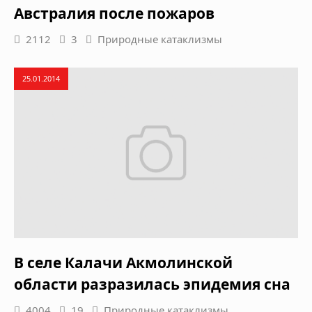
Австралия после пожаров
2112
3
Природные катаклизмы
25.01.2014
В селе Калачи Акмолинской
области разразилась эпидемия сна
4004
19
Природные катаклизмы