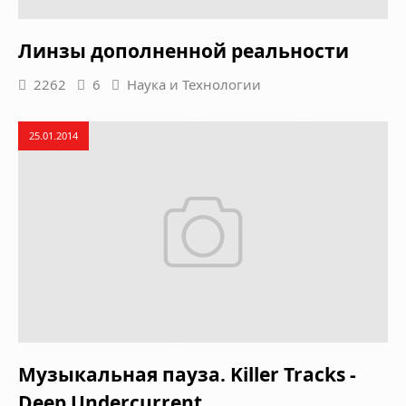
Линзы дополненной реальности
2262
6
Наука и Технологии
25.01.2014
Музыкальная пауза. Killer Tracks -
Deep Undercurrent