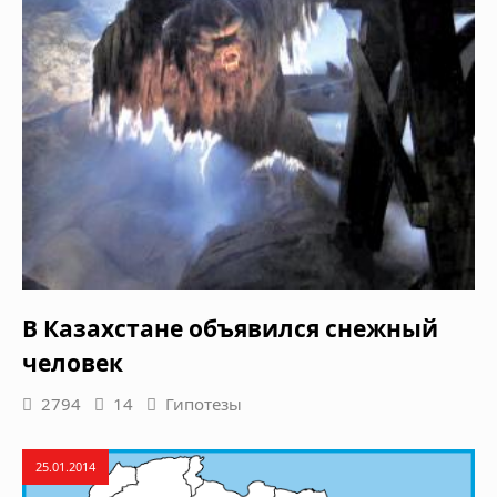
В Казахстане объявился снежный
человек
2794
14
Гипотезы
25.01.2014