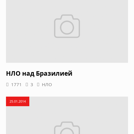
НЛО над Бразилией
1771
3
НЛО
25.01.2014