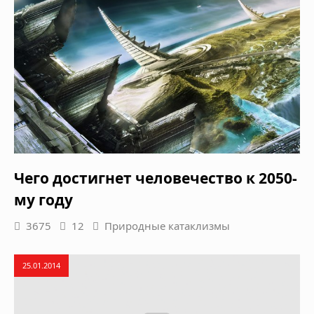
Чего достигнет человечество к 2050-
му году
3675
12
Природные катаклизмы
25.01.2014