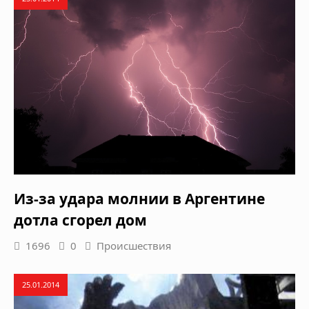
Из-за удара молнии в Аргентине
дотла сгорел дом
1696
0
Происшествия
25.01.2014