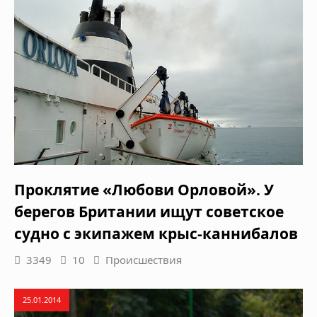
Проклятие «Любови Орловой». У
берегов Британии ищут советское
судно с экипажем крыс-каннибалов
3349
10
Происшествия
25.01.2014