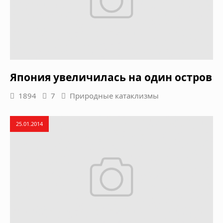
Япония увеличилась на один остров
1894
7
Природные катаклизмы
25.01.2014