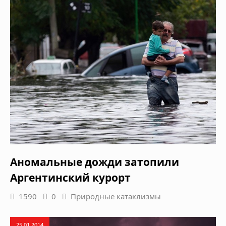
Аномальные дожди затопили
Аргентинский курорт
1590
0
Природные катаклизмы
25.01.2014