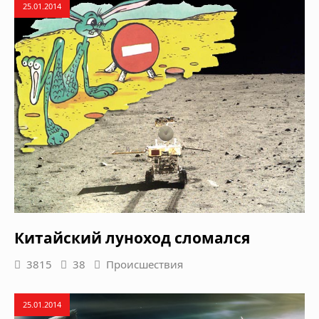
25.01.2014
Китайский луноход сломался
3815
38
Происшествия
25.01.2014