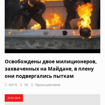
Освобождены двое милиционеров,
захваченных на Майдане, в плену
они подвергались пыткам
4315
76
Происшествия
25.01.2014