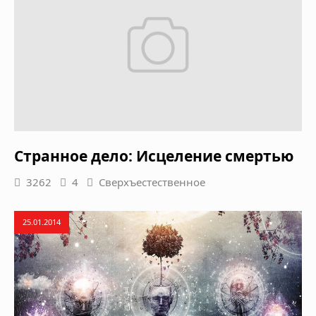
Странное дело: Исцеление смертью
3262
4
Сверхъестественное
25.01.2014