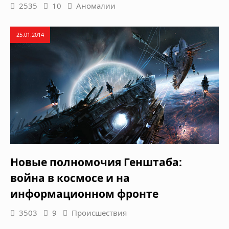
2535
10
Аномалии
25.01.2014
Новые полномочия Генштаба:
война в космосе и на
информационном фронте
3503
9
Происшествия