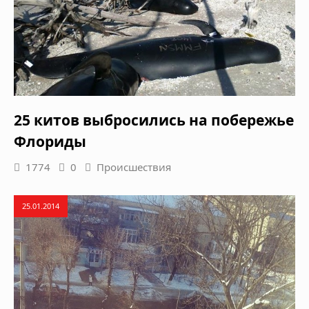
25 китов выбросились на побережье
Флориды
1774
0
Происшествия
25.01.2014