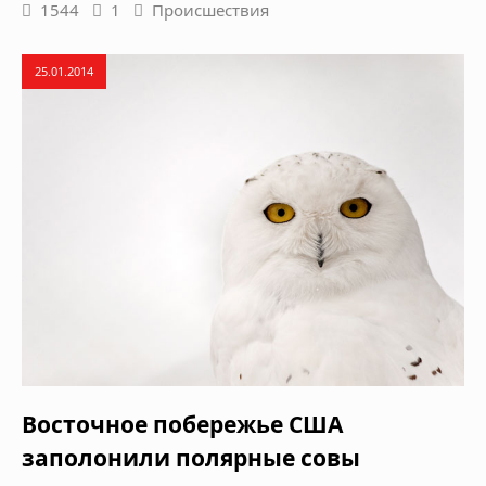
1544
1
Происшествия
25.01.2014
Восточное побережье США
заполонили полярные совы