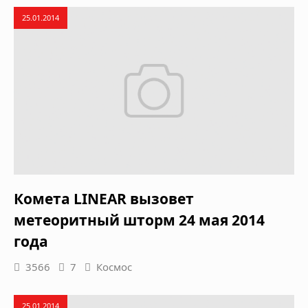
25.01.2014
Комета LINEAR вызовет
метеоритный шторм 24 мая 2014
года
3566
7
Космос
25.01.2014