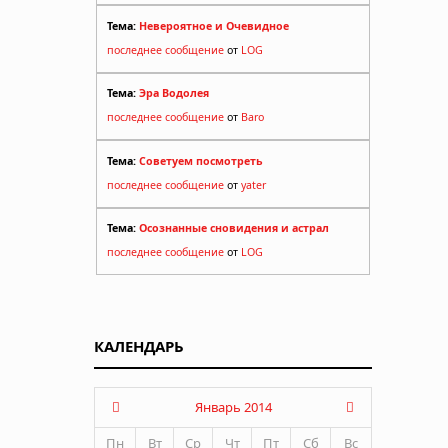
Тема:
Невероятное и Очевидное
последнее сообщение
от
LOG
Тема:
Эра Водолея
последнее сообщение
от
Baro
Тема:
Советуем посмотреть
последнее сообщение
от
yater
Тема:
Осознанные сновидения и астрал
последнее сообщение
от
LOG
КАЛЕНДАРЬ
Январь 2014
Пн
Вт
Ср
Чт
Пт
Сб
Вс