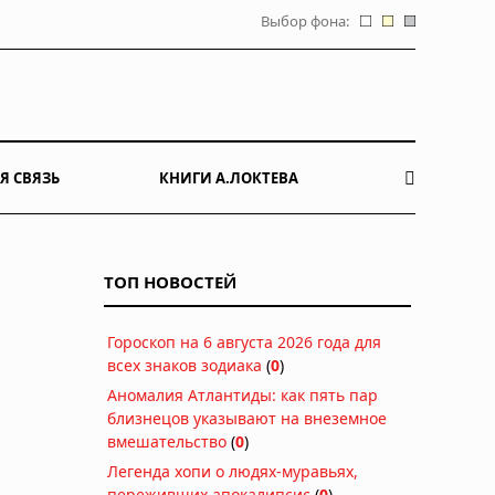
Выбор фона:
Я СВЯЗЬ
КНИГИ А.ЛОКТЕВА
ТОП НОВОСТЕЙ
Гороскоп на 6 августа 2026 года для
всех знаков зодиака
(
0
)
Аномалия Атлантиды: как пять пар
близнецов указывают на внеземное
вмешательство
(
0
)
Легенда хопи о людях-муравьях,
переживших апокалипсис
(
0
)