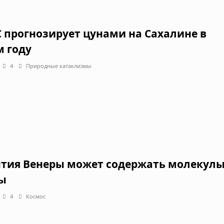
 прогнозирует цунами на Сахалине в
м году
4
Природные катаклизмы
тия Венеры может содержать молекул
ы
4
Космос