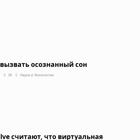
 вызвать осознанный сон
30
Наука и Технологии
alve считают, что виртуальная