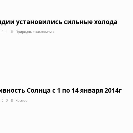
ндии установились сильные холода
1
Природные катаклизмы
ивность Солнца с 1 по 14 января 2014г
3
Космос