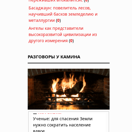
Басаджаун: повелитель лесов,
научивший басков земледелию и
металлургии
(
0
)
Ангелы как представители
высокоразвитой цивилизации из
другого измерения
(
0
)
РАЗГОВОРЫ У КАМИНА