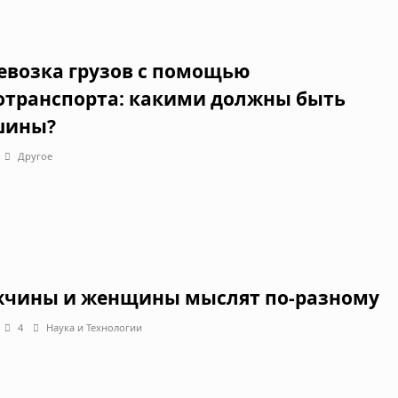
евозка грузов с помощью
отранспорта: какими должны быть
шины?
Другое
чины и женщины мыслят по-разному
4
Наука и Технологии