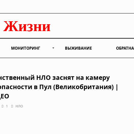
МОНИТОРИНГ
ВЫЖИВАНИЕ
ОБРАТНА
нственный НЛО заснят на камеру
опасности в Пул (Великобритания) |
ДЕО
1
НЛО