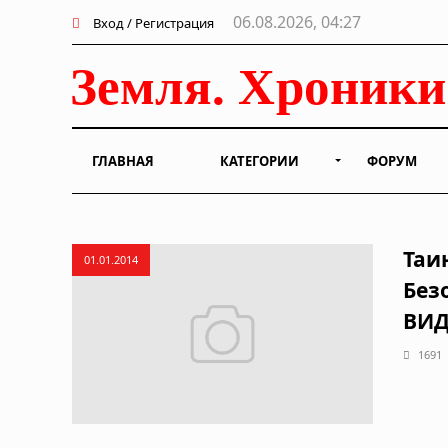
06.08.2026, 04:27
Вход / Регистрация
ГЛАВНАЯ
КАТЕГОРИИ
ФОРУМ
Таи
01.01.2014
Без
ВИ
1691