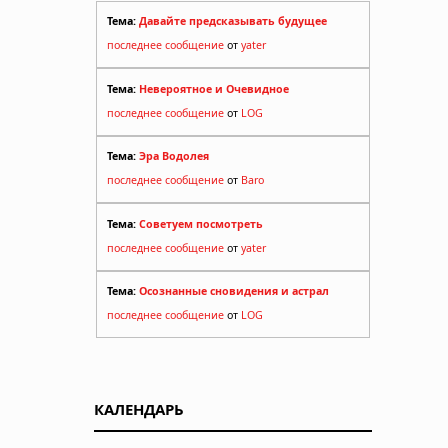
Тема:
Давайте предсказывать будущее
последнее сообщение
от
yater
Тема:
Невероятное и Очевидное
последнее сообщение
от
LOG
Тема:
Эра Водолея
последнее сообщение
от
Baro
Тема:
Советуем посмотреть
последнее сообщение
от
yater
Тема:
Осознанные сновидения и астрал
последнее сообщение
от
LOG
КАЛЕНДАРЬ