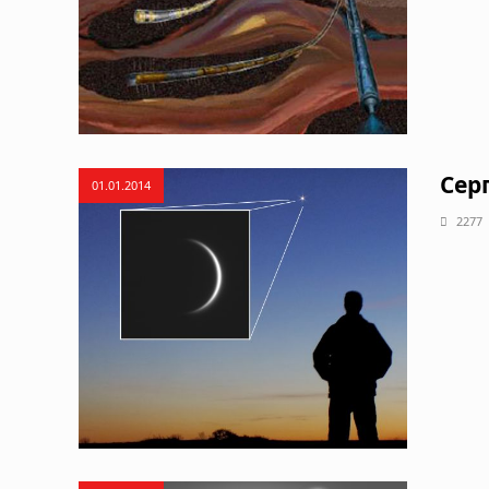
Сер
01.01.2014
2277