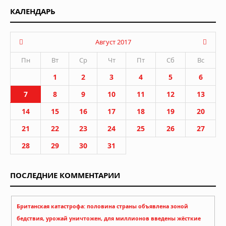
КАЛЕНДАРЬ
Август 2017
Пн
Вт
Ср
Чт
Пт
Сб
Вс
1
2
3
4
5
6
7
8
9
10
11
12
13
14
15
16
17
18
19
20
21
22
23
24
25
26
27
28
29
30
31
ПОСЛЕДНИЕ КОММЕНТАРИИ
Британская катастрофа: половина страны объявлена зоной
бедствия, урожай уничтожен, для миллионов введены жёсткие