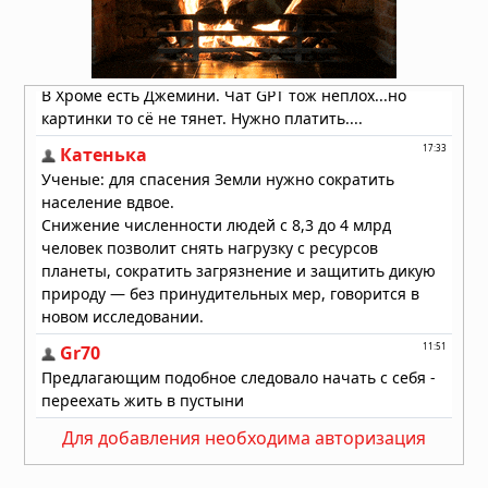
Магнитное поле Земли
контролирует ваш разум и решения
06.08.2026 в 08:24
Для добавления необходима авторизация