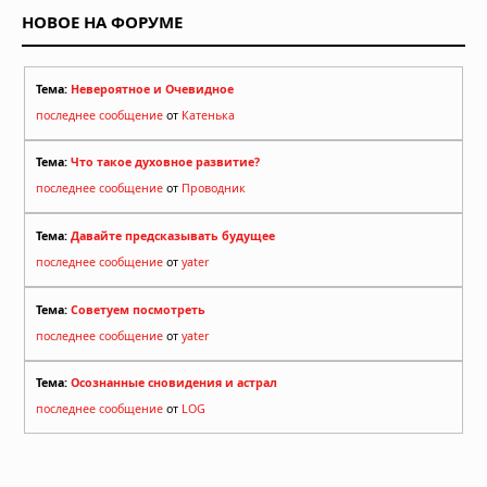
НОВОЕ НА ФОРУМЕ
Тема:
Невероятное и Очевидное
последнее сообщение
от
Катенька
Тема:
Что такое духовное развитие?
последнее сообщение
от
Проводник
Тема:
Давайте предсказывать будущее
последнее сообщение
от
yater
Тема:
Советуем посмотреть
последнее сообщение
от
yater
Тема:
Осознанные сновидения и астрал
последнее сообщение
от
LOG