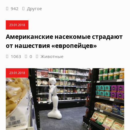
942
Другое
23.01.2018
Американские насекомые страдают
от нашествия «европейцев»
1063
0
Животные
23.01.2018