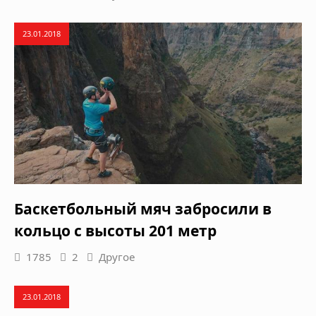
23.01.2018
Баскетбольный мяч забросили в
кольцо с высоты 201 метр
1785
2
Другое
23.01.2018