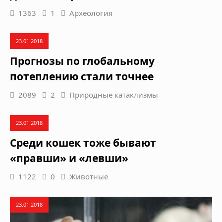
1363
1
Археология
23.01.2018
Прогнозы по глобальному
потеплению стали точнее
2089
2
Природные катаклизмы
23.01.2018
Среди кошек тоже бывают
«правши» и «левши»
1122
0
Животные
23.01.2018