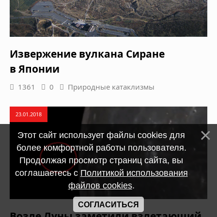
Извержение вулкана Сиране
в Японии
1361
0
Природные катаклизмы
23.01.2018
Этот сайт использует файлы cookies для
более комфортной работы пользователя.
Продолжая просмотр страниц сайта, вы
соглашаетесь с
Политикой использования
файлов cookies
.
СОГЛАСИТЬСЯ
Возле Луны заметили взлетающий