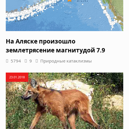
На Аляске произошло
землетрясение магнитудой 7.9
5794
9
Природные катаклизмы
23.01.2018