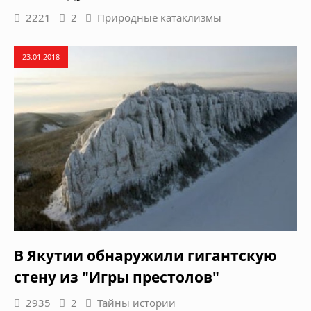
2221
2
Природные катаклизмы
23.01.2018
В Якутии обнаружили гигантскую
стену из "Игры престолов"
2935
2
Тайны истории