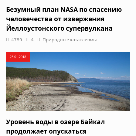
Безумный план NASA по спасению
человечества от извержения
Йеллоустонского супервулкана
4789
4
Природные катаклизмы
23.01.2018
Уровень воды в озере Байкал
продолжает опускаться