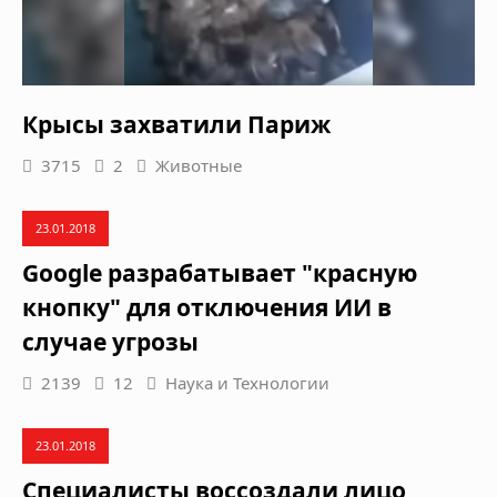
Крысы захватили Париж
3715
2
Животные
23.01.2018
Google разрабатывает "красную
кнопку" для отключения ИИ в
случае угрозы
2139
12
Наука и Технологии
23.01.2018
Специалисты воссоздали лицо