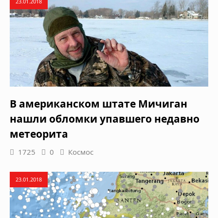
23.01.2018
В американском штате Мичиган
нашли обломки упавшего недавно
метеорита
1725
0
Космос
23.01.2018