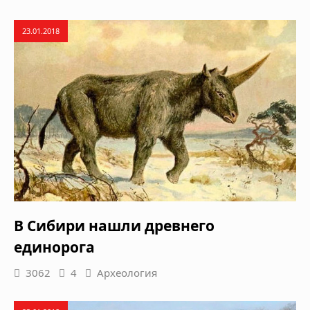
23.01.2018
В Сибири нашли древнего
единорога
3062
4
Археология