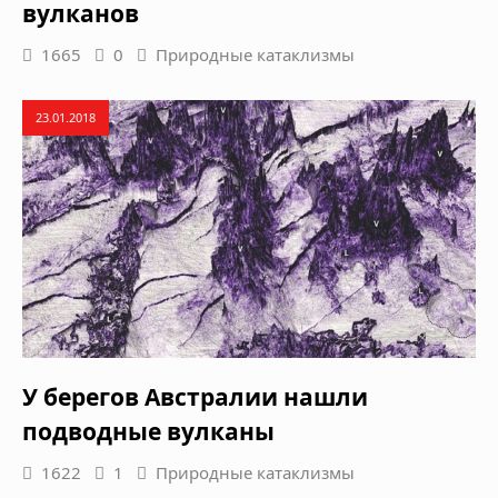
вулканов
1665
0
Природные катаклизмы
23.01.2018
У берегов Австралии нашли
подводные вулканы
1622
1
Природные катаклизмы