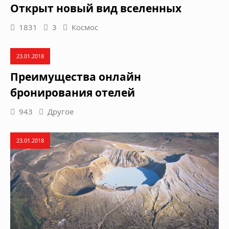
Открыт новый вид вселенных
1831
3
Космос
23.01.2018
Преимущества онлайн
бронирования отелей
943
Другое
23.01.2018