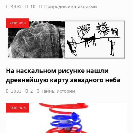
4495
10
Природные катаклизмы
23.01.2018
На наскальном рисунке нашли
древнейшую карту звездного неба
3033
2
Тайны истории
23.01.2018