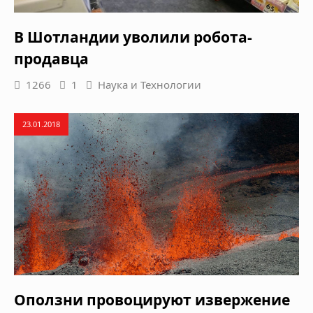
В Шотландии уволили робота-
продавца
1266
1
Наука и Технологии
23.01.2018
Оползни провоцируют извержение