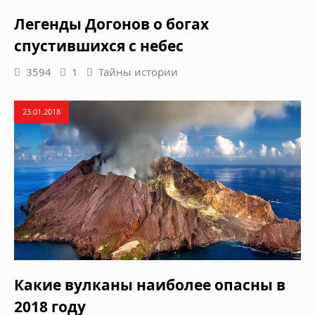
Легенды Догонов о богах
спустившихся с небес
3594
1
Тайны истории
23.01.2018
Какие вулканы наиболее опасны в
2018 году