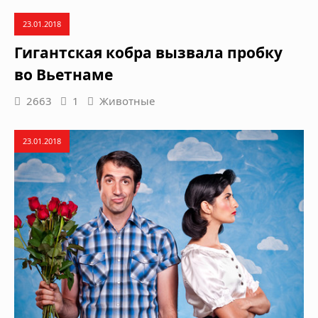
23.01.2018
Гигантская кобра вызвала пробку
во Вьетнаме
2663
1
Животные
23.01.2018