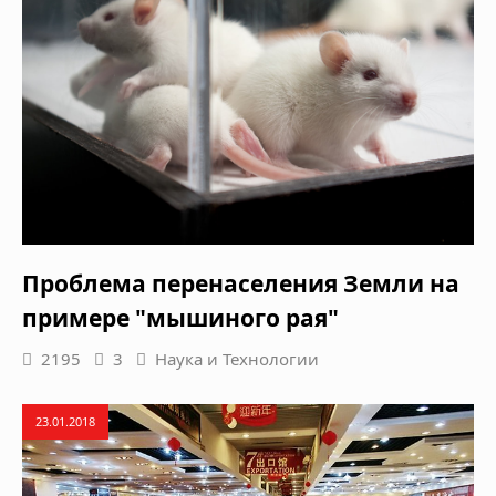
Проблема перенаселения Земли на
примере "мышиного рая"
2195
3
Наука и Технологии
23.01.2018