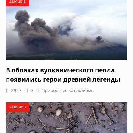
23.01.2018
В облаках вулканического пепла
появились герои древней легенды
2947
0
Природные катаклизмы
23.01.2018