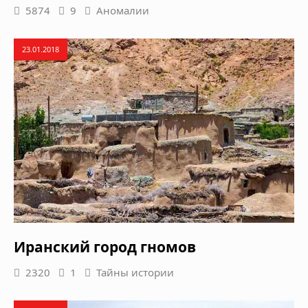
5874
9
Аномалии
23.01.2018
Иранский город гномов
2320
1
Тайны истории