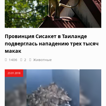
Провинция Сисакет в Таиланде
подверглась нападению трех тысяч
макак
1406
2
Животные
23.01.2018