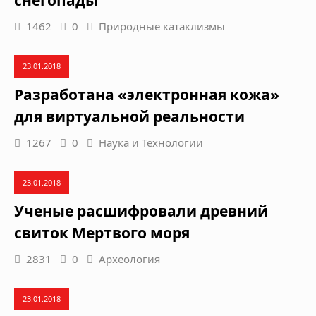
снегопады
1462
0
Природные катаклизмы
23.01.2018
Разработана «электронная кожа»
для виртуальной реальности
1267
0
Наука и Технологии
23.01.2018
Ученые расшифровали древний
свиток Мертвого моря
2831
0
Археология
23.01.2018