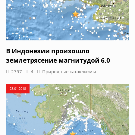
В Индонезии произошло
землетрясение магнитудой 6.0
2797
4
Природные катаклизмы
23.01.2018