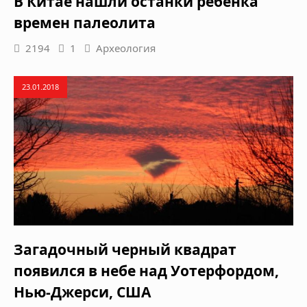
В Китае нашли останки ребенка
времен палеолита
2194
1
Археология
23.01.2018
Загадочный черный квадрат
появился в небе над Уотерфордом,
Нью-Джерси, США