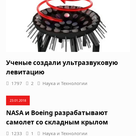
Ученые создали ультразвуковую
левитацию
1797
2
Наука и Технологии
23.01.2018
NASA и Boeing разрабатывают
самолет со складным крылом
1233
1
Наука и Технологии