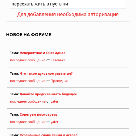
Для добавления необходима авторизация
НОВОЕ НА ФОРУМЕ
Тема:
Невероятное и Очевидное
последнее сообщение
от
Катенька
Тема:
Что такое духовное развитие?
последнее сообщение
от
Проводник
Тема:
Давайте предсказывать будущее
последнее сообщение
от
yater
Тема:
Советуем посмотреть
последнее сообщение
от
yater
Тема:
Осознанные сновидения и астрал