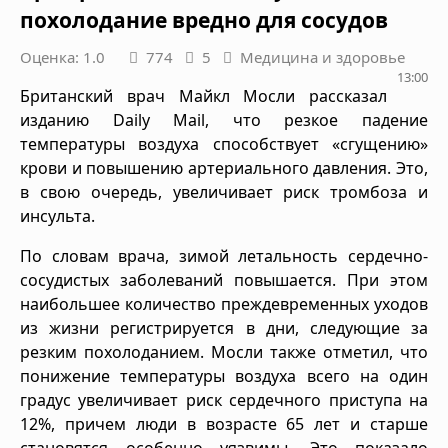
похолодание вредно для сосудов
Оценка: 1.0
774
5
Медицина и здоровье
13:00
Британский врач Майкл Мосли рассказал
изданию Daily Mail, что резкое падение
температуры воздуха способствует «сгущению»
крови и повышению артериального давления. Это,
в свою очередь, увеличивает риск тромбоза и
инсульта.
По словам врача, зимой летальность сердечно-
сосудистых заболеваний повышается. При этом
наибольшее количество преждевременных уходов
из жизни регистрируется в дни, следующие за
резким похолоданием. Мосли также отметил, что
понижение температуры воздуха всего на один
градус увеличивает риск сердечного приступа на
12%, причем люди в возрасте 65 лет и старше
становятся особенно уязвимы. Это показало