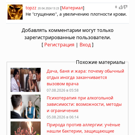
0
topzz
[
Материал
]
20.04.2024 13:23
Не ''сгущению'', а увеличению плотности крови.
Добавлять комментарии могут только
зарегистрированные пользователи.
[
Регистрация
|
Вход
]
Похожие материалы
Дача, баня и жара: почему обычный
отдых иногда заканчивается
вызовом врача
07.08.2026 в 05:58
Психотерапия при алкогольной
зависимости: возможности, методы
и ограничения
05.08.2026 в 06:14
Природа против аллергии: учёные
нашли бактерии, защищающие