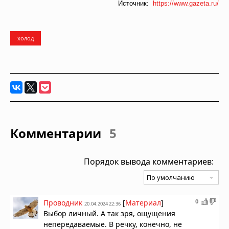
Источник:
https://www.gazeta.ru/
холод
Комментарии
5
Порядок вывода комментариев:
0
Проводник
[
Материал
]
20.04.2024 22:36
Выбор личный. А так зря, ощущения
непередаваемые. В речку, конечно, не