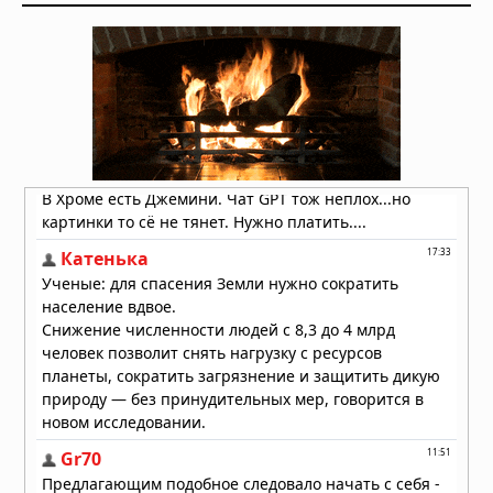
30.07.2026 в 08:47
УЗИ поверхностных структур и
мягких тканей
29.07.2026 в 05:40
Пять чашек кофе в день улучшают
здоровье сердца
28.07.2026 в 10:23