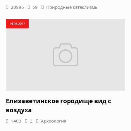
20896
69
Природные катаклизмы
14.06.2017
Елизаветинское городище вид с
воздуха
1403
2
Археология