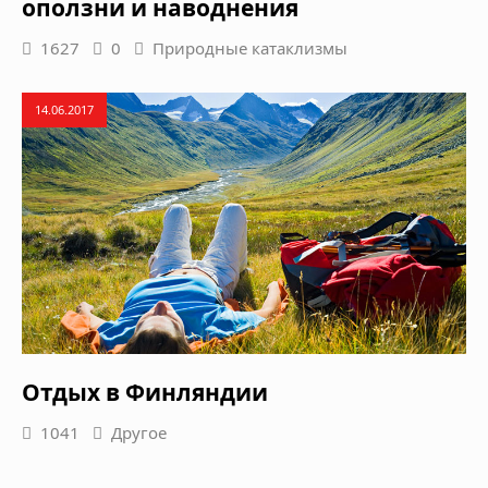
оползни и наводнения
1627
0
Природные катаклизмы
14.06.2017
Отдых в Финляндии
1041
Другое