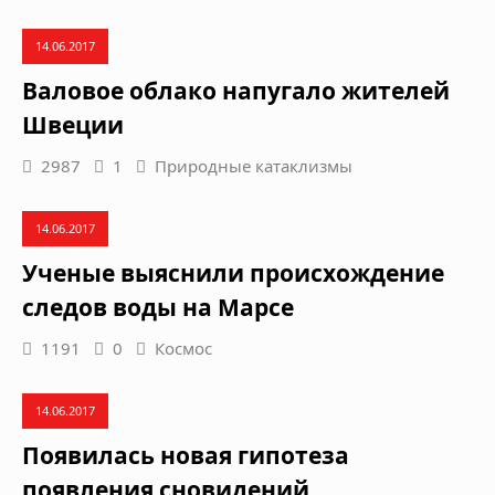
14.06.2017
Валовое облако напугало жителей
Швеции
2987
1
Природные катаклизмы
14.06.2017
Ученые выяснили происхождение
следов воды на Марсе
1191
0
Космос
14.06.2017
Появилась новая гипотеза
появления сновидений