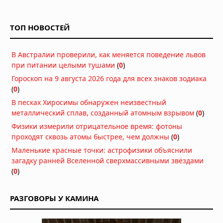
ТОП НОВОСТЕЙ
В Австралии проверили, как меняется поведение львов
при питании целыми тушами
(
0
)
Гороскоп на 9 августа 2026 года для всех знаков зодиака
(
0
)
В песках Хиросимы обнаружен неизвестный
металлический сплав, созданный атомным взрывом
(
0
)
Физики измерили отрицательное время: фотоны
проходят сквозь атомы быстрее, чем должны
(
0
)
Маленькие красные точки: астрофизики объяснили
загадку ранней Вселенной сверхмассивными звёздами
(
0
)
РАЗГОВОРЫ У КАМИНА