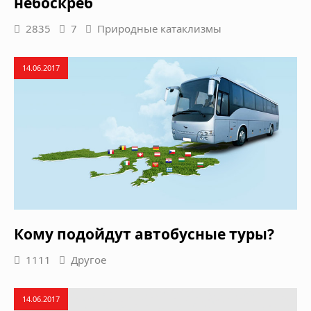
небоскреб
2835
7
Природные катаклизмы
14.06.2017
Кому подойдут автобусные туры?
1111
Другое
14.06.2017