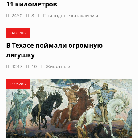
11 километров
2450
8
Природные катаклизмы
14.06.2017
В Техасе поймали огромную
лягушку
4247
10
Животные
14.06.2017