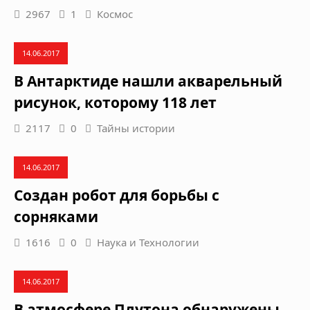
2967
1
Космос
14.06.2017
В Антарктиде нашли акварельный
рисунок, которому 118 лет
2117
0
Тайны истории
14.06.2017
Создан робот для борьбы с
сорняками
1616
0
Наука и Технологии
14.06.2017
В атмосфере Плутона обнаружены