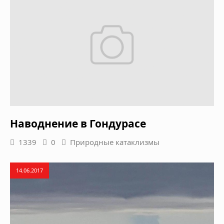
Наводнение в Гондурасе
1339
0
Природные катаклизмы
14.06.2017