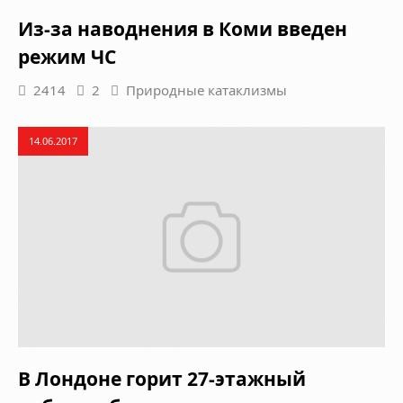
Из-за наводнения в Коми введен
режим ЧС
2414
2
Природные катаклизмы
14.06.2017
В Лондоне горит 27-этажный