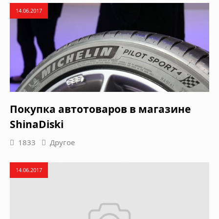
14.06.2017
Покупка автотоваров в магазине
ShinaDiski
1833
Другое
14.06.2017