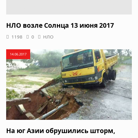
НЛО возле Солнца 13 июня 2017
1198
0
НЛО
14.06.2017
На юг Азии обрушились шторм,