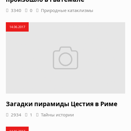
3340
0
Природные катаклизмы
14.06.2017
Загадки пирамиды Цестия в Риме
2934
1
Тайны истории