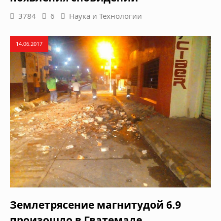
3784
6
Наука и Технологии
14.06.2017
Землетрясение магнитудой 6.9
произошло в Гватемале