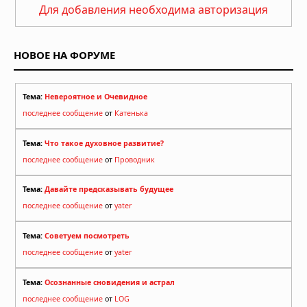
Для добавления необходима авторизация
НОВОЕ НА ФОРУМЕ
Тема:
Невероятное и Очевидное
последнее сообщение
от
Катенька
Тема:
Что такое духовное развитие?
последнее сообщение
от
Проводник
Тема:
Давайте предсказывать будущее
последнее сообщение
от
yater
Тема:
Советуем посмотреть
последнее сообщение
от
yater
Тема:
Осознанные сновидения и астрал
последнее сообщение
от
LOG