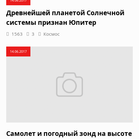
14.06.2017
Древнейшей планетой Солнечной
системы признан Юпитер
1563
3
Космос
14.06.2017
Самолет и погодный зонд на высоте