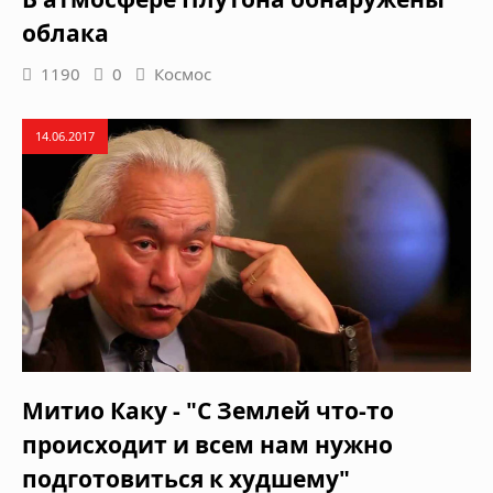
облака
1190
0
Космос
14.06.2017
Митио Каку - "С Землей что-то
происходит и всем нам нужно
подготовиться к худшему"