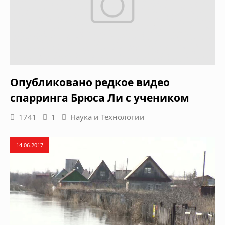
Опубликовано редкое видео
спарринга Брюса Ли с учеником
1741
1
Наука и Технологии
14.06.2017