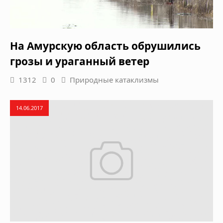
На Амурскую область обрушились
грозы и ураганный ветер
1312
0
Природные катаклизмы
14.06.2017