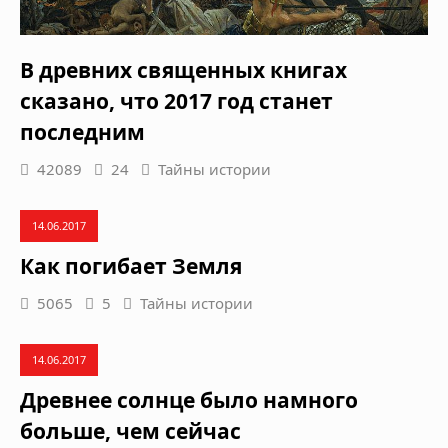
В древних священных книгах
сказано, что 2017 год станет
последним
42089
24
Тайны истории
14.06.2017
Как погибает Земля
5065
5
Тайны истории
14.06.2017
Древнее солнце было намного
больше, чем сейчас