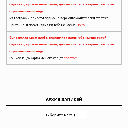
бедствия, урожай уничтожен, для миллионов введены жёсткие
ограничения на воду
из Австралии привезут зерно- не переживай((Австралия это тоже
Британия. и потом карма их тебя не кас (от
Tihiro
)
Британская катастрофа: половина страны объявлена зоной
бедствия, урожай уничтожен, для миллионов введены жёсткие
ограничения на воду
ну нкаонецто карма их накажет (от
andreykt
)
АРХИВ ЗАПИСЕЙ