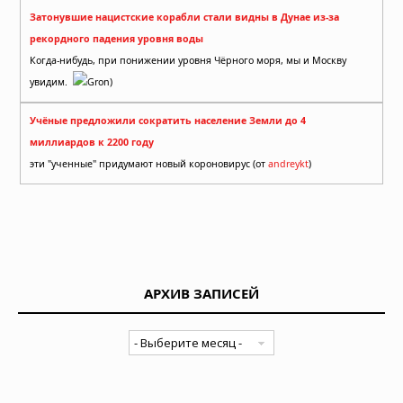
Затонувшие нацистские корабли стали видны в Дунае из-за
рекордного падения уровня воды
Когда-нибудь, при понижении уровня Чёрного моря, мы и Москву
увидим.
Gron)
Учёные предложили сократить население Земли до 4
миллиардов к 2200 году
эти "ученные" придумают новый короновирус (от
andreykt
)
АРХИВ ЗАПИСЕЙ