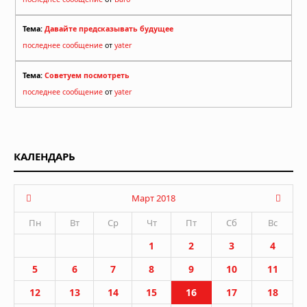
Тема:
Давайте предсказывать будущее
последнее сообщение
от
yater
Тема:
Советуем посмотреть
последнее сообщение
от
yater
КАЛЕНДАРЬ
Март 2018
Пн
Вт
Ср
Чт
Пт
Сб
Вс
1
2
3
4
5
6
7
8
9
10
11
12
13
14
15
16
17
18