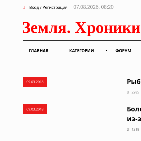
07.08.2026, 08:20
Вход / Регистрация
ГЛАВНАЯ
КАТЕГОРИИ
ФОРУМ
Рыб
09.03.2018
2285
Бол
09.03.2018
из-
1218