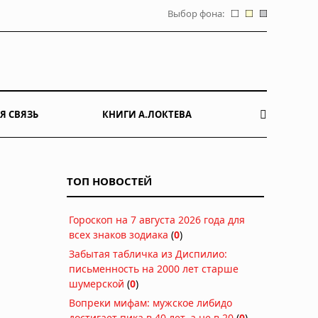
Выбор фона:
Я СВЯЗЬ
КНИГИ А.ЛОКТЕВА
ТОП НОВОСТЕЙ
Гороскоп на 7 августа 2026 года для
всех знаков зодиака
(
0
)
Забытая табличка из Диспилио:
письменность на 2000 лет старше
шумерской
(
0
)
Вопреки мифам: мужское либидо
достигает пика в 40 лет, а не в 20
(
0
)