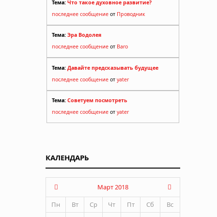
Тема:
Что такое духовное развитие?
последнее сообщение
от
Проводник
Тема:
Эра Водолея
последнее сообщение
от
Baro
Тема:
Давайте предсказывать будущее
последнее сообщение
от
yater
Тема:
Советуем посмотреть
последнее сообщение
от
yater
КАЛЕНДАРЬ
Март 2018
Пн
Вт
Ср
Чт
Пт
Сб
Вс