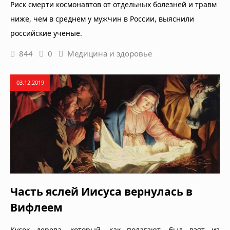
Риск смерти космонавтов от отдельных болезней и травм
ниже, чем в среднем у мужчин в России, выяснили
российские ученые.
844
0
Медицина и здоровье
03.12.2019
Часть яслей Иисуса вернулась в
Вифлеем
Кусок дерева, который, как полагают, был взят из