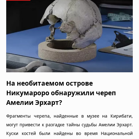
На необитаемом острове
Никумароро обнаружили череп
Амелии Эрхарт?
Фрагменты черепа, найденные в музее на Кирибати,
могут привести к разгадке тайны судьбы Амелии Эрхарт.
Куски костей были найдены во время Национальной