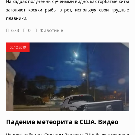
На кадрах полученных учеными видно, как горбатые киты
загоняют косяки рыбы в рот, используя свои грудные
плавники.
673
0
Животные
03.12.2019
Падение метеорита в США. Видео
Ночное небо над Средним Западом США было освещено