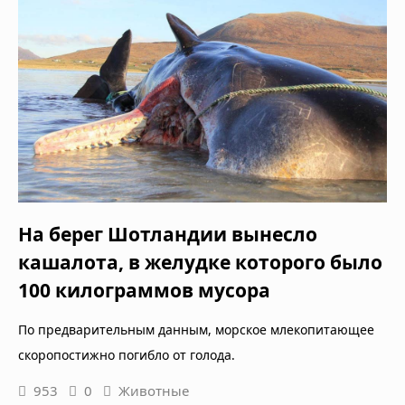
На берег Шотландии вынесло
кашалота, в желудке которого было
100 килограммов мусора
По предварительным данным, морское млекопитающее
скоропостижно погибло от голода.
953
0
Животные