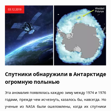
03.12.2019
Спутники обнаружили в Антарктиде
огромную полынью
Эта аномалия появлялась каждую зиму между 1974 и 1976
годами, прежде чем исчезнуть, казалось бы, навсегда. Но
ученые из NASA были ошеломлены, когда их спутники