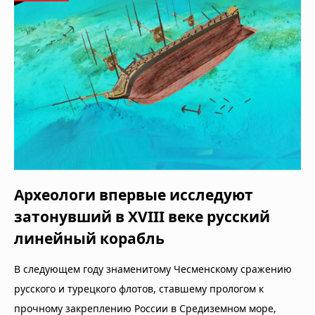
Археологи впервые исследуют
затонувший в XVIII веке русcкий
линейный корабль
В следующем году знаменитому Чесменскому сражению
русского и турецкого флотов, ставшему прологом к
прочному закреплению России в Средиземном море,