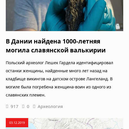
В Дании найдена 1000-летняя
могила славянской валькирии
Польский археолог Лешек Гардела идентифицировал
останки женщины, найденные много лет назад на
кладбище викингов на датском острове Лангеланд. В
могиле была погребена женщина-воин из одного из
славянских племен.
917
0
Археология
03.12.2019