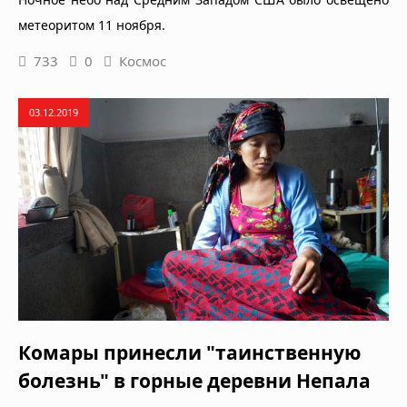
метеоритом 11 ноября.
733
0
Космос
03.12.2019
Комары принесли "таинственную
болезнь" в горные деревни Непала