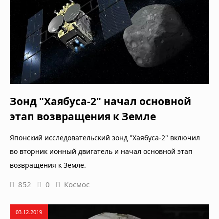
Зонд "Хаябуса-2" начал основной
этап возвращения к Земле
Японский исследовательский зонд "Хаябуса-2" включил
во вторник ионный двигатель и начал основной этап
возвращения к Земле.
852
0
Космос
03.12.2019