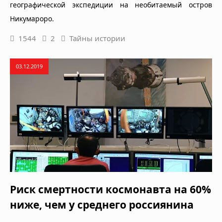
географической экспедиции на необитаемый остров
Никумароро.
1544
2
Тайны истории
03.12.2019
Риск смертности космонавта на 60%
ниже, чем у среднего россиянина