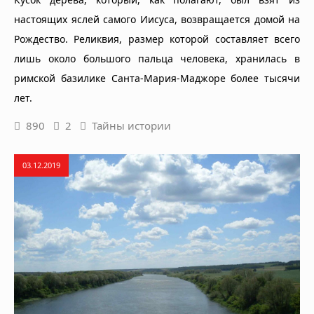
настоящих яслей самого Иисуса, возвращается домой на
Рождество. Реликвия, размер которой составляет всего
лишь около большого пальца человека, хранилась в
римской базилике Санта-Мария-Маджоре более тысячи
лет.
890
2
Тайны истории
03.12.2019