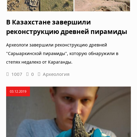
В Казахстане завершили
реконструкцию древней пирамиды
Археологи завершили реконструкцию древней
"Сарыаркинской пирамиды", которую обнаружили в
степях недалеко от Караганды.
1007
0
Археология
03.12.2019