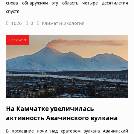
снова обнаружили эту область четыре десятилетия
спустя.
1626
0
Климат и Экология
03.12.2019
На Камчатке увеличилась
активность Авачинского вулкана
В последние ночи над кратером вулкана Авачинский