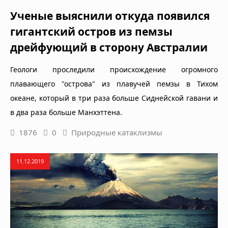
Ученые выяснили откуда появился
гигантский остров из пемзы
дрейфующий в сторону Австралии
Геологи проследили происхождение огромного
плавающего "острова" из плавучей пемзы в Тихом
океане, который в три раза больше Сиднейской гавани и
в два раза больше Манхэттена.
1876
0
Природные катаклизмы
11.12.2019