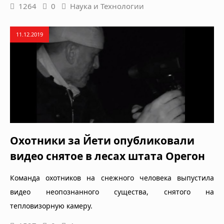
1264
0
Наука и Технологии
11.12.2019
Охотники за Йети опубликовали
видео снятое в лесах штата Орегон
Команда охотников на снежного человека выпустила
видео неопознанного существа, снятого на
тепловизорную камеру.