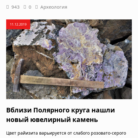
943
0
Археология
11.12.2019
Вблизи Полярного круга нашли
новый ювелирный камень
Цвет райизита варьируется от слабого розовато-серого