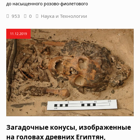
до насыщенного розово-фиолетового
953
0
Наука и Технологии
11.12.2019
Загадочные конусы, изображенные
на головах древних Египтян,