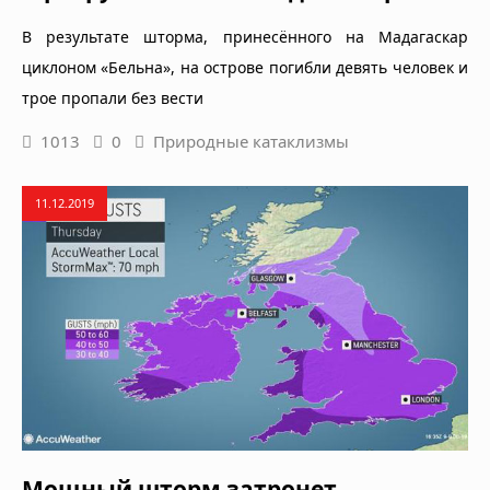
В результате шторма, принесённого на Мадагаскар
циклоном «Бельна», на острове погибли девять человек и
трое пропали без вести
1013
0
Природные катаклизмы
11.12.2019
Мощный шторм затронет