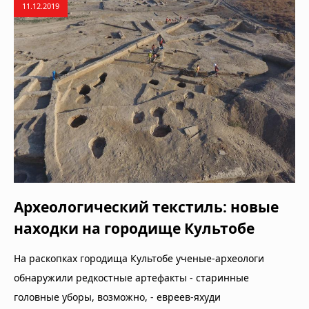
11.12.2019
Археологический текстиль: новые
находки на городище Культобе
На раскопках городища Культобе ученые-археологи
обнаружили редкостные артефакты - старинные
головные уборы, возможно, - евреев-яхуди