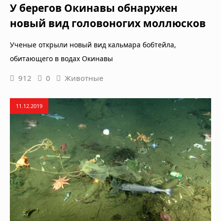
У берегов Окинавы обнаружен
новый вид головоногих моллюсков
Ученые открыли новый вид кальмара бобтейла,
обитающего в водах Окинавы
912
0
Животные
11.12.2019