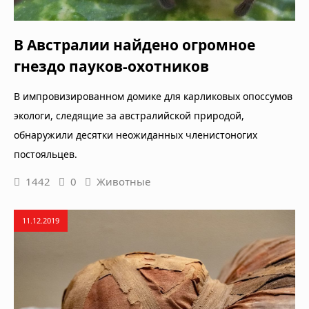
В Австралии найдено огромное
гнездо пауков-охотников
В импровизированном домике для карликовых опоссумов
экологи, следящие за австралийской природой,
обнаружили десятки неожиданных членистоногих
постояльцев.
1442
0
Животные
11.12.2019