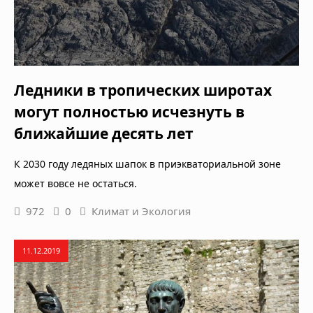
Ледники в тропических широтах
могут полностью исчезнуть в
ближайшие десять лет
К 2030 году ледяных шапок в приэкваториальной зоне
может вовсе не остаться.
972
0
Климат и Экология
11.12.2019