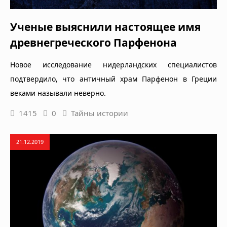
Ученые выяснили настоящее имя
древнегреческого Парфенона
Новое исследование нидерландских специалистов
подтвердило, что античный храм Парфенон в Греции
веками называли неверно.
1415
0
Тайны истории
21.12.2019