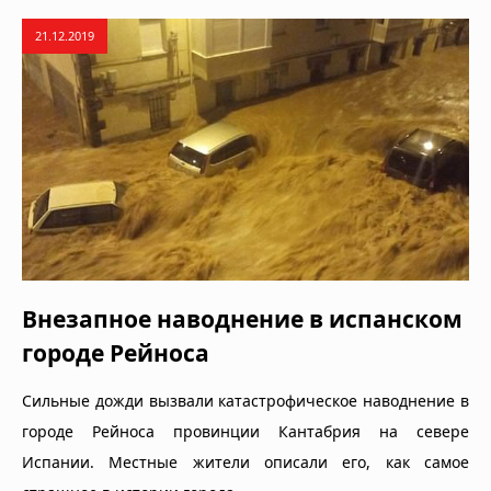
21.12.2019
Внезапное наводнение в испанском
городе Рейноса
Сильные дожди вызвали катастрофическое наводнение в
городе Рейноса провинции Кантабрия на севере
Испании. Местные жители описали его, как самое