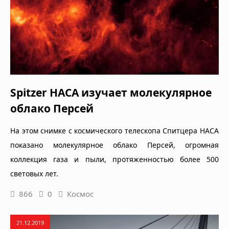
Spitzer НАСА изучает молекулярное
облако Персей
На этом снимке с космического телескопа Спитцера НАСА
показано молекулярное облако Персей, огромная
коллекция газа и пыли, протяженностью более 500
световых лет.
866
0
Космос
21.12.2019