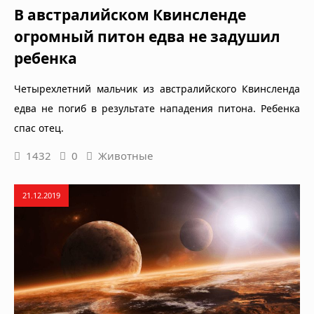
В австралийском Квинсленде
огромный питон едва не задушил
ребенка
Четырехлетний мальчик из австралийского Квинсленда
едва не погиб в результате нападения питона. Ребенка
спас отец.
1432
0
Животные
21.12.2019