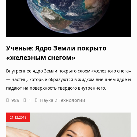
Ученые: Ядро Земли покрыто
«железным снегом»
Внутреннее ядро Земли покрыто слоем «железного снега»
— частиц, которые образуются в жидком внешнем ядре и
падают на поверхность твердого внутреннего.
989
1
Наука и Технологии
21.12.2019