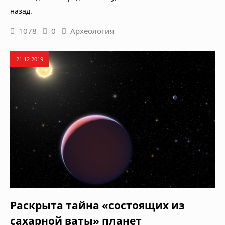
назад.
1078
0
Археология
21.12.2019
Раскрыта тайна «состоящих из
сахарной ваты» планет