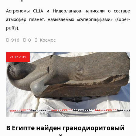
Астрономы США и Нидерландов написали о составе
атмосфер планет, называемых «суперпаффами» (super-
puffs).
916
0
Космос
21.12.2019
В Египте найден гранодиоритовый