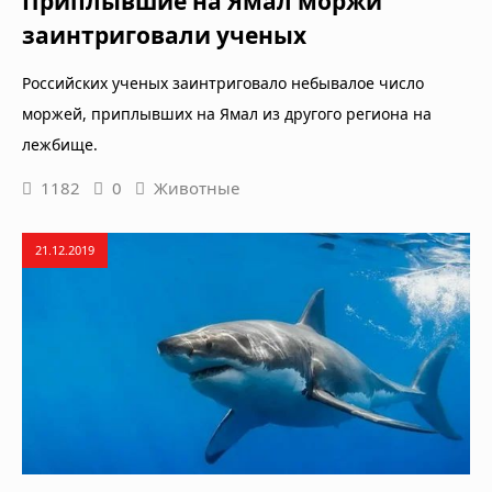
Приплывшие на Ямал моржи
заинтриговали ученых
Российских ученых заинтриговало небывалое число
моржей, приплывших на Ямал из другого региона на
лежбище.
1182
0
Животные
21.12.2019