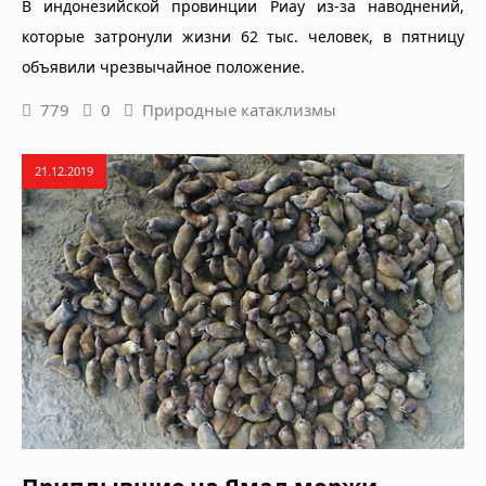
В индонезийской провинции Риау из-за наводнений,
которые затронули жизни 62 тыс. человек, в пятницу
объявили чрезвычайное положение.
779
0
Природные катаклизмы
21.12.2019