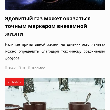
Ядовитый газ может оказаться
точным маркером внеземной
жизни
Наличие примитивной жизни на далеких экзопланетах
можно определить благодаря токсичному соединению
фосфора.
842
0
Космос
21.12.2019