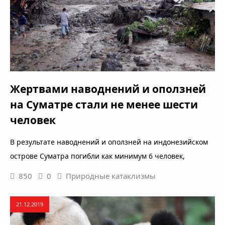
Жертвами наводнений и оползней
на Суматре стали не менее шести
человек
В результате наводнений и оползней на индонезийском
острове Суматра погибли как минимум 6 человек,
850
0
Природные катаклизмы
21.12.2019