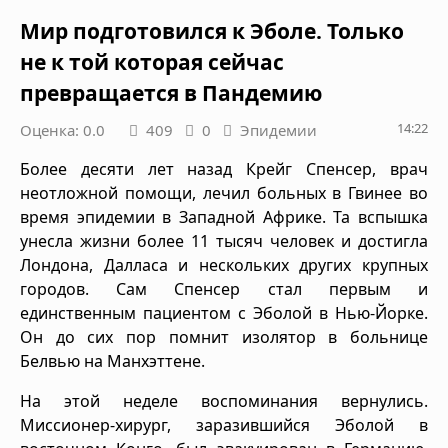
Мир подготовился к Эболе. Только
не к той которая сейчас
превращается в Пандемию
14:22
Оценка: 0.0
409
0
Эпидемии
Более десяти лет назад Крейг Спенсер, врач
неотложной помощи, лечил больных в Гвинее во
время эпидемии в Западной Африке. Та вспышка
унесла жизни более 11 тысяч человек и достигла
Лондона, Далласа и нескольких других крупных
городов. Сам Спенсер стал первым и
единственным пациентом с Эболой в Нью-Йорке.
Он до сих пор помнит изолятор в больнице
Белвью на Манхэттене.
На этой неделе воспоминания вернулись.
Миссионер-хирург, заразившийся Эболой в