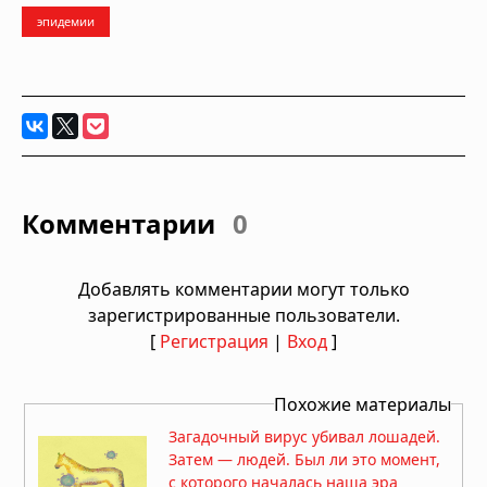
эпидемии
Комментарии
0
Добавлять комментарии могут только
зарегистрированные пользователи.
[
Регистрация
|
Вход
]
Похожие материалы
Загадочный вирус убивал лошадей.
Затем — людей. Был ли это момент,
с которого началась наша эра