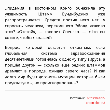
Эпидемия в восточном Конго обнажила эту
уязвимость. Штамм Бундибуджио уже
распространяется. Средств против него нет. А
спросить человека, пережившего Эболу, «каково
это»? «Отстой», — говорит Спенсер. — «Что вы
хотите, чтобы я сказал?»
Вопрос, который остаётся открытым: если
глобальная система здравоохранения
десятилетиями готовилась к одному типу вируса, а
пришёл другой — сколько ещё редких штаммов
дремлют в природе, ожидая своего часа? И как
долго мир будет догонять мутации, которые были
предсказуемы, но проигнорированы?
Источник:
https://earth-
chronicles.ru/