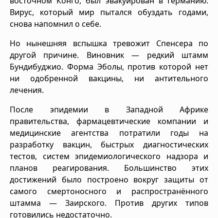
восточном Конго, был эвакуирован в Германию.
Вирус, который мир пытался обуздать годами,
снова напомнил о себе.
Но нынешняя вспышка тревожит Спенсера по
другой причине. Виновник — редкий штамм
Бундибуджио. Форма Эболы, против которой нет
ни одобренной вакцины, ни антительного
лечения.
После эпидемии в Западной Африке
правительства, фармацевтические компании и
медицинские агентства потратили годы на
разработку вакцин, быстрых диагностических
тестов, систем эпидемиологического надзора и
планов реагирования. Большинство этих
достижений было построено вокруг защиты от
самого смертоносного и распространённого
штамма — Заирского. Против других типов
готовились недостаточно.