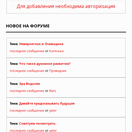
Для добавления необходима авторизация
НОВОЕ НА ФОРУМЕ
Тема:
Невероятное и Очевидное
последнее сообщение
от
Катенька
Тема:
Что такое духовное развитие?
последнее сообщение
от
Проводник
Тема:
Эра Водолея
последнее сообщение
от
Baro
Тема:
Давайте предсказывать будущее
последнее сообщение
от
yater
Тема:
Советуем посмотреть
последнее сообщение
от
yater