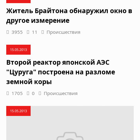
Житель Брайтона обнаружил окно в
другое измерение
3955
11
Происшествия
15.05.2013
Второй реактор японской АЭС
"Цуруга" построена на разломе
земной коры
1705
0
Происшествия
15.05.2013