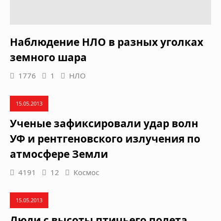
Наблюдение НЛО в разных уголках
земного шара
1776
1
НЛО
15.05.2013
Ученые зафиксировали удар волн
УФ и рентгеновского излучения по
атмосфере Земли
4191
12
Космос
15.05.2013
Люди с высоты птичьего полета