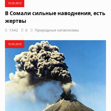
15.05.2013
В Сомали сильные наводнения, есть
жертвы
1542
0
Природные катаклизмы
15.05.2013