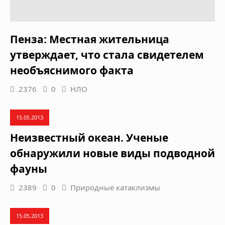
Пенза: Местная жительница
утверждает, что стала свидетелем
необъяснимого факта
2376
0
НЛО
15.05.2013
Неизвестный океан. Ученые
обнаружили новые виды подводной
фауны
2389
0
Природные катаклизмы
15.05.2013