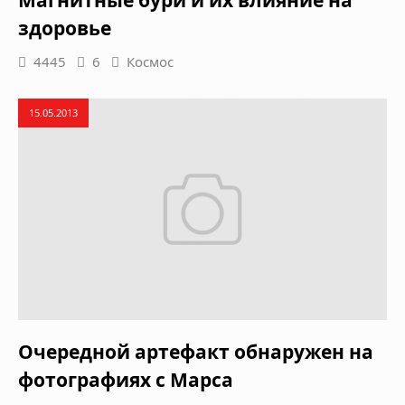
здоровье
4445
6
Космос
15.05.2013
Очередной артефакт обнаружен на
фотографиях с Марса