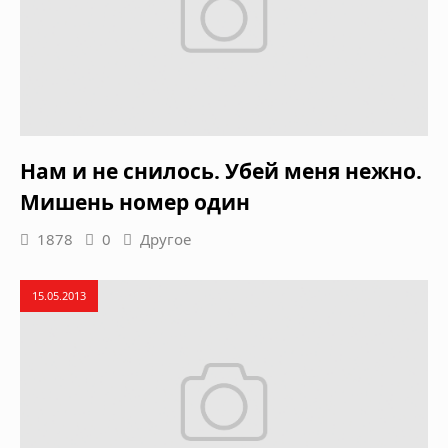
Нам и не снилось. Убей меня нежно.
Мишень номер один
1878
0
Другое
15.05.2013