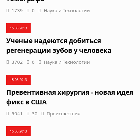
1739
0
Наука и Технологии
15.05.2013
Ученые надеются добиться
регенерации зубов у человека
3702
6
Наука и Технологии
15.05.2013
Превентивная хирургия - новая идея
фикс в США
5041
30
Происшествия
15.05.2013