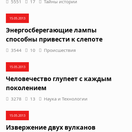
5551
17
Тайны истории
15.05.2013
Энергосберегающие лампы
способны привести к слепоте
3544
10
Происшествия
15.05.2013
Человечество глупеет с каждым
поколением
3278
13
Наука и Технологии
15.05.2013
Извержение двух вулканов