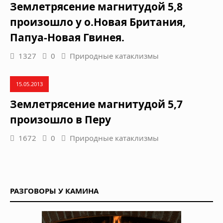
Землетрясение магнитудой 5,8
произошло у о.Новая Британия,
Папуа-Новая Гвинея.
1327
0
Природные катаклизмы
15.05.2013
Землетрясение магнитудой 5,7
произошло в Перу
1672
0
Природные катаклизмы
РАЗГОВОРЫ У КАМИНА