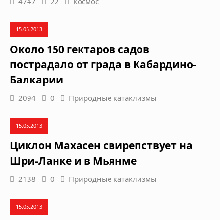
4747
22
Космос
15.05.2013
Около 150 гектаров садов
пострадало от града в Кабардино-
Балкарии
2094
0
Природные катаклизмы
15.05.2013
Циклон Махасен свирепствует на
Шри-Ланке и в Мьянме
2138
0
Природные катаклизмы
15.05.2013