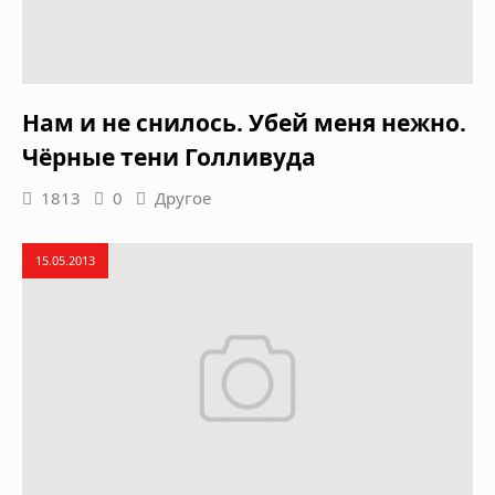
Нам и не снилось. Убей меня нежно.
Чёpные тени Голливуда
1813
0
Другое
15.05.2013