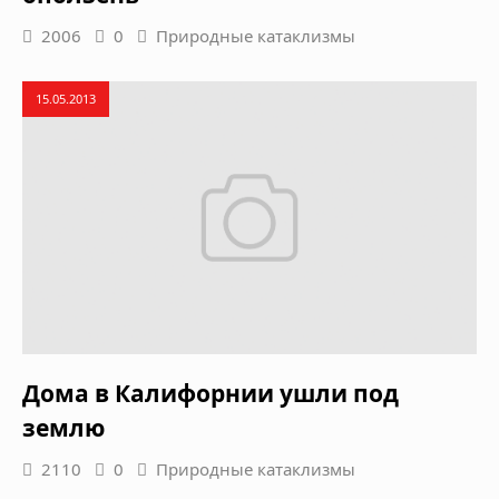
2006
0
Природные катаклизмы
15.05.2013
Дома в Калифорнии ушли под
землю
2110
0
Природные катаклизмы