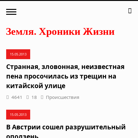
15.05.2013
Странная, зловонная, неизвестная
пена просочилась из трещин на
китайской улице
4641
18
Происшествия
15.05.2013
В Австрии сошел разрушительный
оползень