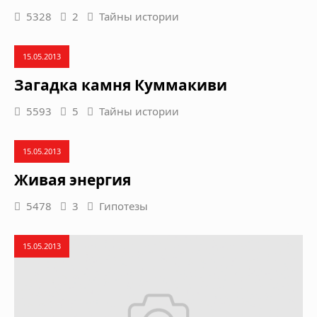
5328
2
Тайны истории
15.05.2013
Загадка камня Куммакиви
5593
5
Тайны истории
15.05.2013
Живая энергия
5478
3
Гипотезы
15.05.2013