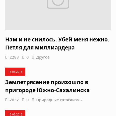
Нам и не снилось. Убей меня нежно.
Петля для миллиардера
2288
0
Другое
15.05.2013
Землетрясение произошло в
пригороде Южно-Сахалинска
2632
0
Природные катаклизмы
15.05.2013