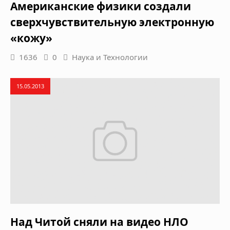
Американские физики создали
сверхчувствительную электронную
«кожу»
1636
0
Наука и Технологии
15.05.2013
Над Читой сняли на видео НЛО