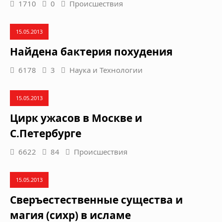
1710
0
Происшествия
15.05.2013
Найдена бактерия похудения
6178
3
Наука и Технологии
15.05.2013
Цирк ужасов в Москве и
С.Петербурге
6622
84
Происшествия
15.05.2013
Сверъестественные существа и
магия (сихр) в исламе