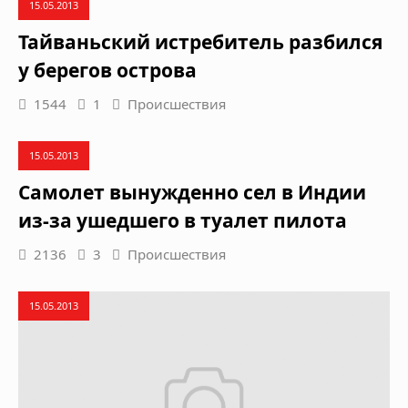
15.05.2013
Тайваньский истребитель разбился
у берегов острова
1544
1
Происшествия
15.05.2013
Самолет вынужденно сел в Индии
из-за ушедшего в туалет пилота
2136
3
Происшествия
15.05.2013