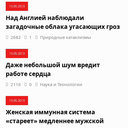
15.05.2013
Над Англией наблюдали
загадочные облака угасающих гроз
2682
1
Природные катаклизмы
15.05.2013
Даже небольшой шум вредит
работе сердца
2116
0
Наука и Технологии
15.05.2013
Женская иммунная система
«стареет» медленнее мужской