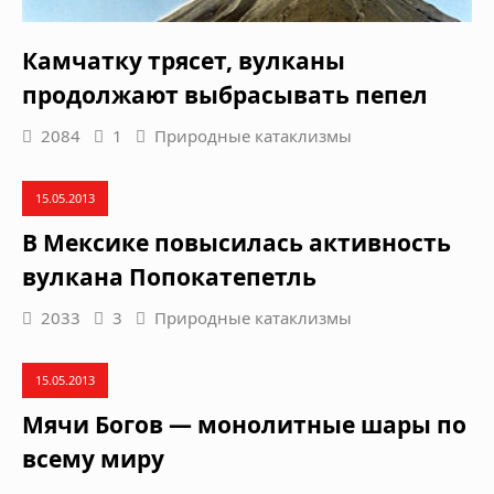
Камчатку трясет, вулканы
продолжают выбрасывать пепел
2084
1
Природные катаклизмы
15.05.2013
В Мексике повысилась активность
вулкана Попокатепетль
2033
3
Природные катаклизмы
15.05.2013
Мячи Богов — монолитные шары по
всему миру