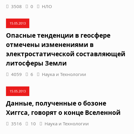
3508
0
НЛО
15.05.2013
Опасные тенденции в геосфере
отмечены изменениями в
электростатической составляющей
литосферы Земли
4059
6
Наука и Технологии
15.05.2013
Данные, полученные о бозоне
Хиггса, говорят о конце Вселенной
3516
10
Наука и Технологии