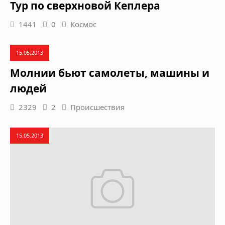
Тур по сверхновой Кеплера
1441
0
Космос
15.05.2013
Молнии бьют самолеты, машины и
людей
2329
2
Происшествия
15.05.2013