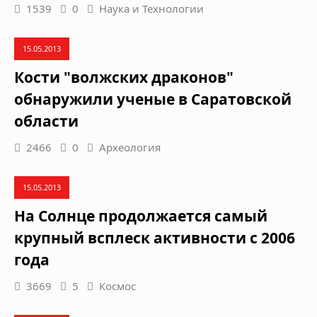
1539
0
Наука и Технологии
15.05.2013
Кости "волжских драконов"
обнаружили ученые в Саратовской
области
2466
0
Археология
15.05.2013
На Солнце продолжается самый
крупный всплеск активности с 2006
года
3669
5
Космос