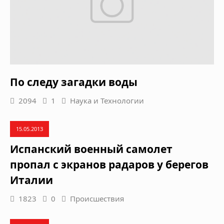
По следу загадки воды
2094
1
Наука и Технологии
15.05.2013
Испанский военный самолет
пропал с экранов радаров у берегов
Италии
1823
0
Происшествия