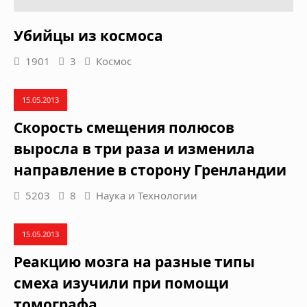
Убийцы из космоса
1901
3
Космос
15.05.2013
Скорость смещения полюсов
выросла в три раза и изменила
направление в сторону Гренландии
5203
8
Наука и Технологии
15.05.2013
Реакцию мозга на разные типы
смеха изучили при помощи
томографа