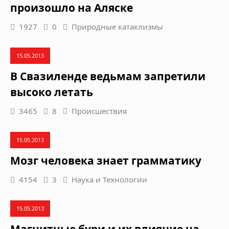
произошло на Аляске
1927
0
Природные катаклизмы
15.05.2013
В Свазиленде ведьмам запретили
высоко летать
3465
8
Происшествия
15.05.2013
Мозг человека знает грамматику
4154
3
Наука и Технологии
15.05.2013
Магнитные бури и их влияние на