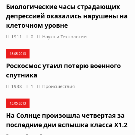
Биологические часы страдающих
депрессией оказались нарушены на
клеточном уровне
1911
0
Наука и Технологии
15.05.2013
Роскосмос утаил потерю военного
спутника
1938
1
Происшествия
15.05.2013
На Солнце произошла четвертая за
последние дни вспышка класса Х1.2