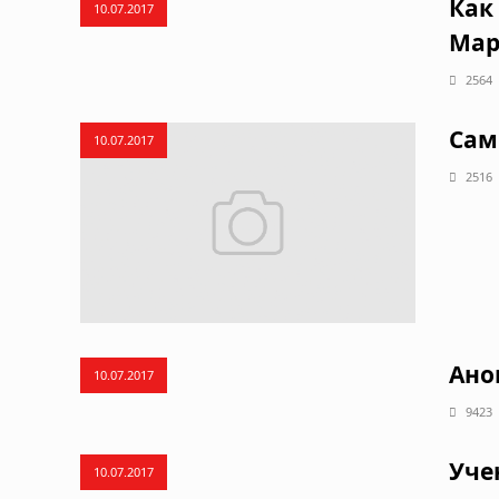
Как
10.07.2017
Мар
2564
Сам
10.07.2017
2516
Ано
10.07.2017
9423
Уче
10.07.2017