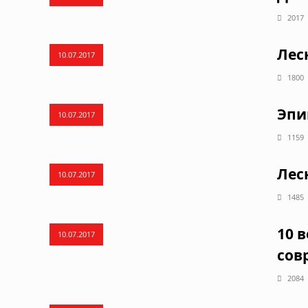
2017
Лес
10.07.2017
1800
Эпи
10.07.2017
1159
Лес
10.07.2017
1485
10 
10.07.2017
сов
2084