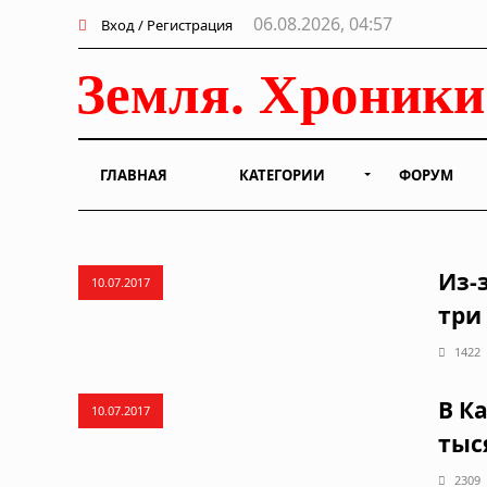
06.08.2026, 04:57
Вход / Регистрация
ГЛАВНАЯ
КАТЕГОРИИ
ФОРУМ
Из-
10.07.2017
три
1422
В К
10.07.2017
тыс
2309