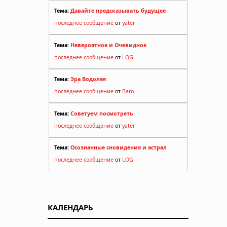
Тема:
Давайте предсказывать будущее
последнее сообщение
от
yater
Тема:
Невероятное и Очевидное
последнее сообщение
от
LOG
Тема:
Эра Водолея
последнее сообщение
от
Baro
Тема:
Советуем посмотреть
последнее сообщение
от
yater
Тема:
Осознанные сновидения и астрал
последнее сообщение
от
LOG
КАЛЕНДАРЬ