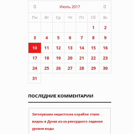
Июль 2017
Пн
Вт
Ср
Чт
Пт
Сб
Вс
1
2
3
4
5
6
7
8
9
10
11
12
13
14
15
16
17
18
19
20
21
22
23
24
25
26
27
28
29
30
31
ПОСЛЕДНИЕ КОММЕНТАРИИ
Затонувшие нацистские корабли стали
видны в Дунае из-за рекордного падения
уровня воды