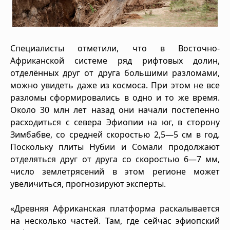
Специалисты отметили, что в Восточно-
Африканской системе ряд рифтовых долин,
отделённых друг от друга большими разломами,
можно увидеть даже из космоса. При этом не все
разломы сформировались в одно и то же время.
Около 30 млн лет назад они начали постепенно
расходиться с севера Эфиопии на юг, в сторону
Зимбабве, со средней скоростью 2,5—5 см в год.
Поскольку плиты Нубии и Сомали продолжают
отделяться друг от друга со скоростью 6—7 мм,
число землетрясений в этом регионе может
увеличиться, прогнозируют эксперты.
«Древняя Африканская платформа раскалывается
на несколько частей. Там, где сейчас эфиопский