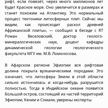
рифт, если повезёт, через много миллионов лет
будет Красное море. Оно увеличится в размерах и
станет похожим на Атлантику. Это нормальный
процесс тектоники литосферных плит. Сейчас мы
видим, как происходит раскол древней
Африканской плиты», — сообщил в беседе с RT
Роман Веселовский, доктор геолого-
минералогических наук, доцент кафедры
динамической геологии геологического
факультета МГУ им. М.В. Ломоносова.
В Афарском регионе Эфиопии вся рифтовая
долина покрыта вулканическими породами. Это
означает, что литосфера Земли в этой области
сильно истончилась и когда-нибудь разрушится
полностью. Тогда в Индийском океане появится
большой остров, состоящий из частей территорий
Эфиопии, Кении и Сомали, уверены эксперты.