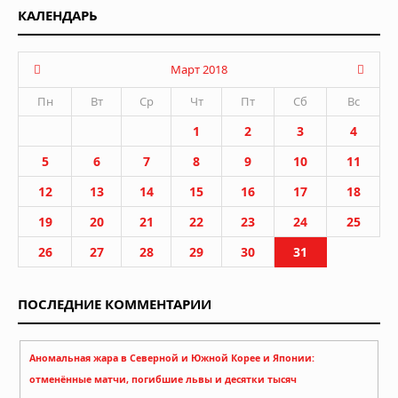
КАЛЕНДАРЬ
Март 2018
Пн
Вт
Ср
Чт
Пт
Сб
Вс
1
2
3
4
5
6
7
8
9
10
11
12
13
14
15
16
17
18
19
20
21
22
23
24
25
26
27
28
29
30
31
ПОСЛЕДНИЕ КОММЕНТАРИИ
Аномальная жара в Северной и Южной Корее и Японии:
отменённые матчи, погибшие львы и десятки тысяч