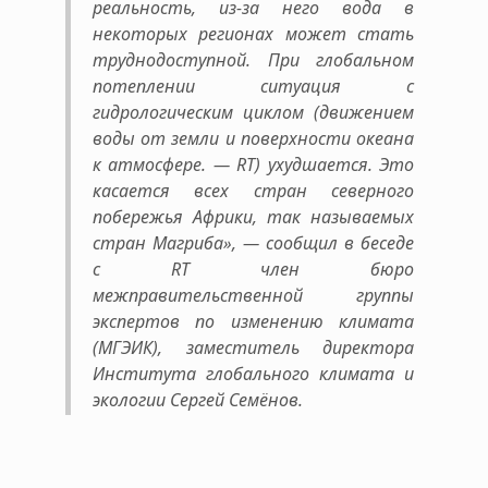
реальность, из-за него вода в
некоторых регионах может стать
труднодоступной. При глобальном
потеплении ситуация с
гидрологическим циклом (движением
воды от земли и поверхности океана
к атмосфере. — RT) ухудшается. Это
касается всех стран северного
побережья Африки, так называемых
стран Магриба», — сообщил в беседе
с RT член бюро
межправительственной группы
экспертов по изменению климата
(МГЭИК), заместитель директора
Института глобального климата и
экологии Сергей Семёнов.