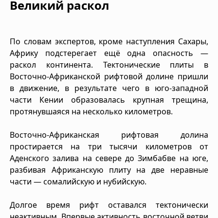
Великий раскол
По словам экспертов, кроме наступления Сахары,
Африку подстерегает ещё одна опасность —
раскол континента. Тектонические плиты в
Восточно-Африканской рифтовой долине пришли
в движение, в результате чего в юго-западной
части Кении образовалась крупная трещина,
протянувшаяся на несколько километров.
Восточно-Африканская рифтовая долина
простирается на три тысячи километров от
Аденского залива на севере до Зимбабве на юге,
разбивая Африканскую плиту на две неравные
части — сомалийскую и нубийскую.
Долгое время рифт оставался тектонически
неактивным. Впервые активность восточной ветви