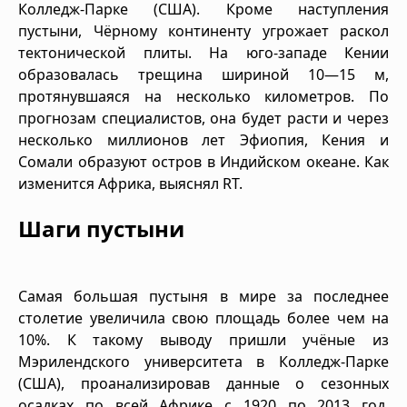
Колледж-Парке (США). Кроме наступления
пустыни, Чёрному континенту угрожает раскол
тектонической плиты. На юго-западе Кении
образовалась трещина шириной 10—15 м,
протянувшаяся на несколько километров. По
прогнозам специалистов, она будет расти и через
несколько миллионов лет Эфиопия, Кения и
Сомали образуют остров в Индийском океане. Как
изменится Африка, выяснял RT.
Шаги пустыни
Самая большая пустыня в мире за последнее
столетие увеличила свою площадь более чем на
10%. К такому выводу пришли учёные из
Мэрилендского университета в Колледж-Парке
(США), проанализировав данные о сезонных
осадках по всей Африке с 1920 по 2013 год.