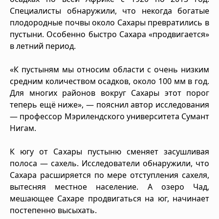
Специалисты обнаружили, что некогда богатые
плодородные почвы около Сахары превратились в
пустыни. Особенно быстро Сахара «продвигается»
в летний период.
«К пустыням мы относим области с очень низким
средним количеством осадков, около 100 мм в год.
Для многих районов вокруг Сахары этот порог
теперь ещё ниже», — пояснил автор исследования
— профессор Мэрилендского университета Сумант
Нигам.
К югу от Сахары пустыню сменяет засушливая
полоса — сахель. Исследователи обнаружили, что
Сахара расширяется по мере отступления сахеля,
вытесняя местное население. А озеро Чад,
мешающее Сахаре продвигаться на юг, начинает
постепенно высыхать.