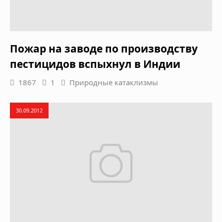
Пожар на заводе по производству
пестицидов вспыхнул в Индии
1867
1
Природные катаклизмы
30.09.2012