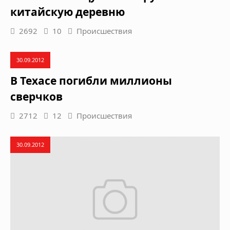
китайскую деревню
2692
10
Происшествия
30.09.2012
В Техасе погибли миллионы
сверчков
2712
12
Происшествия
30.09.2012