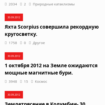
2034
2
Природные катаклизмы
30.09.2012
Яхта Scorpius совершила рекордную
кругосветку.
1758
0
Другое
30.09.2012
1 октября 2012 на Земле ожидаются
мощные магнитные бури.
3948
15
Космос
30.09.2012
Землетрясение в Колумбии- 30