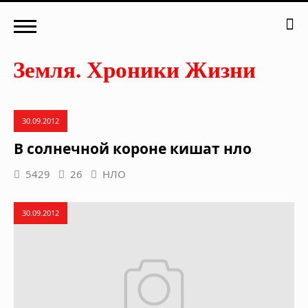
30.09.2012
В солнечной короне кишат нло
5429
26
НЛО
30.09.2012