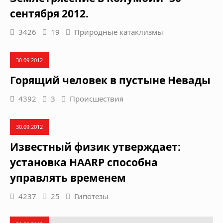
сентября 2012.
3426
19
Природные катаклизмы
30.09.2012
Горящий человек в пустыне Невады
4392
3
Происшествия
30.09.2012
Известный физик утверждает:
установка HAARP способна
управлять временем
4237
25
Гипотезы