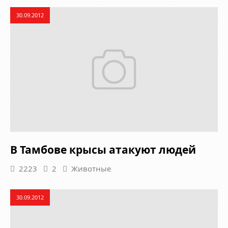
30.09.2012
В Тамбове крысы атакуют людей
2223
2
Животные
30.09.2012