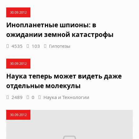
30.09.2012
Инопланетные шпионы: в
ожидании земной катастрофы
4535
103
Гипотезы
30.09.2012
Наука теперь может видеть даже
отдельные молекулы
2489
0
Наука и Технологии
30.09.2012