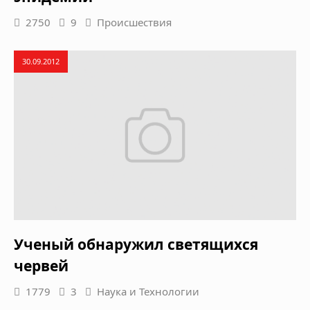
2750
9
Происшествия
30.09.2012
Ученый обнаружил светящихся
червей
1779
3
Наука и Технологии