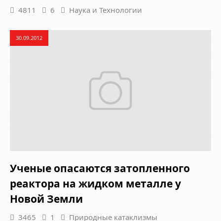
4811
6
Наука и Технологии
30.09.2012
Ученые опасаются затопленного
реактора на жидком металле у
Новой Земли
3465
1
Природные катаклизмы