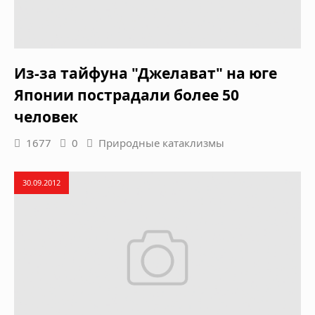
Из-за тайфуна "Джелават" на юге
Японии пострадали более 50
человек
1677
0
Природные катаклизмы
30.09.2012