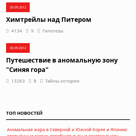
30.09.2012
Химтрейлы над Питером
4134
9
Гипотезы
30.09.2012
Путешествие в аномальную зону
"Синяя гора"
13263
8
Тайны истории
ТОП НОВОСТЕЙ
Аномальная жара в Северной и Южной Корее и Японии:
отменённые матчи, погибшие львы и десятки тысяч