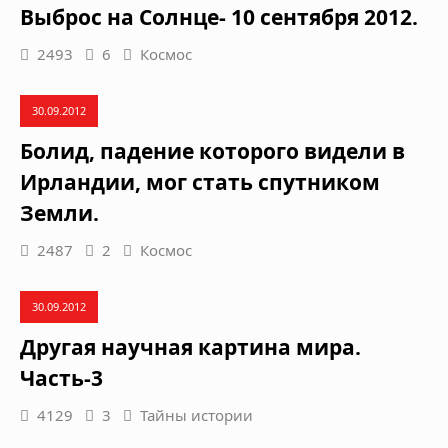
Выброс на Солнце- 10 сентября 2012.
2493
6
Космос
30.09.2012
Болид, падение которого видели в
Ирландии, мог стать спутником
Земли.
2487
2
Космос
30.09.2012
Другая научная картина мира.
Часть-3
4129
3
Тайны истории