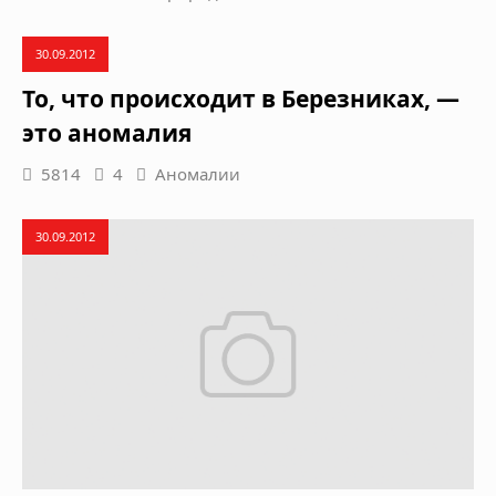
30.09.2012
То, что происходит в Березниках, —
это аномалия
5814
4
Аномалии
30.09.2012