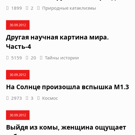
1899
2
Природные катаклизмы
30.09.2012
Другая научная картина мира.
Часть-4
5159
20
Тайны истории
30.09.2012
На Солнце произошла вспышка M1.3
2973
3
Космос
30.09.2012
Выйдя из комы, женщина ощущает