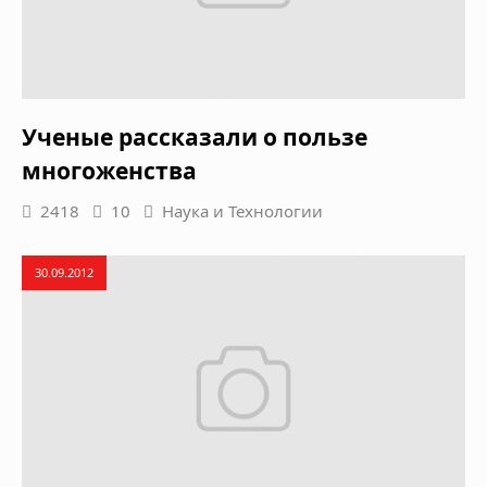
Ученые рассказали о пользе
многоженства
2418
10
Наука и Технологии
30.09.2012