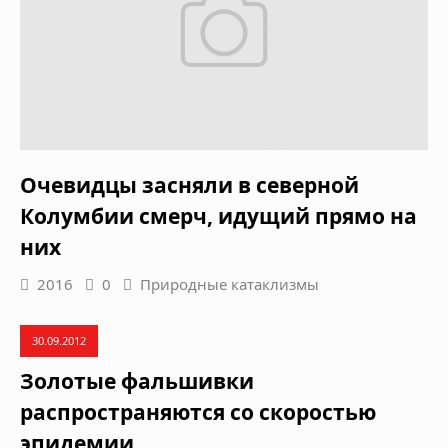
Очевидцы засняли в северной
Колумбии смерч, идущий прямо на
них
2016
0
Природные катаклизмы
30.09.2012
Золотые фальшивки
распространяются со скоростью
эпидемии