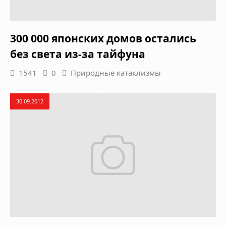
300 000 японских домов остались
без света из-за тайфуна
1541
0
Природные катаклизмы
30.09.2012