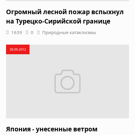
Огромный лесной пожар вспыхнул
на Турецко-Сирийской границе
1639
0
Природные катаклизмы
30.09.2012
Япония - унесенные ветром