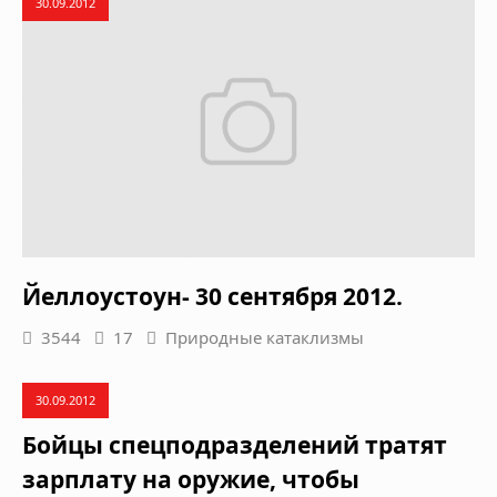
30.09.2012
Йеллоустоун- 30 сентября 2012.
3544
17
Природные катаклизмы
30.09.2012
Бойцы спецподразделений тратят
зарплату на оружие, чтобы