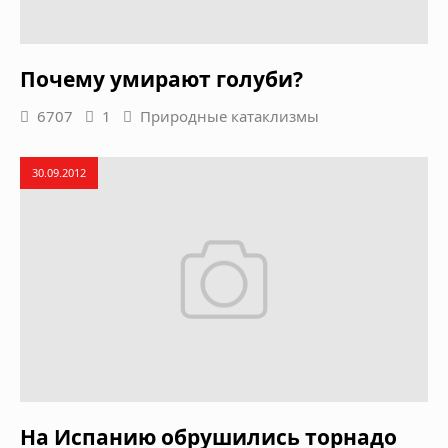
Почему умирают голуби?
6707
1
Природные катаклизмы
30.09.2012
На Испанию обрушились торнадо