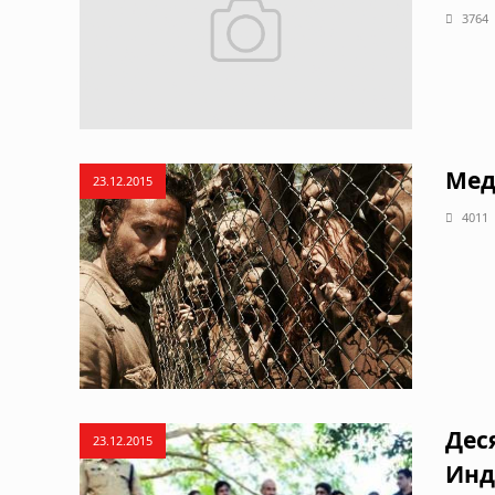
3764
Мед
23.12.2015
4011
Дес
23.12.2015
Инд