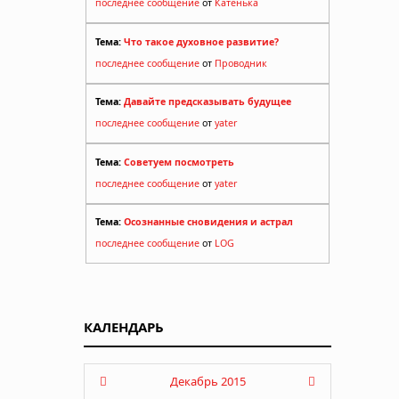
последнее сообщение
от
Катенька
Тема:
Что такое духовное развитие?
последнее сообщение
от
Проводник
Тема:
Давайте предсказывать будущее
последнее сообщение
от
yater
Тема:
Советуем посмотреть
последнее сообщение
от
yater
Тема:
Осознанные сновидения и астрал
последнее сообщение
от
LOG
КАЛЕНДАРЬ
Декабрь 2015