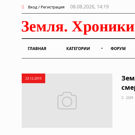
08.08.2026, 14:19
Вход / Регистрация
ГЛАВНАЯ
КАТЕГОРИИ
ФОРУМ
Зем
23.12.2015
сме
2329