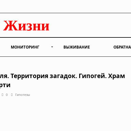
МОНИТОРИНГ
ВЫЖИВАНИЕ
ОБРАТНА
ля. Территория загадок. Гипогей. Храм
рти
0
Гипотезы