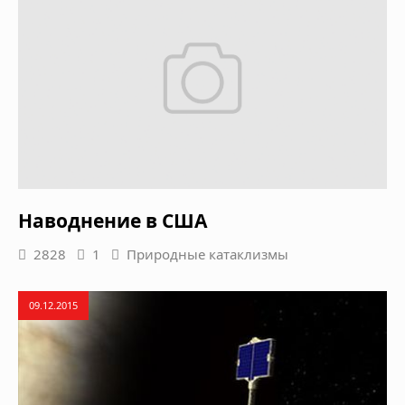
Наводнение в США
2828
1
Природные катаклизмы
09.12.2015