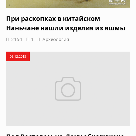
При раскопках в китайском
Наньчане нашли изделия из яшмы
2154
1
Археология
09.12.2015