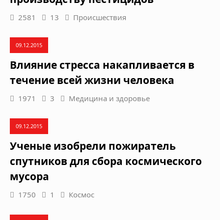
2581
13
Происшествия
09.12.2015
Влияние стресса накапливается в
течение всей жизни человека
1971
3
Медицина и здоровье
09.12.2015
Ученые изобрели пожиратель
спутников для сбора космического
мусора
1750
1
Космос