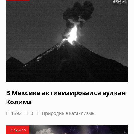
В Мексике активизировался вулкан
Колима
1392
0
Природные катаклизмы
09.12.2015