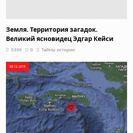
Земля. Территория загадок.
Великий ясновидец Эдгар Кейси
5399
0
Тайны истории
09.12.2015