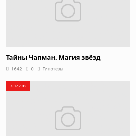
Тайны Чапман. Магия звёзд
1642
0
Гипотезы
09.12.2015