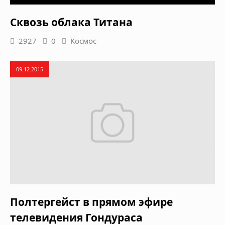
Сквозь облака Титана
2927
0
Космос
09.12.2015
Полтергейст в прямом эфире
телевидения Гондураса