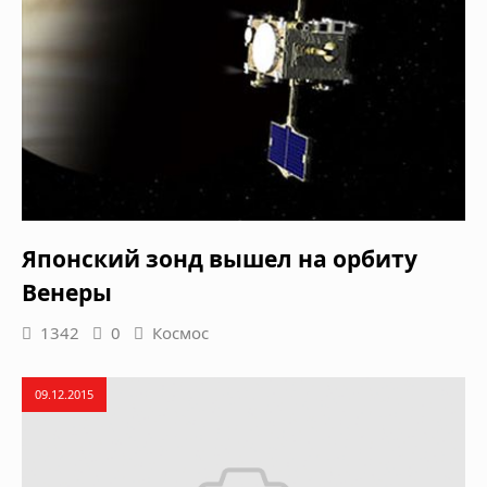
Японский зонд вышел на орбиту
Венеры
1342
0
Космос
09.12.2015