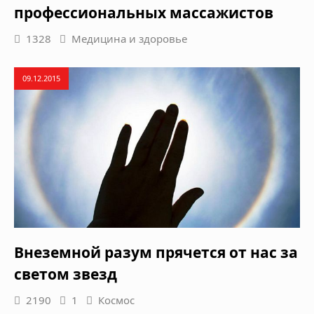
профессиональных массажистов
1328
Медицина и здоровье
09.12.2015
Внеземной разум прячется от нас за
светом звезд
2190
1
Космос