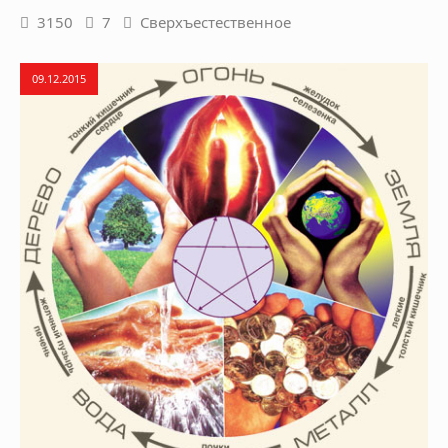
3150
7
Сверхъестественное
09.12.2015