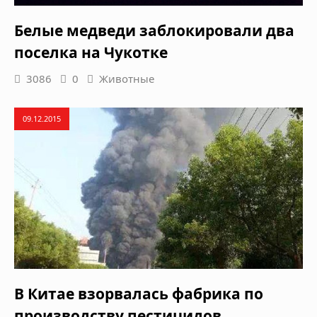
Белые медведи заблокировали два
поселка на Чукотке
3086
0
Животные
09.12.2015
В Китае взорвалась фабрика по
производству пестицидов