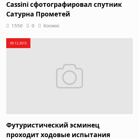
Cassini сфотографировал спутник
Сатурна Прометей
1550
0
Космос
09.12.2015
Футуристический эсминец
проходит ходовые испытания