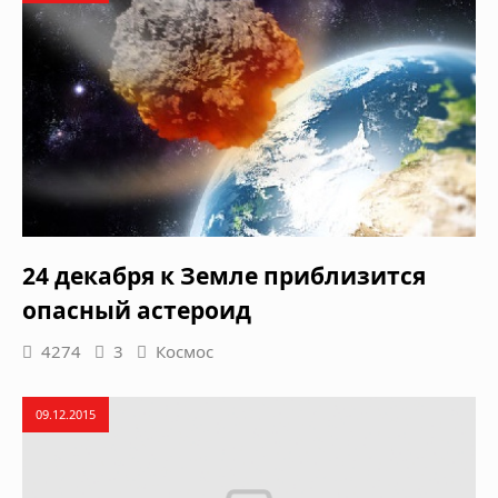
24 декабря к Земле приблизится
опасный астероид
4274
3
Космос
09.12.2015