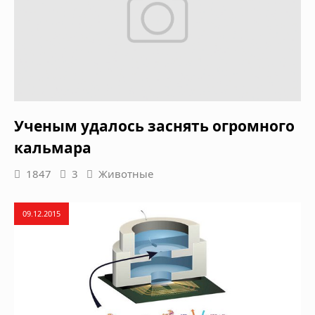
Ученым удалось заснять огромного
кальмара
1847
3
Животные
09.12.2015