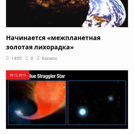
Начинается «межпланетная
золотая лихорадка»
1455
0
Космос
09.12.2015