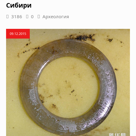
Сибири
3186
0
Археология
09.12.2015