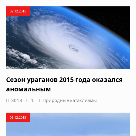
09.12.2015
Сезон ураганов 2015 года оказался
аномальным
3013
1
Природные катаклизмы
09.12.2015