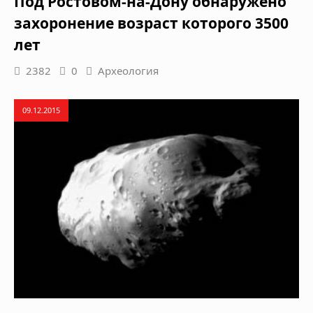
Под Ростовом-на-Дону обнаружено
захоронение возраст которого 3500
лет
2382
0
Археология
09.12.2015