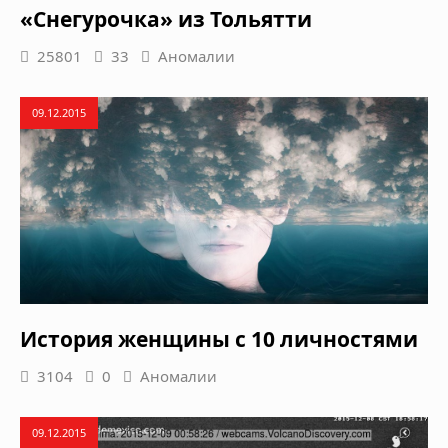
«Снегурочка» из Тольятти
25801
33
Аномалии
09.12.2015
История женщины с 10 личностями
3104
0
Аномалии
09.12.2015