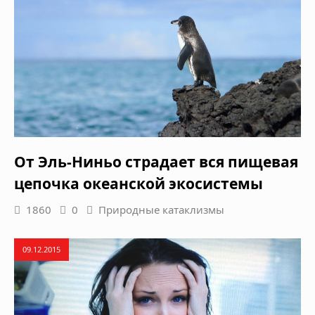
От Эль-Ниньо страдает вся пищевая
цепочка океанской экосистемы
1860
0
Природные катаклизмы
09.12.2015