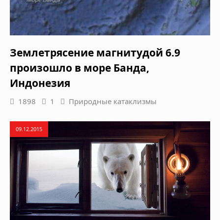
Землетрясение магнитудой 6.9
произошло в море Банда,
Индонезия
1898
1
Природные катаклизмы
09.12.2015