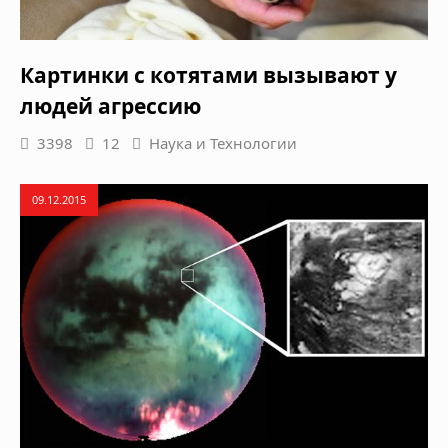
Картинки с котятами вызывают у
людей агрессию
3398
12
Наука и Технологии
09.12.2015