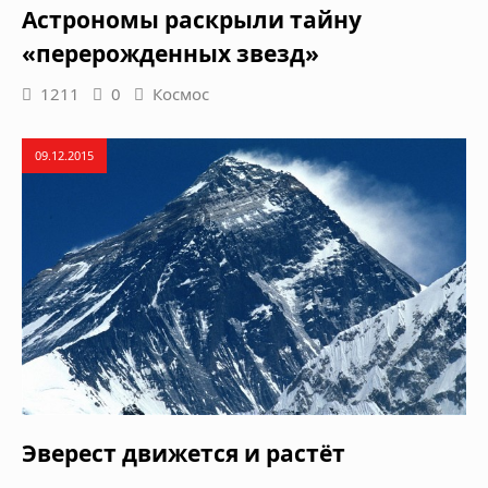
Астрономы раскрыли тайну
«перерожденных звезд»
1211
0
Космос
09.12.2015
Эверест движется и растёт