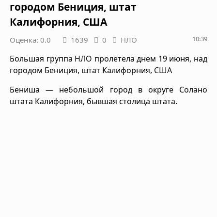
городом Бениция, штат
Калифорния, США
10:39
Оценка: 0.0
1639
0
НЛО
Большая группа НЛО пролетела днем 19 июня, над
городом Бениция, штат Калифорния, США
Бениша — небольшой город в округе Солано
штата Калифорния, бывшая столица штата.