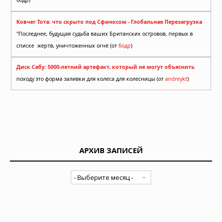
бодр)
Ковчег Тота: что скрыто под Сфинксом - Глобальная Перезагрузка
"Последнее, будущая судьба ваших Британских островов, первых в
списке жертв, уничтоженных огнё (от
бодр
)
Диск Сабу: 5000-летний артефакт, который не могут объяснить
походу это форма заливки для колеса для колесницы (от
andreykt
)
АРХИВ ЗАПИСЕЙ