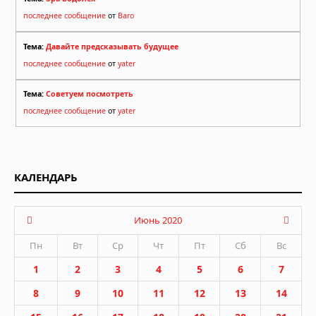
последнее сообщение
от
Baro
Тема:
Давайте предсказывать будущее
последнее сообщение
от
yater
Тема:
Советуем посмотреть
последнее сообщение
от
yater
КАЛЕНДАРЬ
Июнь 2020
Пн
Вт
Ср
Чт
Пт
Сб
Вс
1
2
3
4
5
6
7
8
9
10
11
12
13
14