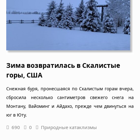
Зима возвратилась в Скалистые
горы, США
Снежная буря, пронесшаяся по Скалистым горам вчера,
сбросила несколько сантиметров свежего снега на
Монтану, Вайоминг и Айдахо, прежде чем двинуться на
юг в Юту.
690
0
Природные катаклизмы