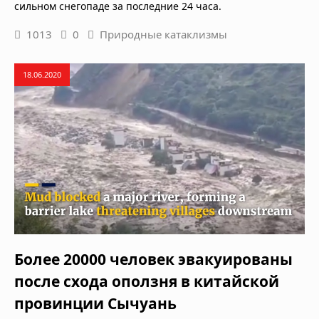
сильном снегопаде за последние 24 часа.
1013
0
Природные катаклизмы
18.06.2020
Более 20000 человек эвакуированы
после схода оползня в китайской
провинции Сычуань