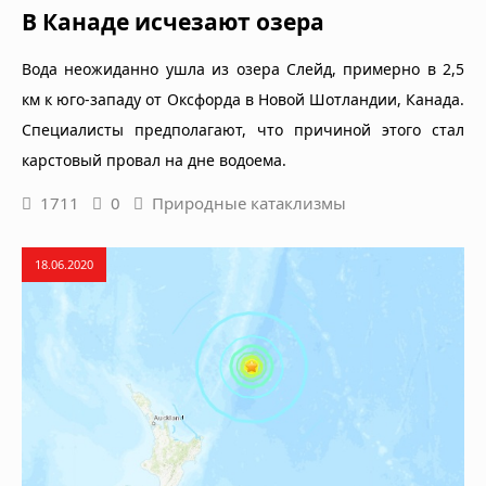
В Канаде исчезают озера
Вода неожиданно ушла из озера Слейд, примерно в 2,5
км к юго-западу от Оксфорда в Новой Шотландии, Канада.
Специалисты предполагают, что причиной этого стал
карстовый провал на дне водоема.
1711
0
Природные катаклизмы
18.06.2020