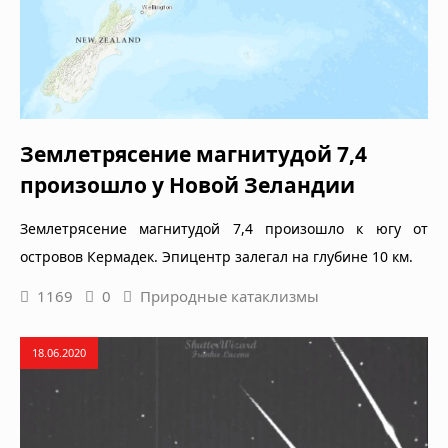
Землетрясение магнитудой 7,4
произошло у Новой Зеландии
Землетрясение магнитудой 7,4 произошло к югу от
островов Кермадек. Эпицентр залегал на глубине 10 км.
1169
0
Природные катаклизмы
18.06.2020