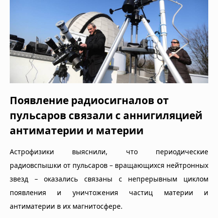
Появление радиосигналов от
пульсаров связали с аннигиляцией
антиматерии и материи
Астрофизики выяснили, что периодические
радиовспышки от пульсаров – вращающихся нейтронных
звезд – оказались связаны с непрерывным циклом
появления и уничтожения частиц материи и
антиматерии в их магнитосфере.