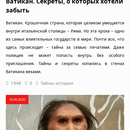
Ватикан. Секреты, о которых хотели
забыть
Ватикан. Крошечная страна, которая целиком умещается
внутри итальянской столицы – Рима. Но эта кроха – одно
из самых влиятельных государств в мире. Почти все, что
здесь происходит – тайна за семью печатями. Даже
полиция не может попасть внутрь без особого
приглашения. Тайны и секреты копились в стенах
Ватикана веками.
1948
0
Тайны истории
18.06.2020