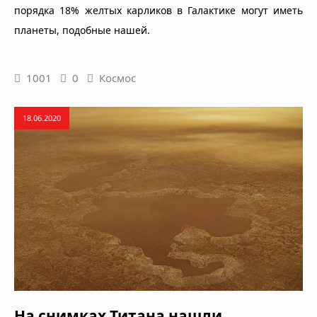
порядка 18% желтых карликов в Галактике могут иметь
планеты, подобные нашей.
1001
0
Космос
18.06.2020
На снимках Титана нашли