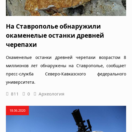
На Ставрополье обнаружили
окаменелые останки древней
черепахи
Окаменелые останки древней черепахи возрастом 8
миллионов лет обнаружены на Ставрополье, сообщает
пресс-служба Северо-Кавказского федерального
университета.
811
0
Археология
18.06.2020