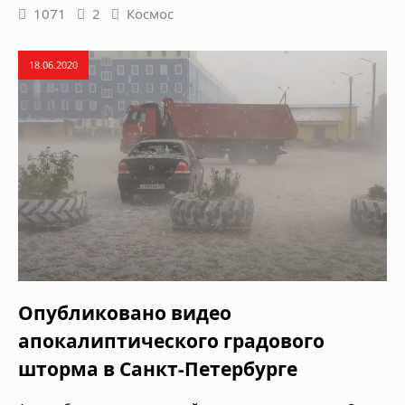
1071
2
Космос
18.06.2020
Опубликовано видео
апокалиптического градового
шторма в Санкт-Петербурге