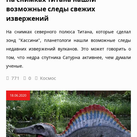
возможные следы свежих
извержений
На снимках северного полюса Титана, которые сделал
зонд "Кассини", планетологи нашли возможные следы
недавних извержений вулканов. Это может говорить о
том, что недра спутника Сатурна активнее, чем думали
ученые.
771
0
Космос
18.06.2020