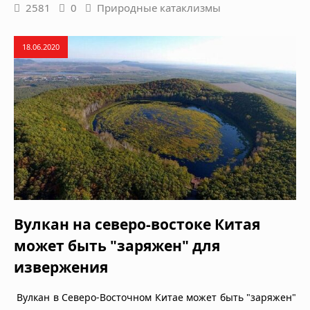
2581
0
Природные катаклизмы
18.06.2020
Вулкан на северо-востоке Китая
может быть "заряжен" для
извержения
Вулкан в Северо-Восточном Китае может быть "заряжен"