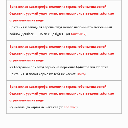
Британская катастрофа: половина страны объявлена зоной
бедствия, урожай уничтожен, для миллионов введены жёсткие
ограничения на воду
Британия и западная европа будут чем-то напоминать выжженный
войной Донбасс.... . То ли еще будет... (от
faust2012
)
Британская катастрофа: половина страны объявлена зоной
бедствия, урожай уничтожен, для миллионов введены жёсткие
ограничения на воду
из Австралии привезут зерно- не переживай((Австралия это тоже
Британия. и потом карма их тебя не кас (от
Tihiro
)
Британская катастрофа: половина страны объявлена зоной
бедствия, урожай уничтожен, для миллионов введены жёсткие
ограничения на воду
ну нкаонецто карма их накажет (от
andreykt
)