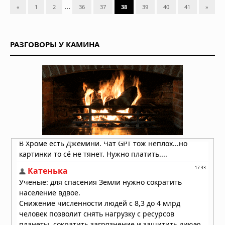
...
«
1
2
36
37
38
39
40
41
»
РАЗГОВОРЫ У КАМИНА