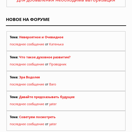
НОВОЕ НА ФОРУМЕ
Тема:
Невероятное и Очевидное
последнее сообщение
от
Катенька
Тема:
Что такое духовное развитие?
последнее сообщение
от
Проводник
Тема:
Эра Водолея
последнее сообщение
от
Baro
Тема:
Давайте предсказывать будущее
последнее сообщение
от
yater
Тема:
Советуем посмотреть
последнее сообщение
от
yater