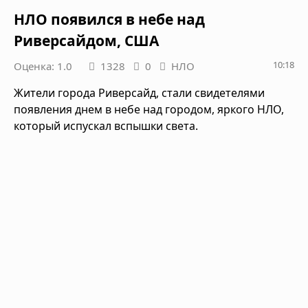
НЛО появился в небе над
Риверсайдом, США
10:18
Оценка: 1.0
1328
0
НЛО
Жители города Риверсайд, стали свидетелями
появления днем в небе над городом, яркого НЛО,
который испускал вспышки света.