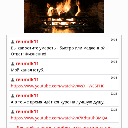
НЛО: Они здесь не потому, что
прилетают, а потому что никогда не
улетали — новая гипотеза физика
02.08.2026 в 09:28
Жак Валле посвятил расследованию
НЛО 70 лет. Его последний дневник
утверждает: загадка куда глубже,
чем просто "инопланетяне!
02.08.2026 в 08:42
В США предложили создать целевую
группу для подготовки общества к
раскрытию информации о
нечеловеческом разуме
01.08.2026 в 09:20
Для добавления необходима авторизация