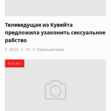
Телеведущая из Кувейта
предложила узаконить сексуальное
рабство
3423
19
Происшествия
05.02.2012