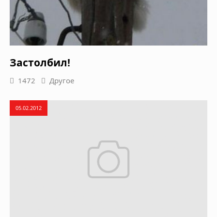
Застолбил!
1472
Другое
05.02.2012