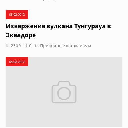
05.02.2012
Извержение вулкана Тунгурауа в
Эквадоре
2306
0
Природные катаклизмы
05.02.2012