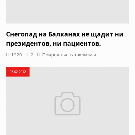
Снегопад на Балканах не щадит ни
президентов, ни пациентов.
1920
2
Природные катаклизмы
05.02.2012