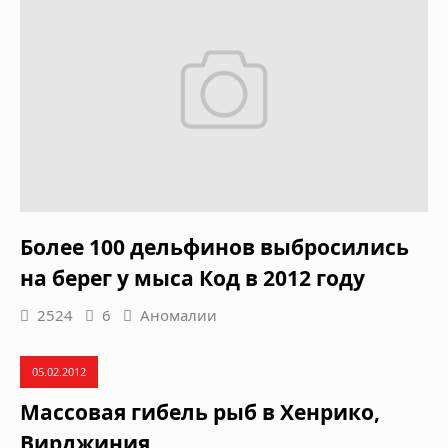
Более 100 дельфинов выбросились
на берег у мыса Код в 2012 году
2524
6
Аномалии
05.02.2012
Массовая гибель рыб в Хенрико,
Вирджиния