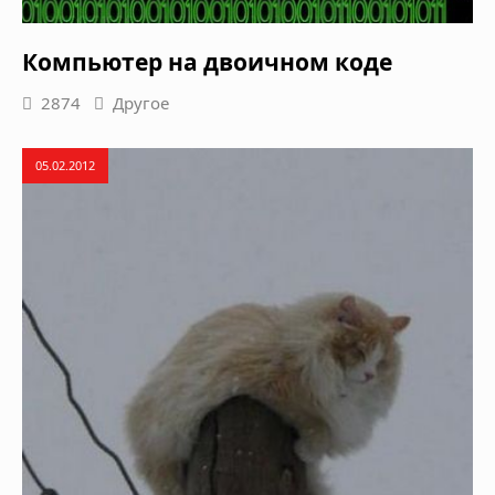
Компьютер на двоичном коде
2874
Другое
05.02.2012