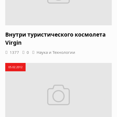
Внутри туристического космолета
Virgin
1377
0
Наука и Технологии
05.02.2012