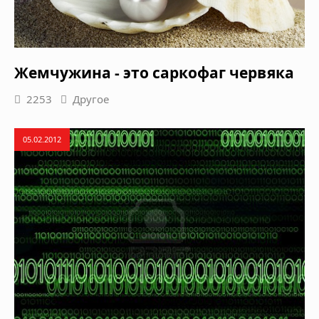
Жемчужина - это саркофаг червяка
2253
Другое
05.02.2012