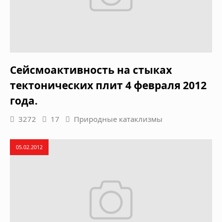
Сейсмоактивность на стыках
тектонических плит 4 февраля 2012
года.
3272
17
Природные катаклизмы
05.02.2012