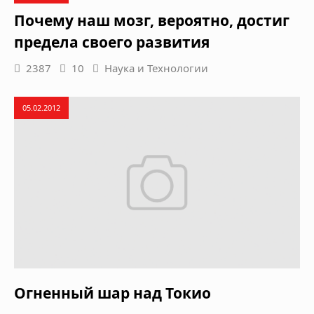
Почему наш мозг, вероятно, достиг
предела своего развития
2387
10
Наука и Технологии
05.02.2012
Огненный шар над Токио