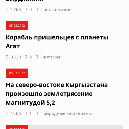
1768
0
Происшествия
05.02.2012
Корабль пришельцев с планеты
Агат
3320
5
Гипотезы
05.02.2012
На северо-востоке Кыргызстана
произошло землетрясение
магнитудой 5,2
1566
1
Природные катаклизмы