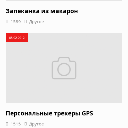
Запеканка из макарон
1589
Другое
05.02.2012
Персональные трекеры GPS
1515
Другое