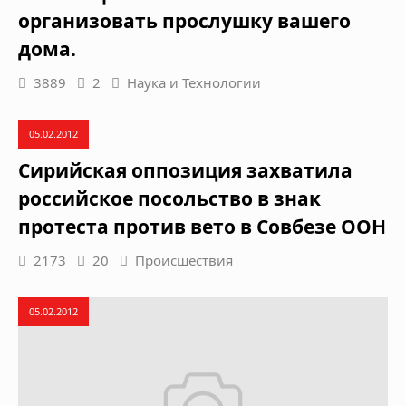
организовать прослушку вашего
дома.
3889
2
Наука и Технологии
05.02.2012
Сирийская оппозиция захватила
российское посольство в знак
протеста против вето в Совбезе ООН
2173
20
Происшествия
05.02.2012