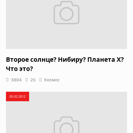
Второе солнце? Нибиру? Планета Х?
Что это?
3804
20
Космос
05.02.2012