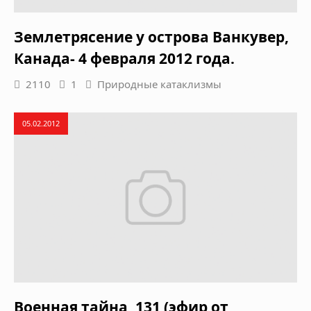
Землетрясение у острова Ванкувер,
Канада- 4 февраля 2012 года.
2110
1
Природные катаклизмы
05.02.2012
Военная тайна, 131 (эфир от