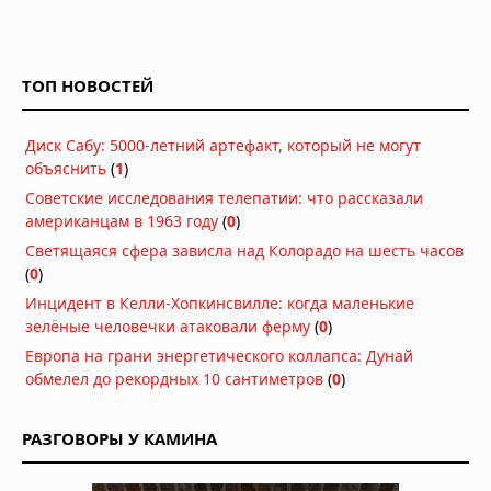
ТОП НОВОСТЕЙ
Диск Сабу: 5000-летний артефакт, который не могут
объяснить
(
1
)
Советские исследования телепатии: что рассказали
американцам в 1963 году
(
0
)
Светящаяся сфера зависла над Колорадо на шесть часов
(
0
)
Инцидент в Келли-Хопкинсвилле: когда маленькие
зелёные человечки атаковали ферму
(
0
)
Европа на грани энергетического коллапса: Дунай
обмелел до рекордных 10 сантиметров
(
0
)
РАЗГОВОРЫ У КАМИНА