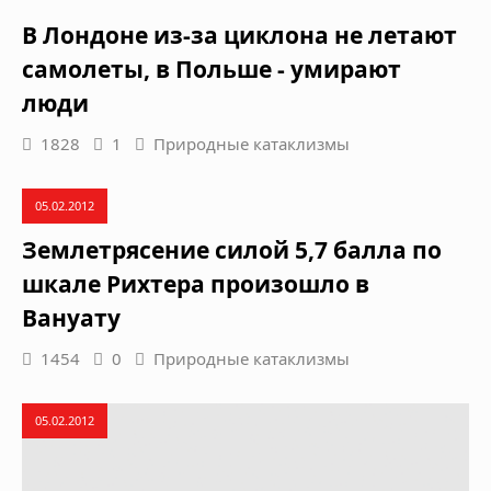
В Лондоне из-за циклона не летают
самолеты, в Польше - умирают
люди
1828
1
Природные катаклизмы
05.02.2012
Землетрясение силой 5,7 балла по
шкале Рихтера произошло в
Вануату
1454
0
Природные катаклизмы
05.02.2012