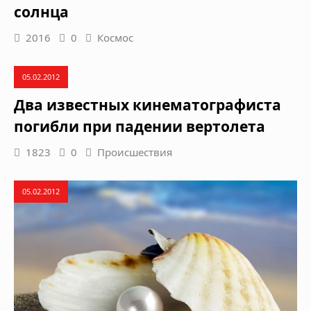
солнца
2016
0
Космос
05.02.2012
Два известных кинематографиста
погибли при падении вертолета
1823
0
Происшествия
05.02.2012