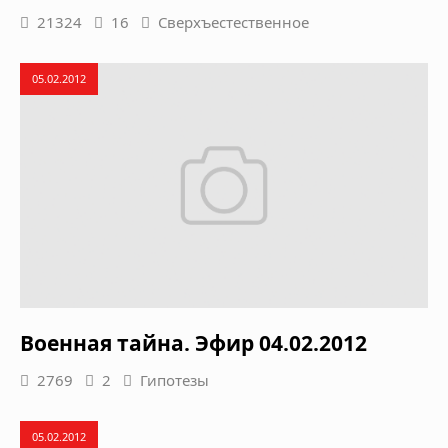
21324
16
Сверхъестественное
05.02.2012
Военная тайна. Эфир 04.02.2012
2769
2
Гипотезы
05.02.2012