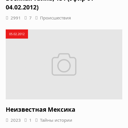
04.02.2012)
2991
7
Происшествия
05.02.2012
Неизвестная Мексика
2023
1
Тайны истории