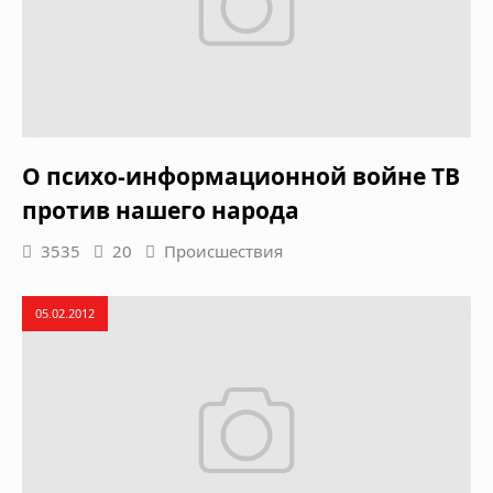
О психо-информационной войне ТВ
против нашего народа
3535
20
Происшествия
05.02.2012