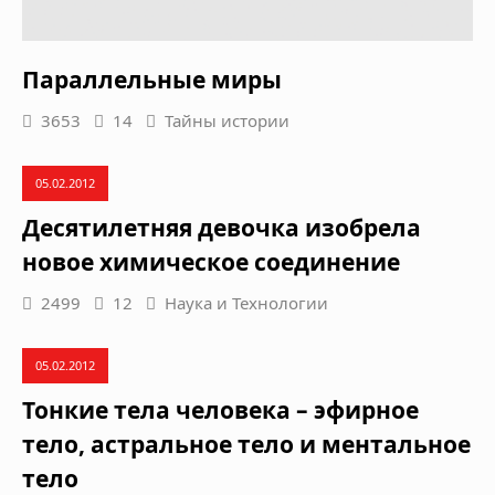
Параллельные миры
3653
14
Тайны истории
05.02.2012
Десятилетняя девочка изобрела
новое химическое соединение
2499
12
Наука и Технологии
05.02.2012
Тонкие тела человека – эфирное
тело, астральное тело и ментальное
тело