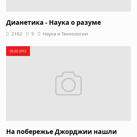
Дианетика - Наука о разуме
2162
5
Наука и Технологии
05.02.2012
На побережье Джорджии нашли