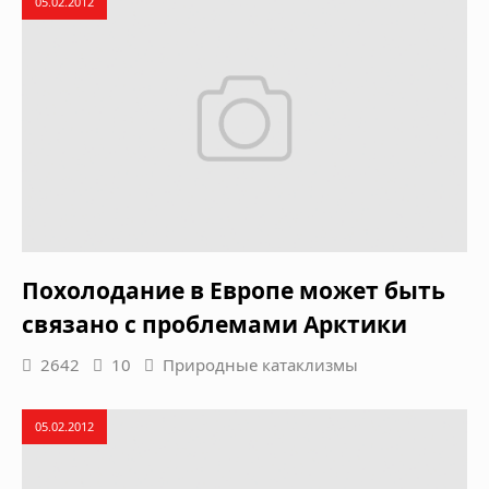
05.02.2012
Похолодание в Европе может быть
связано с проблемами Арктики
2642
10
Природные катаклизмы
05.02.2012