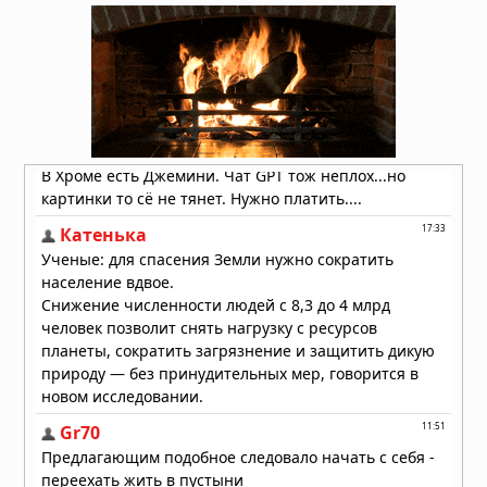
планеты
04.08.2026 в 11:13
Астероиды: не хаос, а порядок,
выстроенный за миллиарды лет
04.08.2026 в 10:30
Как солнечный ветер лишил Марс
атмосферы: физический механизм
раскрыт
04.08.2026 в 10:00