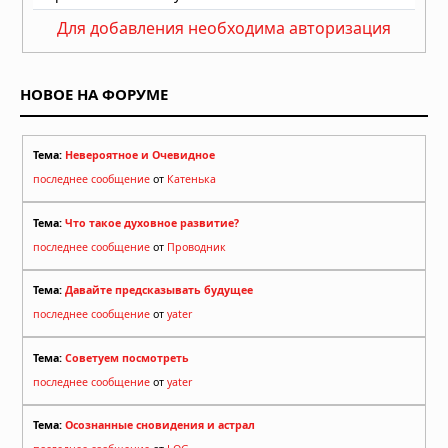
Для добавления необходима авторизация
НОВОЕ НА ФОРУМЕ
Тема:
Невероятное и Очевидное
последнее сообщение
от
Катенька
Тема:
Что такое духовное развитие?
последнее сообщение
от
Проводник
Тема:
Давайте предсказывать будущее
последнее сообщение
от
yater
Тема:
Советуем посмотреть
последнее сообщение
от
yater
Тема:
Осознанные сновидения и астрал