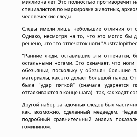
миллиона лет. Это полностью противоречит на
специалистов по маркировке животных, археол
человеческие следы.
Следы имели лишь небольшие отличия от со
Однако, несмотря на то, что это могло бы 
решено, что это отпечаток ноги "Australopithecu
"Ранние люди, оставившие эти отпечатки,
остальными ногами. Это означает, что ноги
обезьяньи, поскольку у обезьян большие п
материалы, как это делает большой палец. От
была "удар пяткой" (сначала ударяется п
отталкиваются в конце шага) - так, как ходят 
Другой набор загадочных следов был частично 
как, возможно, сделанный медведем. Неда
подробный сравнительный анализ показал
гоминином.