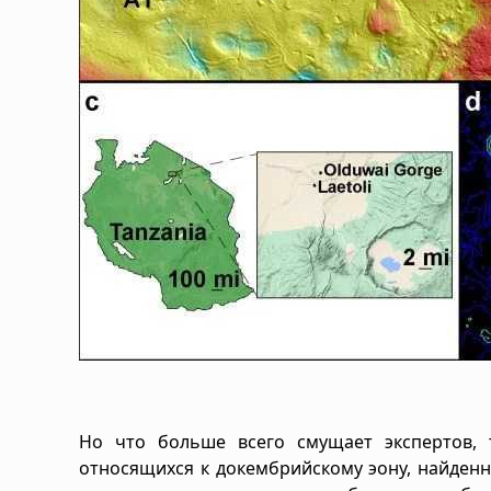
Но что больше всего смущает экспертов, т
относящихся к докембрийскому эону, найденн