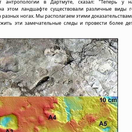
 антропологии в Дартмуте, сказал: "Теперь у н
 на этом ландшафте существовали различные виды г
 разных ногах. Мы располагаем этими доказательствами
ужить эти замечательные следы и провести более де