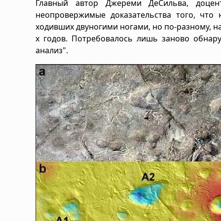
Главный автор Джереми ДеСильва, доцент
неопровержимые доказательства того, что
ходивших двуногими ногами, но по-разному, на
х годов. Потребовалось лишь заново обнар
анализ".