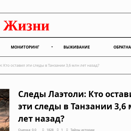
МОНИТОРИНГ
ВЫЖИВАНИЕ
ОБРАТНА
 Кто оставил эти следы в Танзании 3,6 млн лет назад?
Следы Лаэтоли: Кто остав
эти следы в Танзании 3,6
лет назад?
Оценка: 0.0
1828
1
Тайны истории