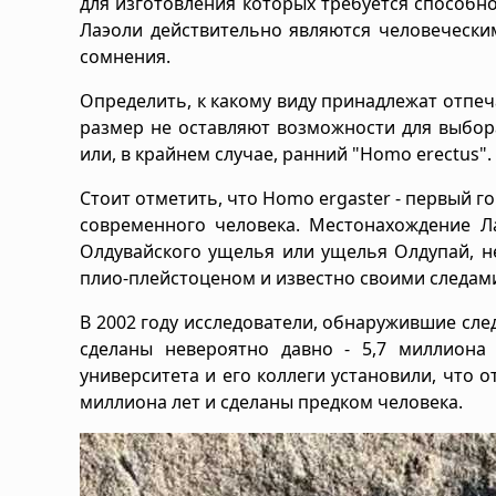
для изготовления которых требуется способно
Лаэоли действительно являются человечески
сомнения.
Определить, к какому виду принадлежат отпеча
размер не оставляют возможности для выбор
или, в крайнем случае, ранний "Homo erectus".
Стоит отметить, что Homo ergaster - первый 
современного человека. Местонахождение Ла
Олдувайского ущелья или ущелья Олдупай, н
плио-плейстоценом и известно своими следам
В 2002 году исследователи, обнаружившие сле
сделаны невероятно давно - 5,7 миллиона 
университета и его коллеги установили, что о
миллиона лет и сделаны предком человека.