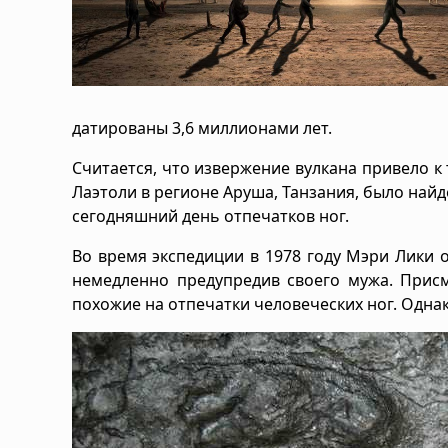
датированы 3,6 миллионами лет.
Считается, что извержение вулкана привело к 
Лаэтоли в регионе Аруша, Танзания, было найд
сегодняшний день отпечатков ног.
Во время экспедиции в 1978 году Мэри Лики 
немедленно предупредив своего мужа. Присм
похожие на отпечатки человеческих ног. Одна