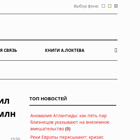
Выбор фона:
Я СВЯЗЬ
КНИГИ А.ЛОКТЕВА
ил
ТОП НОВОСТЕЙ
 млн
Аномалия Атлантиды: как пять пар
близнецов указывают на внеземное
вмешательство
(
0
)
Реки Европы пересыхают: кризис
15:50