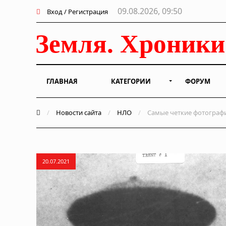
09.08.2026, 09:50
Вход / Регистрация
ГЛАВНАЯ
КАТЕГОРИИ
ФОРУМ
/
Новости сайта
/
НЛО
/
Самые четкие фотографи
20.07.2021