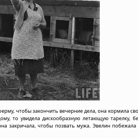
ферму, чтобы закончить вечерние дела, она кормила сво
дому, то увидела дискообразную летающую тарелку, 
она закричала, чтобы позвать мужа. Эвелин побежала