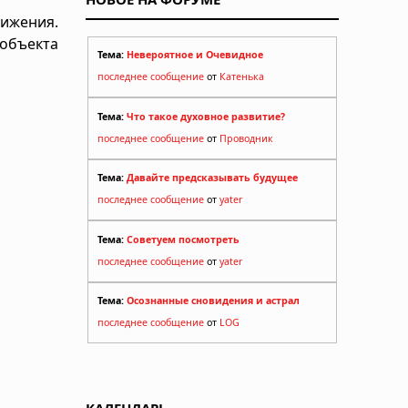
вижения.
 объекта
Тема:
Невероятное и Очевидное
последнее сообщение
от
Катенька
Тема:
Что такое духовное развитие?
последнее сообщение
от
Проводник
Тема:
Давайте предсказывать будущее
последнее сообщение
от
yater
Тема:
Советуем посмотреть
последнее сообщение
от
yater
Тема:
Осознанные сновидения и астрал
последнее сообщение
от
LOG