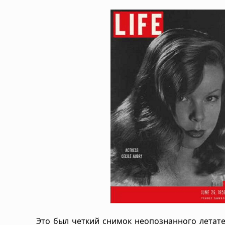
Это был четкий снимок неопознанного летате