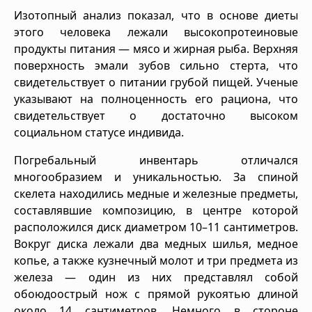
Изотопный анализ показал, что в основе диеты
этого человека лежали высокопротеиновые
продукты питания — мясо и жирная рыба. Верхняя
поверхность эмали зубов сильно стерта, что
свидетельствует о питании грубой пищей. Ученые
указывают на полноценность его рациона, что
свидетельствует о достаточно высоком
социальном статусе индивида.
Погребальный инвентарь отличался
многообразием и уникальностью. За спиной
скелета находились медные и железные предметы,
составлявшие композицию, в центре которой
расположился диск диаметром 10–11 сантиметров.
Вокруг диска лежали два медных шилья, медное
копье, а также кузнечный молот и три предмета из
железа — один из них представлял собой
обоюдоострый нож с прямой рукоятью длиной
около 14 сантиметров. Немного в стороне