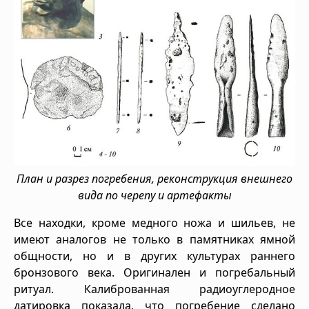
План и разрез погребения, реконструкция внешнего
вида по черепу и артефакты
Все находки, кроме медного ножа и шильев, не
имеют аналогов не только в памятниках ямной
общности, но и в других культурах раннего
бронзового века. Оригинален и погребальный
ритуал. Калиброванная радиоуглеродное
датировка показала, что погребение сделано