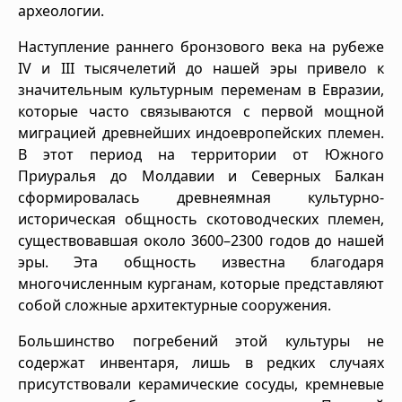
археологии.
Наступление раннего бронзового века на рубеже
IV и III тысячелетий до нашей эры привело к
значительным культурным переменам в Евразии,
которые часто связываются с первой мощной
миграцией древнейших индоевропейских племен.
В этот период на территории от Южного
Приуралья до Молдавии и Северных Балкан
сформировалась древнеямная культурно-
историческая общность скотоводческих племен,
существовавшая около 3600–2300 годов до нашей
эры. Эта общность известна благодаря
многочисленным курганам, которые представляют
собой сложные архитектурные сооружения.
Большинство погребений этой культуры не
содержат инвентаря, лишь в редких случаях
присутствовали керамические сосуды, кремневые