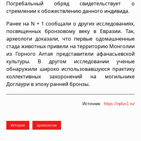
Погребальный обряд свидетельствует о
стремлении к обожествлению данного индивида.
Ранее на N + 1 сообщали о других исследованиях,
посвященных бронзовому веку в Евразии. Так,
археологи доказали, что первые одомашненные
стада животных привели на территорию Монголии
из Горного Алтая представители афанасьевской
культуры. В другом исследовании ученые
обнаружили широко использовавшуюся практику
коллективных захоронений на могильнике
Доглаури в эпоху ранней бронзы.
Источник:
https://nplus1.ru/
История
археология