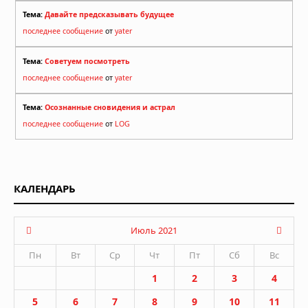
Тема:
Давайте предсказывать будущее
последнее сообщение
от
yater
Тема:
Советуем посмотреть
последнее сообщение
от
yater
Тема:
Осознанные сновидения и астрал
последнее сообщение
от
LOG
КАЛЕНДАРЬ
Июль 2021
Пн
Вт
Ср
Чт
Пт
Сб
Вс
1
2
3
4
5
6
7
8
9
10
11