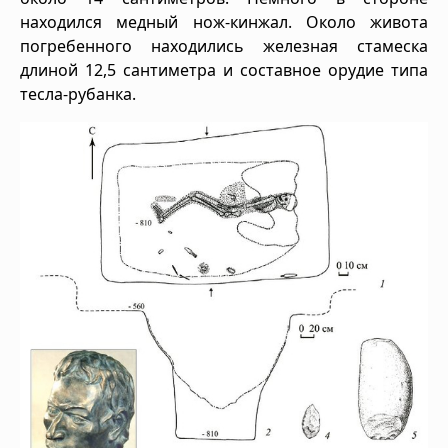
находился медный нож-кинжал. Около живота
погребенного находились железная стамеска
длиной 12,5 сантиметра и составное орудие типа
тесла-рубанка.