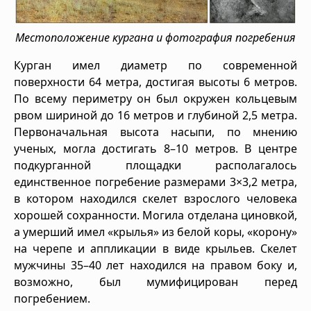
Местоположение кургана и фотография погребения
Курган имел диаметр по современной
поверхности 64 метра, достигая высоты 6 метров.
По всему периметру он был окружен кольцевым
рвом шириной до 16 метров и глубиной 2,5 метра.
Первоначальная высота насыпи, по мнению
ученых, могла достигать 8–10 метров. В центре
подкурганной площадки располагалось
единственное погребение размерами 3×3,2 метра,
в котором находился скелет взрослого человека
хорошей сохранности. Могила отделана циновкой,
а умерший имел «крылья» из белой коры, «корону»
на черепе и аппликации в виде крыльев. Скелет
мужчины 35–40 лет находился на правом боку и,
возможно, был мумифицирован перед
погребением.