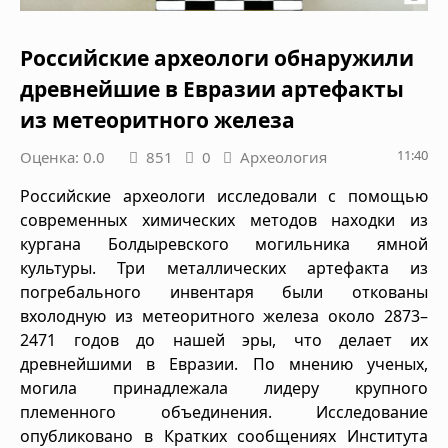
Российские археологи обнаружили
древнейшие в Евразии артефакты
из метеоритного железа
11:40
Оценка: 0.0
851
0
Археология
Российские археологи исследовали с помощью
современных химических методов находки из
кургана Болдыревского могильника ямной
культуры. Три металлических артефакта из
погребального инвентаря были откованы
вхолодную из метеоритного железа около 2873–
2471 годов до нашей эры, что делает их
древнейшими в Евразии. По мнению ученых,
могила принадлежала лидеру крупного
племенного объединения. Исследование
опубликовано в Кратких сообщениях Института