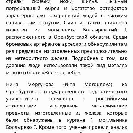
стрелы, скребки, ножи, шилья. Пышный
погребальный обряд и богатство артефактов
характерны для захоронений людей с высоким
социальным статусом. Один из таких примеров
известен из могильника Болдыревский I,
расположенного в Оренбургской области. Среди
бронзовых артефактов археологи обнаружили там
ряд предметов, изготовленных предположительно
из метеоритного железа. Подробнее о том, как
древние люди использовали такой вид металла
можно в блоге «Железо с неба».
Нина Моргунова (Nina Morgunova) из
Оренбургского государственного педагогического
университета совместно с российскими
археологами исследовала металлические
предметы, изготовленные из железа, которые
были обнаружены в кургане 1 могильника
Болдырево I. Кроме того, ученые провели анализ