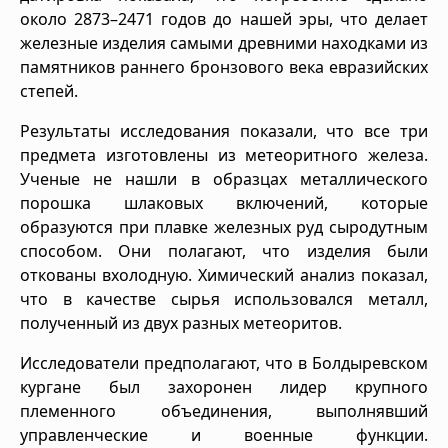
около 2873–2471 годов до нашей эры, что делает
железные изделия самыми древними находками из
памятников раннего бронзового века евразийских
степей.
Результаты исследования показали, что все три
предмета изготовлены из метеоритного железа.
Ученые не нашли в образцах металлического
порошка шлаковых включений, которые
образуются при плавке железных руд сыродутным
способом. Они полагают, что изделия были
откованы вхолодную. Химический анализ показал,
что в качестве сырья использовался металл,
полученный из двух разных метеоритов.
Исследователи предполагают, что в Болдыревском
кургане был захоронен лидер крупного
племенного объединения, выполнявший
управленческие и военные функции.