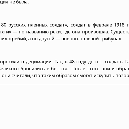
ция не была.
0 русских пленных солдат», солдат в феврале 1918 г
ахти» — по названию реки, где она произошла. Сущест
ешил жребий, а по другой — военно-полевой трибунал.
просили о децимации. Так, в 48 году до н.э. солдаты 
еликого бросились в бегство. После этого они и обра
 они считали, что таким образом смогут искупить позор