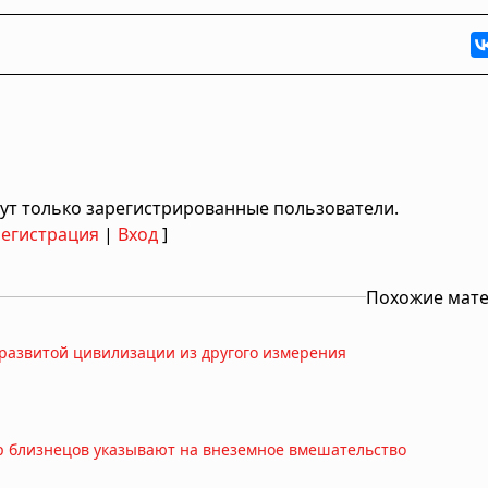
ут только зарегистрированные пользователи.
Регистрация
|
Вход
]
Похожие мат
развитой цивилизации из другого измерения
р близнецов указывают на внеземное вмешательство