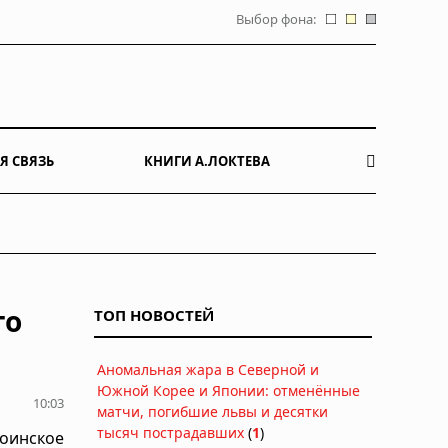
Выбор фона:
Я СВЯЗЬ
КНИГИ А.ЛОКТЕВА
го
ТОП НОВОСТЕЙ
Аномальная жара в Северной и
Южной Корее и Японии: отменённые
10:03
матчи, погибшие львы и десятки
тысяч пострадавших
(
1
)
воинское