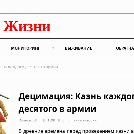
МОНИТОРИНГ
ВЫЖИВАНИЕ
ОБРАТНА
знь каждого десятого в армии
Децимация: Казнь каждо
десятого в армии
Оценка: 0.0
1598
0
Тайны истории
В древние времена перед проведением казни 