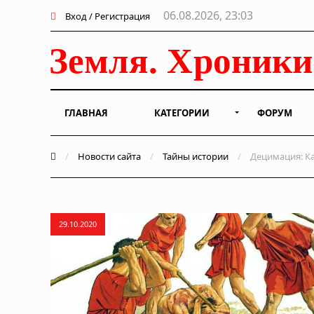
06.08.2026, 23:03
Вход / Регистрация
ГЛАВНАЯ
КАТЕГОРИИ
ФОРУМ
/
Новости сайта
/
Тайны истории
/
Децимация: Ка
29.10.2020