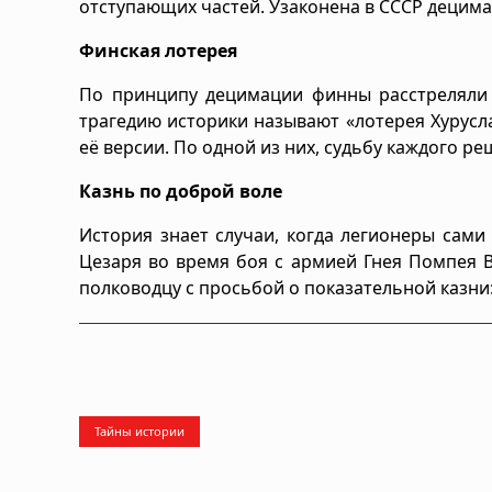
отступающих частей. Узаконена в СССР децима
Финская лотерея
По принципу децимации финны расстреляли 8
трагедию историки называют «лотерея Хурусл
её версии. По одной из них, судьбу каждого р
Казнь по доброй воле
История знает случаи, когда легионеры сами 
Цезаря во время боя с армией Гнея Помпея В
полководцу с просьбой о показательной казни:
Тайны истории