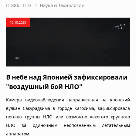
886
0
Наука и Технологии
10.10.2020
В небе над Японией зафиксировали
"воздушный бой НЛО"
Камера видеонаблюдения направленная на японский
вулкан Сакурадзима в городе Кагосима, зафиксировала
погоню группы НЛО или возможно какогото крупного
НЛО за одиночным неопознанным летательным
аппаратом.