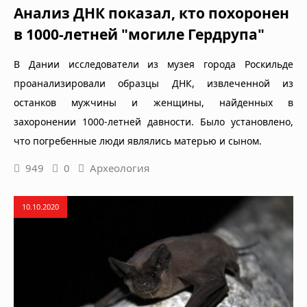
Анализ ДНК показал, кто похоронен
в 1000-летней "могиле Гердрупа"
В Дании исследователи из музея города Роскильде
проанализировали образцы ДНК, извлеченной из
останков мужчины и женщины, найденных в
захоронении 1000-летней давности. Было установлено,
что погребенные люди являлись матерью и сыном.
949
0
Археология
10.10.2020