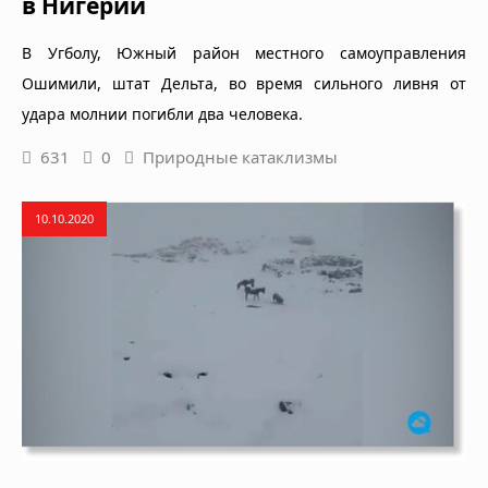
в Нигерии
В Угболу, Южный район местного самоуправления
Ошимили, штат Дельта, во время сильного ливня от
удара молнии погибли два человека.
631
0
Природные катаклизмы
10.10.2020