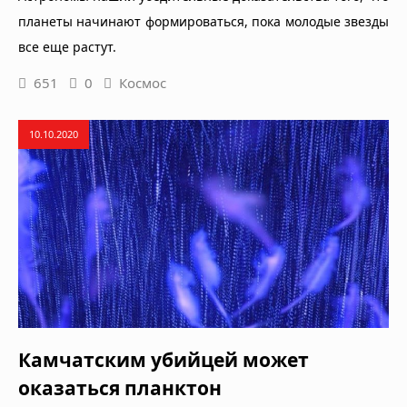
планеты начинают формироваться, пока молодые звезды
все еще растут.
651
0
Космос
10.10.2020
Камчатским убийцей может
оказаться планктон