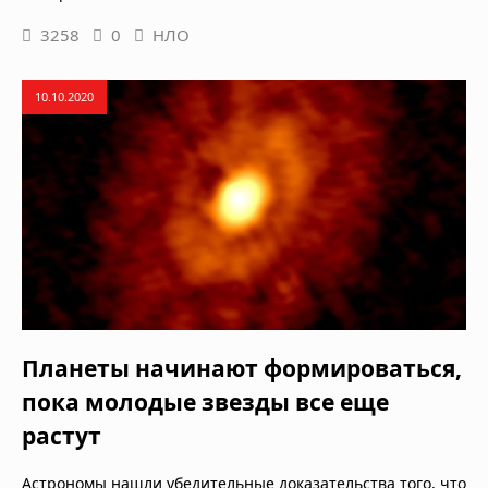
3258
0
НЛО
10.10.2020
Планеты начинают формироваться,
пока молодые звезды все еще
растут
Астрономы нашли убедительные доказательства того, что