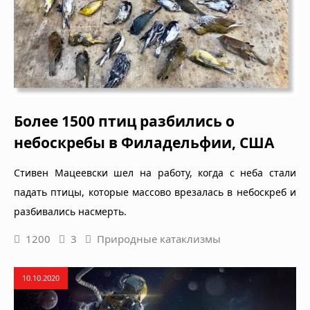
Более 1500 птиц разбились о
небоскребы в Филадельфии, США
Стивен Мацеевски шел на работу, когда с неба стали
падать птицы, которые массово врезалась в небоскреб и
разбивались насмерть.
1200
3
Природные катаклизмы
10.10.2020