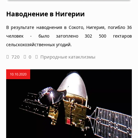
Наводнение в Нигерии
В результате наводнения в Сокото, Нигерия, погибло 36
человек - было затоплено 302 500 гектаров
сельскохозяйственных угодий.
720
0
Природные катаклизмы
10.10.2020