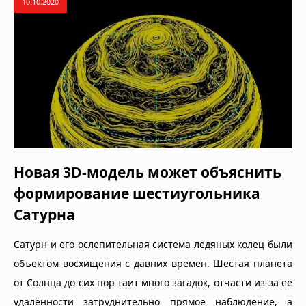
10.10.2020
Новая 3D-модель может объяснить
формирование шестиугольника
Сатурна
Сатурн и его ослепительная система ледяных колец были
объектом восхищения с давних времён. Шестая планета
от Солнца до сих пор таит много загадок, отчасти из-за её
удалённости затруднительно прямое наблюдение, а