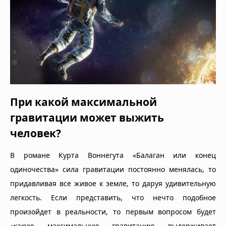
При какой максимальной
гравитации может выжить
человек?
В романе Курта Воннегута «Балаган или конец
одиночества» сила гравитации постоянно менялась, то
придавливая все живое к земле, то даруя удивительную
легкость. Если представить, что нечто подобное
произойдет в реальности, то первым вопросом будет
«какую максимальную гравитацию выдерживает