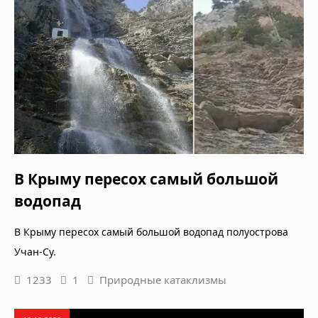
В Крыму пересох самый большой
водопад
В Крыму пересох самый большой водопад полуострова
Учан-Су.
1233
1
Природные катаклизмы