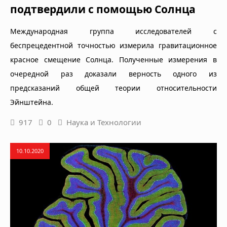
подтвердили с помощью Солнца
Международная группа исследователей с
беспрецедентной точностью измерила гравитационное
красное смещение Солнца. Полученные измерения в
очередной раз доказали верность одного из
предсказаний общей теории относительности
Эйнштейна.
917
0
Наука и Технологии
10.10.2020