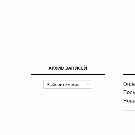
АРХИВ ЗАПИСЕЙ
Онла
Поль
Новы