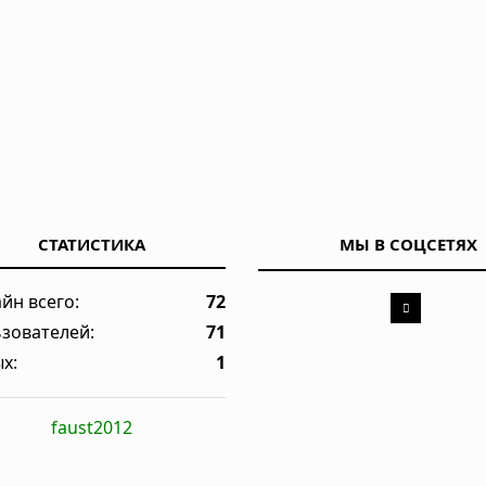
СТАТИСТИКА
МЫ В СОЦСЕТЯХ
йн всего:
72
зователей:
71
х:
1
faust2012