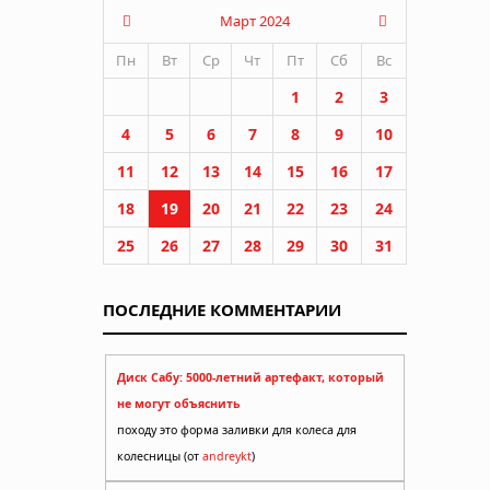
Март 2024
Пн
Вт
Ср
Чт
Пт
Сб
Вс
1
2
3
4
5
6
7
8
9
10
11
12
13
14
15
16
17
18
19
20
21
22
23
24
25
26
27
28
29
30
31
ПОСЛЕДНИЕ КОММЕНТАРИИ
Диск Сабу: 5000-летний артефакт, который
не могут объяснить
походу это форма заливки для колеса для
колесницы (от
andreykt
)