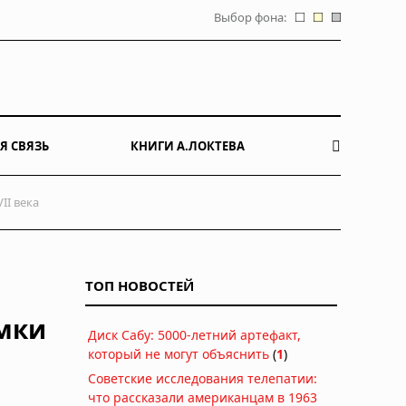
Выбор фона:
Я СВЯЗЬ
КНИГИ А.ЛОКТЕВА
I века
ТОП НОВОСТЕЙ
мки
Диск Сабу: 5000-летний артефакт,
который не могут объяснить
(
1
)
Советские исследования телепатии:
что рассказали американцам в 1963