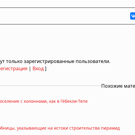
ут только зарегистрированные пользователи.
Регистрация
|
Вход
]
Похожие мат
оселение с колоннами, как в Гёбекли-Тепе
робницы, указывающие на истоки строительства пирамид