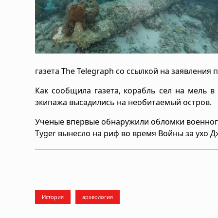
газета The Telegraph со ссылкой на заявления
Как сообщила газета, корабль сел на мель в
экипажа высадились на необитаемый остров.
Ученые впервые обнаружили обломки военного к
Tyger вынесло на риф во время Войны за ухо 
История
археология