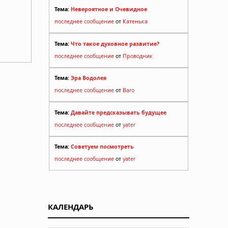
Тема:
Невероятное и Очевидное
последнее сообщение
от
Катенька
Тема:
Что такое духовное развитие?
последнее сообщение
от
Проводник
Тема:
Эра Водолея
последнее сообщение
от
Baro
Тема:
Давайте предсказывать будущее
т
последнее сообщение
от
yater
Тема:
Советуем посмотреть
последнее сообщение
от
yater
6000-
КАЛЕНДАРЬ