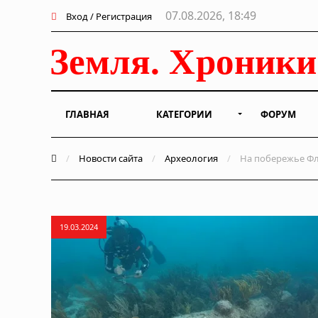
07.08.2026, 18:49
Вход / Регистрация
ГЛАВНАЯ
КАТЕГОРИИ
ФОРУМ
/
Новости сайта
/
Археология
/
На побережье Фл
19.03.2024