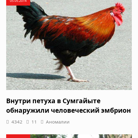
05.05.2014
Внутри петуха в Сумгайыте
обнаружили человеческий эмбрион
4342
11
Аномалии