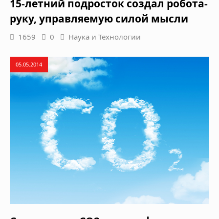
15-летний подросток создал робота-
руку, управляемую силой мысли
1659
0
Наука и Технологии
05.05.2014