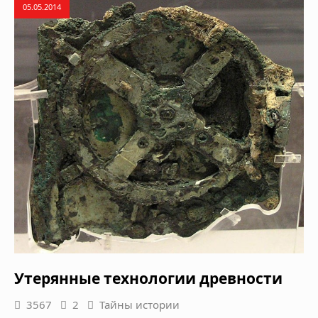
05.05.2014
Утерянные технологии древности
3567
2
Тайны истории