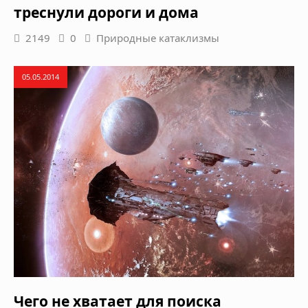
треснули дороги и дома
2149
0
Природные катаклизмы
05.05.2014
Чего не хватает для поиска