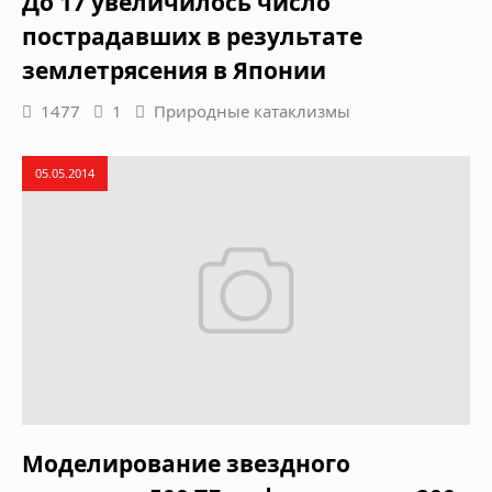
До 17 увеличилось число
пострадавших в результате
землетрясения в Японии
1477
1
Природные катаклизмы
05.05.2014
Моделирование звездного