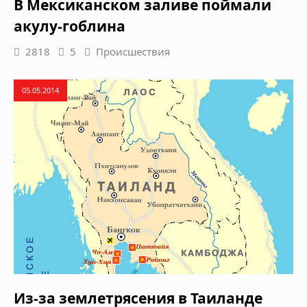
В Мексиканском заливе поймали
акулу-гоблина
2818
5
Происшествия
05.05.2014
Из-за землетрясения в Таиланде