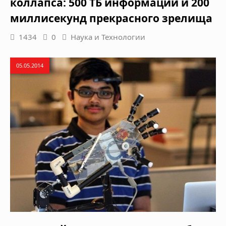
коллапса: 500 ТБ информации и 200
миллисекунд прекрасного зрелища
1434
0
Наука и Технологии
05.05.2014