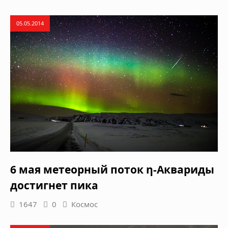
05.05.2014
6 мая метеорный поток η-Аквариды
достигнет пика
1647
0
Космос