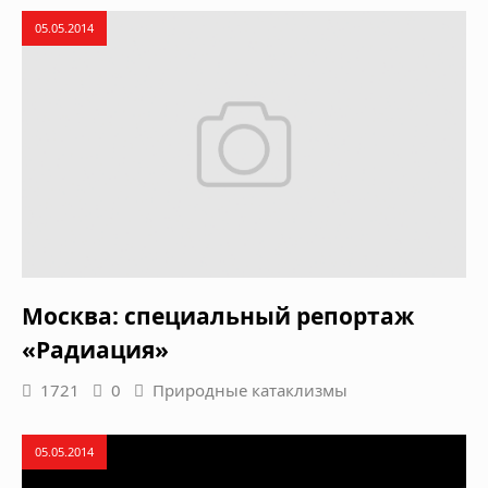
05.05.2014
Москва: специальный репортаж
«Радиация»
1721
0
Природные катаклизмы
05.05.2014