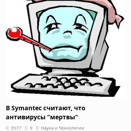
В Symantec считают, что
антивирусы "мертвы"
3577
9
Наука и Технологии