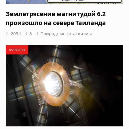
Землетрясение магнитудой 6.2
произошло на севере Таиланда
2054
8
Природные катаклизмы
05.05.2014