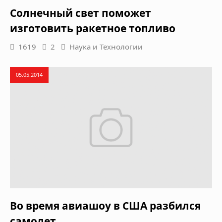
Солнечный свет поможет
изготовить ракетное топливо
1619
2
Наука и Технологии
05.05.2014
Во время авиашоу в США разбился
самолет