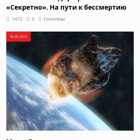
«Секретно». На пути к бессмертию
1472
0
Гипотезы
05.05.2014