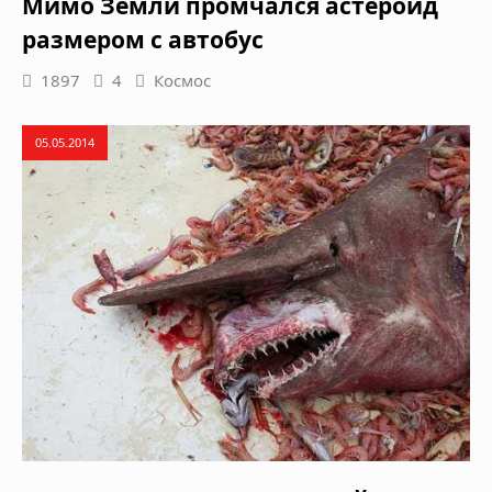
Мимо Земли промчался астероид
размером с автобус
1897
4
Космос
05.05.2014