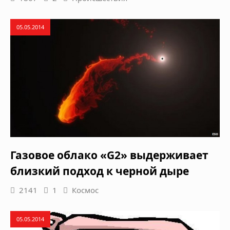
05.05.2014
Газовое облако «G2» выдерживает
близкий подход к черной дыре
2141
1
Космос
05.05.2014