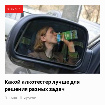
05.05.2014
Какой алкотестер лучше для
решения разных задач
1600
Другое