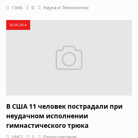
1366
0
Наука и Технологии
05.05.2014
В США 11 человек пострадали при
неудачном исполнении
гимнастического трюка
1867
2
Происшествия