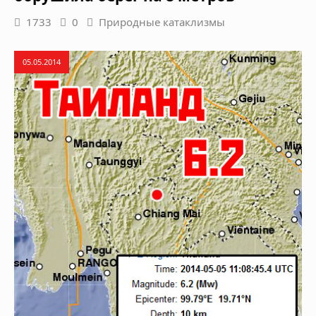
1733
0
Природные катаклизмы
05.05.2014