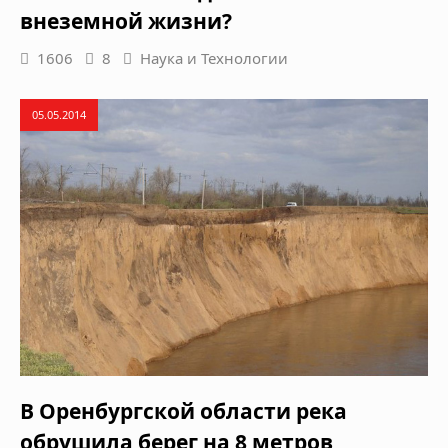
внеземной жизни?
1606
8
Наука и Технологии
05.05.2014
В Оренбургской области река
обрушила берег на 8 метров