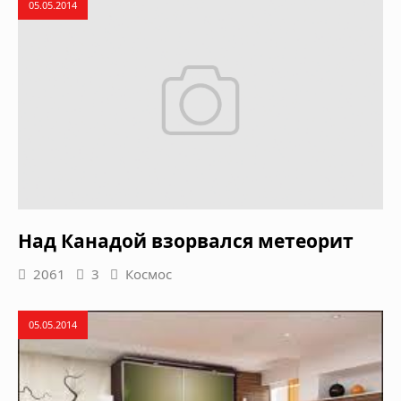
05.05.2014
Над Канадой взорвался метеорит
2061
3
Космос
05.05.2014