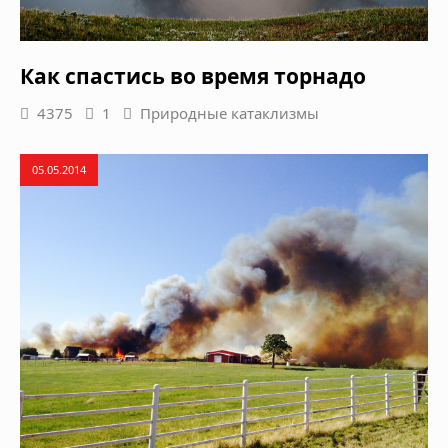
Как спастись во время торнадо
4375
1
Природные катаклизмы
05.05.2014