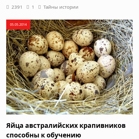
2391
1
Тайны истории
05.05.2014
Яйца австралийских крапивников
способны к обучению