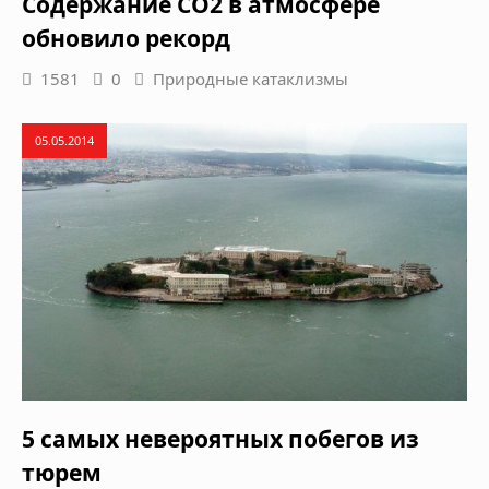
Содержание CO2 в атмосфере
обновило рекорд
1581
0
Природные катаклизмы
05.05.2014
5 самых невероятных побегов из
тюрем